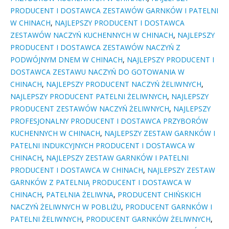
PRODUCENT I DOSTAWCA ZESTAWÓW GARNKÓW I PATELNI
W CHINACH
,
NAJLEPSZY PRODUCENT I DOSTAWCA
ZESTAWÓW NACZYŃ KUCHENNYCH W CHINACH
,
NAJLEPSZY
PRODUCENT I DOSTAWCA ZESTAWÓW NACZYŃ Z
PODWÓJNYM DNEM W CHINACH
,
NAJLEPSZY PRODUCENT I
DOSTAWCA ZESTAWU NACZYŃ DO GOTOWANIA W
CHINACH
,
NAJLEPSZY PRODUCENT NACZYŃ ŻELIWNYCH
,
NAJLEPSZY PRODUCENT PATELNI ŻELIWNYCH
,
NAJLEPSZY
PRODUCENT ZESTAWÓW NACZYŃ ŻELIWNYCH
,
NAJLEPSZY
PROFESJONALNY PRODUCENT I DOSTAWCA PRZYBORÓW
KUCHENNYCH W CHINACH
,
NAJLEPSZY ZESTAW GARNKÓW I
PATELNI INDUKCYJNYCH PRODUCENT I DOSTAWCA W
CHINACH
,
NAJLEPSZY ZESTAW GARNKÓW I PATELNI
PRODUCENT I DOSTAWCA W CHINACH
,
NAJLEPSZY ZESTAW
GARNKÓW Z PATELNIĄ PRODUCENT I DOSTAWCA W
CHINACH
,
PATELNIA ŻELIWNA
,
PRODUCENT CHIŃSKICH
NACZYŃ ŻELIWNYCH W POBLIŻU
,
PRODUCENT GARNKÓW I
PATELNI ŻELIWNYCH
,
PRODUCENT GARNKÓW ŻELIWNYCH
,