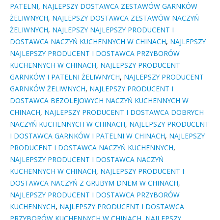
PATELNI
,
NAJLEPSZY DOSTAWCA ZESTAWÓW GARNKÓW
ŻELIWNYCH
,
NAJLEPSZY DOSTAWCA ZESTAWÓW NACZYŃ
ŻELIWNYCH
,
NAJLEPSZY NAJLEPSZY PRODUCENT I
DOSTAWCA NACZYŃ KUCHENNYCH W CHINACH
,
NAJLEPSZY
NAJLEPSZY PRODUCENT I DOSTAWCA PRZYBORÓW
KUCHENNYCH W CHINACH
,
NAJLEPSZY PRODUCENT
GARNKÓW I PATELNI ŻELIWNYCH
,
NAJLEPSZY PRODUCENT
GARNKÓW ŻELIWNYCH
,
NAJLEPSZY PRODUCENT I
DOSTAWCA BEZOLEJOWYCH NACZYŃ KUCHENNYCH W
CHINACH
,
NAJLEPSZY PRODUCENT I DOSTAWCA DOBRYCH
NACZYŃ KUCHENNYCH W CHINACH
,
NAJLEPSZY PRODUCENT
I DOSTAWCA GARNKÓW I PATELNI W CHINACH
,
NAJLEPSZY
PRODUCENT I DOSTAWCA NACZYŃ KUCHENNYCH
,
NAJLEPSZY PRODUCENT I DOSTAWCA NACZYŃ
KUCHENNYCH W CHINACH
,
NAJLEPSZY PRODUCENT I
DOSTAWCA NACZYŃ Z GRUBYM DNEM W CHINACH
,
NAJLEPSZY PRODUCENT I DOSTAWCA PRZYBORÓW
KUCHENNYCH
,
NAJLEPSZY PRODUCENT I DOSTAWCA
PRZYBORÓW KUCHENNYCH W CHINACH
,
NAJLEPSZY