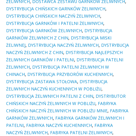
ŻELIWNYCH
,
DOSTAWCA ZESTAWU GARNKÓW ŻELIWNYCH
,
DYSTRYBUCJA CHIŃSKICH GARNKÓW ŻELIWNYCH
,
DYSTRYBUCJA CHIŃSKICH NACZYŃ ŻELIWNYCH
,
DYSTRYBUCJA GARNKÓW I PATELNI ŻELIWNYCH
,
DYSTRYBUCJA GARNKÓW ŻELIWNYCH
,
DYSTRYBUCJA
GARNKÓW ŻELIWNYCH Z CHIN
,
DYSTRYBUCJA MISKI
ŻELIWNEJ
,
DYSTRYBUCJA NACZYŃ ŻELIWNYCH
,
DYSTRYBUCJA
NACZYŃ ŻELIWNYCH Z CHIN
,
DYSTRYBUCJA NAJLEPSZYCH
ŻELIWNYCH GARNKÓW I PATELNI
,
DYSTRYBUCJA PATELNI
ŻELIWNYCH
,
DYSTRYBUCJA PATELNI ŻELIWNYCH W
CHINACH
,
DYSTRYBUCJA PRZYBORÓW KUCHENNYCH
,
DYSTRYBUCJA ZASTAWA STOŁOWA
,
DYSTRYBUCJA
ŻELIWNYCH NACZYŃ KUCHENNYCH W POBLIŻU
,
DYSTRYBUCJA ŻELIWNYCH PATELNI Z CHIN
,
DYSTRYBUTOR
CHIŃSKICH NACZYŃ ŻELIWNYCH W POBLIŻU
,
FABRYKA
CHIŃSKICH NACZYŃ ŻELIWNYCH W POBLIŻU MNIE
,
FABRYKA
GARNKÓW ŻELIWNYCH
,
FABRYKA GARNKÓW ŻELIWNYCH I
PATELNI
,
FABRYKA NACZYŃ KUCHENNYCH
,
FABRYKA
NACZYŃ ŻELIWNYCH
,
FABRYKA PATELNI ŻELIWNYCH
,