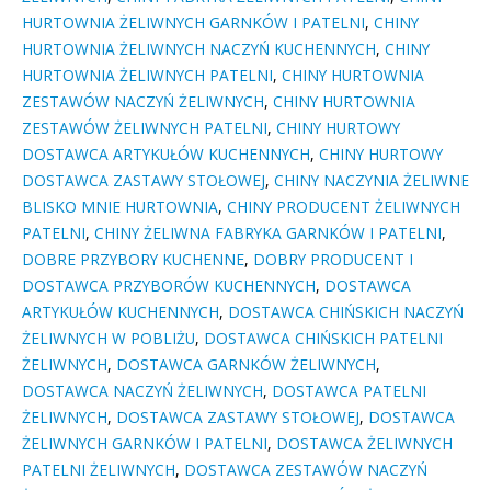
HURTOWNIA ŻELIWNYCH GARNKÓW I PATELNI
,
CHINY
HURTOWNIA ŻELIWNYCH NACZYŃ KUCHENNYCH
,
CHINY
HURTOWNIA ŻELIWNYCH PATELNI
,
CHINY HURTOWNIA
ZESTAWÓW NACZYŃ ŻELIWNYCH
,
CHINY HURTOWNIA
ZESTAWÓW ŻELIWNYCH PATELNI
,
CHINY HURTOWY
DOSTAWCA ARTYKUŁÓW KUCHENNYCH
,
CHINY HURTOWY
DOSTAWCA ZASTAWY STOŁOWEJ
,
CHINY NACZYNIA ŻELIWNE
BLISKO MNIE HURTOWNIA
,
CHINY PRODUCENT ŻELIWNYCH
PATELNI
,
CHINY ŻELIWNA FABRYKA GARNKÓW I PATELNI
,
DOBRE PRZYBORY KUCHENNE
,
DOBRY PRODUCENT I
DOSTAWCA PRZYBORÓW KUCHENNYCH
,
DOSTAWCA
ARTYKUŁÓW KUCHENNYCH
,
DOSTAWCA CHIŃSKICH NACZYŃ
ŻELIWNYCH W POBLIŻU
,
DOSTAWCA CHIŃSKICH PATELNI
ŻELIWNYCH
,
DOSTAWCA GARNKÓW ŻELIWNYCH
,
DOSTAWCA NACZYŃ ŻELIWNYCH
,
DOSTAWCA PATELNI
ŻELIWNYCH
,
DOSTAWCA ZASTAWY STOŁOWEJ
,
DOSTAWCA
ŻELIWNYCH GARNKÓW I PATELNI
,
DOSTAWCA ŻELIWNYCH
PATELNI ŻELIWNYCH
,
DOSTAWCA ZESTAWÓW NACZYŃ