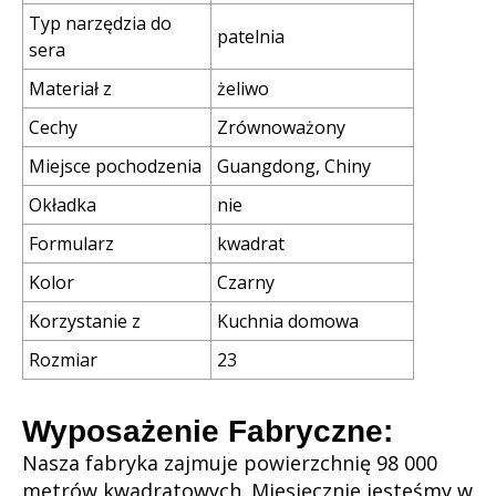
Typ narzędzia do
patelnia
sera
Materiał z
żeliwo
Cechy
Zrównoważony
Miejsce pochodzenia
Guangdong, Chiny
Okładka
nie
Formularz
kwadrat
Kolor
Czarny
Korzystanie z
Kuchnia domowa
Rozmiar
23
Wyposażenie Fabryczne:
Nasza fabryka zajmuje powierzchnię 98 000
metrów kwadratowych. Miesięcznie jesteśmy w