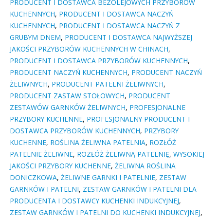
PRODUCENT I DOSTAWCA BEZOLEJOWYCH PRZYBORÓW
KUCHENNYCH
,
PRODUCENT I DOSTAWCA NACZYŃ
KUCHENNYCH
,
PRODUCENT I DOSTAWCA NACZYŃ Z
GRUBYM DNEM
,
PRODUCENT I DOSTAWCA NAJWYŻSZEJ
JAKOŚCI PRZYBORÓW KUCHENNYCH W CHINACH
,
PRODUCENT I DOSTAWCA PRZYBORÓW KUCHENNYCH
,
PRODUCENT NACZYŃ KUCHENNYCH
,
PRODUCENT NACZYŃ
ŻELIWNYCH
,
PRODUCENT PATELNI ŻELIWNYCH
,
PRODUCENT ZASTAW STOŁOWYCH
,
PRODUCENT
ZESTAWÓW GARNKÓW ŻELIWNYCH
,
PROFESJONALNE
PRZYBORY KUCHENNE
,
PROFESJONALNY PRODUCENT I
DOSTAWCA PRZYBORÓW KUCHENNYCH
,
PRZYBORY
KUCHENNE
,
ROŚLINA ŻELIWNA PATELNIA
,
ROZŁÓŻ
PATELNIE ŻELIWNE
,
ROZŁÓŻ ŻELIWNĄ PATELNIĘ
,
WYSOKIEJ
JAKOŚCI PRZYBORY KUCHENNE
,
ŻELIWNA ROŚLINA
DONICZKOWA
,
ŻELIWNE GARNKI I PATELNIE
,
ZESTAW
GARNKÓW I PATELNI
,
ZESTAW GARNKÓW I PATELNI DLA
PRODUCENTA I DOSTAWCY KUCHENKI INDUKCYJNEJ
,
ZESTAW GARNKÓW I PATELNI DO KUCHENKI INDUKCYJNEJ
,