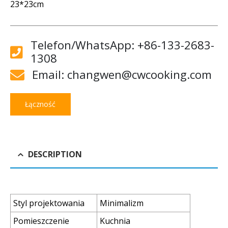
23*23cm
Telefon/WhatsApp: +86-133-2683-
1308
Email: changwen@cwcooking.com
Łączność
DESCRIPTION
Styl projektowania
Minimalizm
Pomieszczenie
Kuchnia