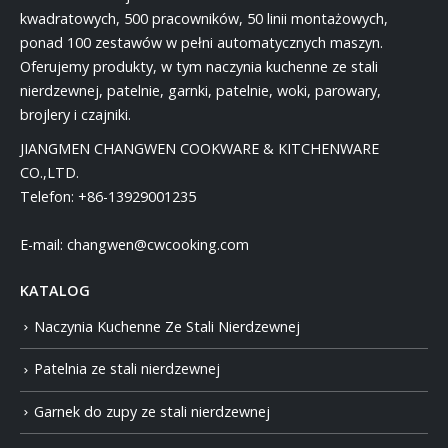
kwadratowych, 500 pracowników, 50 linii montażowych,
ponad 100 zestawów w pełni automatycznych maszyn.
Oferujemy produkty, w tym naczynia kuchenne ze stali
nierdzewnej, patelnie, garnki, patelnie, woki, parowary,
brojlery i czajniki.
JIANGMEN CHANGWEN COOKWARE & KITCHENWARE
CO.,LTD.
Telefon:
+86-13929001235
E-mail:
changwen@cwcooking.com
KATALOG
Naczynia Kuchenne Ze Stali Nierdzewnej
Patelnia ze stali nierdzewnej
Garnek do zupy ze stali nierdzewnej