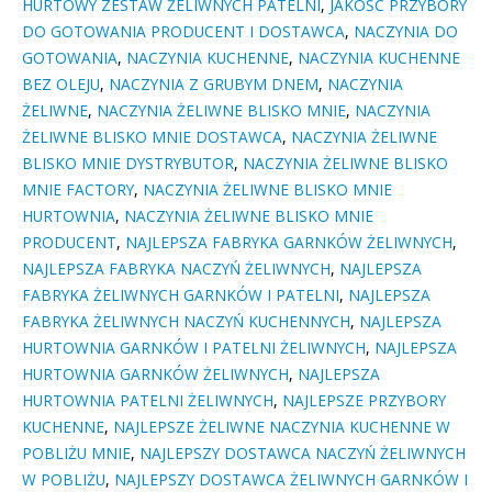
HURTOWY ZESTAW ŻELIWNYCH PATELNI
,
JAKOŚĆ PRZYBORY
DO GOTOWANIA PRODUCENT I DOSTAWCA
,
NACZYNIA DO
GOTOWANIA
,
NACZYNIA KUCHENNE
,
NACZYNIA KUCHENNE
BEZ OLEJU
,
NACZYNIA Z GRUBYM DNEM
,
NACZYNIA
ŻELIWNE
,
NACZYNIA ŻELIWNE BLISKO MNIE
,
NACZYNIA
ŻELIWNE BLISKO MNIE DOSTAWCA
,
NACZYNIA ŻELIWNE
BLISKO MNIE DYSTRYBUTOR
,
NACZYNIA ŻELIWNE BLISKO
MNIE FACTORY
,
NACZYNIA ŻELIWNE BLISKO MNIE
HURTOWNIA
,
NACZYNIA ŻELIWNE BLISKO MNIE
PRODUCENT
,
NAJLEPSZA FABRYKA GARNKÓW ŻELIWNYCH
,
NAJLEPSZA FABRYKA NACZYŃ ŻELIWNYCH
,
NAJLEPSZA
FABRYKA ŻELIWNYCH GARNKÓW I PATELNI
,
NAJLEPSZA
FABRYKA ŻELIWNYCH NACZYŃ KUCHENNYCH
,
NAJLEPSZA
HURTOWNIA GARNKÓW I PATELNI ŻELIWNYCH
,
NAJLEPSZA
HURTOWNIA GARNKÓW ŻELIWNYCH
,
NAJLEPSZA
HURTOWNIA PATELNI ŻELIWNYCH
,
NAJLEPSZE PRZYBORY
KUCHENNE
,
NAJLEPSZE ŻELIWNE NACZYNIA KUCHENNE W
POBLIŻU MNIE
,
NAJLEPSZY DOSTAWCA NACZYŃ ŻELIWNYCH
W POBLIŻU
,
NAJLEPSZY DOSTAWCA ŻELIWNYCH GARNKÓW I