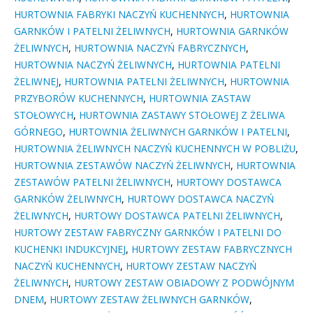
HURTOWNIA FABRYKI NACZYŃ KUCHENNYCH
,
HURTOWNIA
GARNKÓW I PATELNI ŻELIWNYCH
,
HURTOWNIA GARNKÓW
ŻELIWNYCH
,
HURTOWNIA NACZYŃ FABRYCZNYCH
,
HURTOWNIA NACZYŃ ŻELIWNYCH
,
HURTOWNIA PATELNI
ŻELIWNEJ
,
HURTOWNIA PATELNI ŻELIWNYCH
,
HURTOWNIA
PRZYBORÓW KUCHENNYCH
,
HURTOWNIA ZASTAW
STOŁOWYCH
,
HURTOWNIA ZASTAWY STOŁOWEJ Z ŻELIWA
GÓRNEGO
,
HURTOWNIA ŻELIWNYCH GARNKÓW I PATELNI
,
HURTOWNIA ŻELIWNYCH NACZYŃ KUCHENNYCH W POBLIŻU
,
HURTOWNIA ZESTAWÓW NACZYŃ ŻELIWNYCH
,
HURTOWNIA
ZESTAWÓW PATELNI ŻELIWNYCH
,
HURTOWY DOSTAWCA
GARNKÓW ŻELIWNYCH
,
HURTOWY DOSTAWCA NACZYŃ
ŻELIWNYCH
,
HURTOWY DOSTAWCA PATELNI ŻELIWNYCH
,
HURTOWY ZESTAW FABRYCZNY GARNKÓW I PATELNI DO
KUCHENKI INDUKCYJNEJ
,
HURTOWY ZESTAW FABRYCZNYCH
NACZYŃ KUCHENNYCH
,
HURTOWY ZESTAW NACZYŃ
ŻELIWNYCH
,
HURTOWY ZESTAW OBIADOWY Z PODWÓJNYM
DNEM
,
HURTOWY ZESTAW ŻELIWNYCH GARNKÓW
,