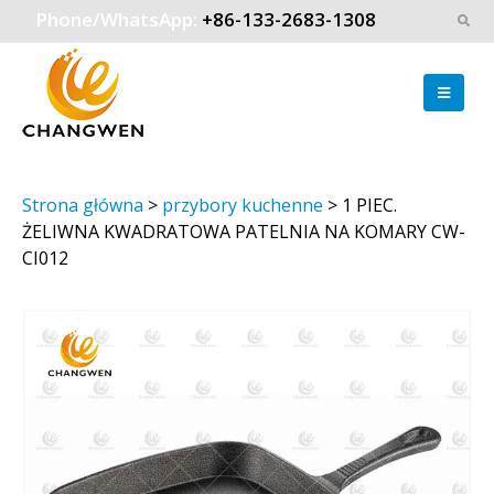
Phone/WhatsApp:
+86-133-2683-1308
Strona główna
>
przybory kuchenne
>
1 PIEC.
ŻELIWNA KWADRATOWA PATELNIA NA KOMARY CW-
CI012