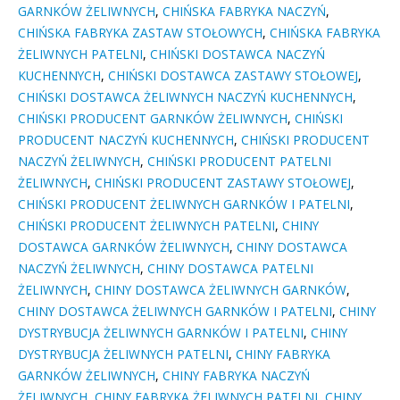
GARNKÓW ŻELIWNYCH
,
CHIŃSKA FABRYKA NACZYŃ
,
CHIŃSKA FABRYKA ZASTAW STOŁOWYCH
,
CHIŃSKA FABRYKA
ŻELIWNYCH PATELNI
,
CHIŃSKI DOSTAWCA NACZYŃ
KUCHENNYCH
,
CHIŃSKI DOSTAWCA ZASTAWY STOŁOWEJ
,
CHIŃSKI DOSTAWCA ŻELIWNYCH NACZYŃ KUCHENNYCH
,
CHIŃSKI PRODUCENT GARNKÓW ŻELIWNYCH
,
CHIŃSKI
PRODUCENT NACZYŃ KUCHENNYCH
,
CHIŃSKI PRODUCENT
NACZYŃ ŻELIWNYCH
,
CHIŃSKI PRODUCENT PATELNI
ŻELIWNYCH
,
CHIŃSKI PRODUCENT ZASTAWY STOŁOWEJ
,
CHIŃSKI PRODUCENT ŻELIWNYCH GARNKÓW I PATELNI
,
CHIŃSKI PRODUCENT ŻELIWNYCH PATELNI
,
CHINY
DOSTAWCA GARNKÓW ŻELIWNYCH
,
CHINY DOSTAWCA
NACZYŃ ŻELIWNYCH
,
CHINY DOSTAWCA PATELNI
ŻELIWNYCH
,
CHINY DOSTAWCA ŻELIWNYCH GARNKÓW
,
CHINY DOSTAWCA ŻELIWNYCH GARNKÓW I PATELNI
,
CHINY
DYSTRYBUCJA ŻELIWNYCH GARNKÓW I PATELNI
,
CHINY
DYSTRYBUCJA ŻELIWNYCH PATELNI
,
CHINY FABRYKA
GARNKÓW ŻELIWNYCH
,
CHINY FABRYKA NACZYŃ
ŻELIWNYCH
,
CHINY FABRYKA ŻELIWNYCH PATELNI
,
CHINY