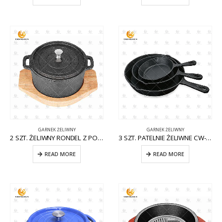
GARNEK ŻELIWNY
GARNEK ŻELIWNY
2 SZT. ŻELIWNY RONDEL Z POKRYWKĄ CW-CI008
3 SZT. PATELNIE ŻELIWNE CW-CI005
READ MORE
READ MORE