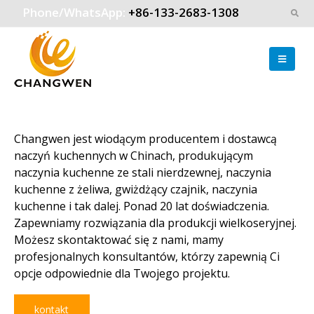
Phone/WhatsApp:
+86-133-2683-1308
Changwen jest wiodącym producentem i dostawcą
naczyń kuchennych w Chinach, produkującym
naczynia kuchenne ze stali nierdzewnej, naczynia
kuchenne z żeliwa, gwiżdżący czajnik, naczynia
kuchenne i tak dalej. Ponad 20 lat doświadczenia.
Zapewniamy rozwiązania dla produkcji wielkoseryjnej.
Możesz skontaktować się z nami, mamy
profesjonalnych konsultantów, którzy zapewnią Ci
opcje odpowiednie dla Twojego projektu.
kontakt