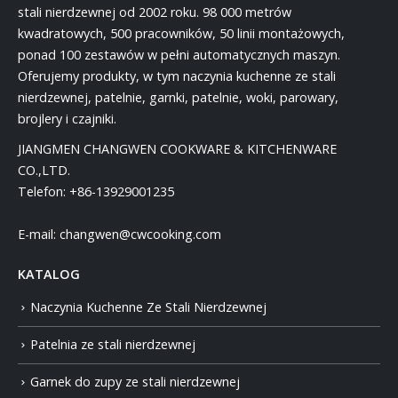
stali nierdzewnej od 2002 roku. 98 000 metrów
kwadratowych, 500 pracowników, 50 linii montażowych,
ponad 100 zestawów w pełni automatycznych maszyn.
Oferujemy produkty, w tym naczynia kuchenne ze stali
nierdzewnej, patelnie, garnki, patelnie, woki, parowary,
brojlery i czajniki.
JIANGMEN CHANGWEN COOKWARE & KITCHENWARE
CO.,LTD.
Telefon:
+86-13929001235
E-mail:
changwen@cwcooking.com
KATALOG
Naczynia Kuchenne Ze Stali Nierdzewnej
Patelnia ze stali nierdzewnej
Garnek do zupy ze stali nierdzewnej