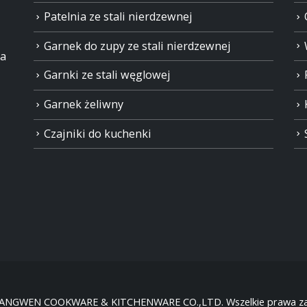
Patelnia ze stali nierdzewnej
Garnek do zupy ze stali nierdzewnej
ia
Garnki ze stali węglowej
Garnek żeliwny
Czajniki do kuchenki
HANGWEN COOKWARE & KITCHENWARE CO.,LTD. Wszelkie prawa za