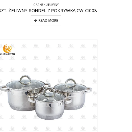
GARNEK ŻELIWNY
SZT. ŻELIWNY RONDEL Z POKRYWKĄ CW-CI008
READ MORE