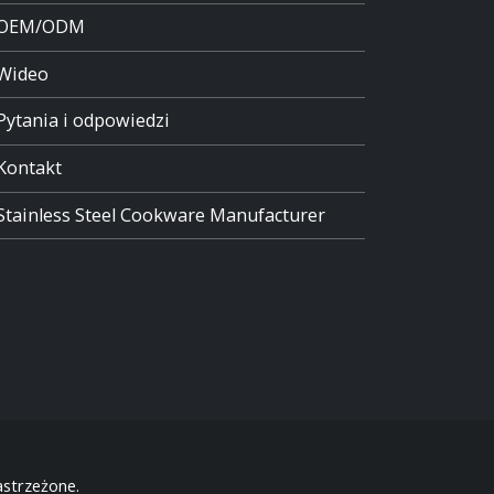
OEM/ODM
Wideo
Pytania i odpowiedzi
Kontakt
Stainless Steel Cookware Manufacturer
strzeżone.