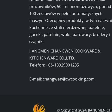
pracowników, 50 linii montażowych, ponad
100 zestawów w pełni automatycznych
maszyn. Oferujemy produkty, w tym naczyn
kuchenne ze stali nierdzewnej, patelnie,
garnki, patelnie, woki, parowary, brojlery i
czajniki.
JIANGMEN CHANGWEN COOKWARE &
KITCHENWARE CO.,LTD.
Telefon:
+86-13929001235
E-mail:
changwen@cwcooking.com
© Copyright 2024. JIANGMEN C