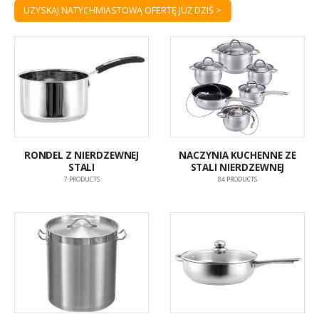
UZYSKAJ NATYCHMIASTOWĄ OFERTĘ JUŻ DZIŚ >
RONDEL Z NIERDZEWNEJ
NACZYNIA KUCHENNE ZE
STALI
STALI NIERDZEWNEJ
7
PRODUCTS
84
PRODUCTS