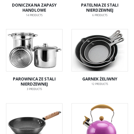
DONICZKA NA ZAPASY
PATELNIA ZE STALI
HANDLOWE
NIERDZEWNEJ
14
PRODUCTS
6
PRODUCTS
PAROWNICA ZE STALI
GARNEK ŻELIWNY
NIERDZEWNEJ
12
PRODUCTS
3
PRODUCTS