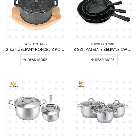
GARNEK ŻELIWNY
GARNEK ŻELIWNY
2 SZT. ŻELIWNY RONDEL Z POKRYWKĄ CW-CI008
3 SZT. PATELNIE ŻELIWNE CW-CI005
READ MORE
READ MORE