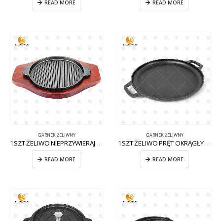
READ MORE
READ MORE
GARNEK ŻELIWNY
GARNEK ŻELIWNY
1SZT ŻELIWO NIEPRZYWIERAJĄCE CW-CI009 KOCIOŁ
1SZT ŻELIWO PRĘT OKRĄGŁY CW-CI003
READ MORE
READ MORE