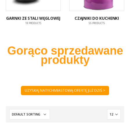
GARNKI ZE STALI WĘGLOWEJ
CZAJNIKI DO KUCHENKI
18
PRODUCTS
55
PRODUCTS
Gorąco sprzedawane
produkty
UZYSKAJ NATYCHMIASTOWĄ OFERTĘ JUŻ DZIŚ >