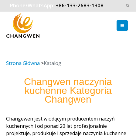
Phone/WhatsApp:
+86-133-2683-1308
Strona Główna
>
Katalog
Changwen naczynia
kuchenne Kategoria
Changwen
Changewen jest wiodącym producentem naczyń
kuchennych i od ponad 20 lat profesjonalnie
projektuje, produkuje i sprzedaje naczynia kuchenne