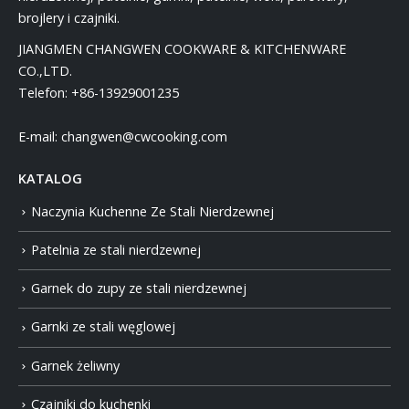
brojlery i czajniki.
JIANGMEN CHANGWEN COOKWARE & KITCHENWARE
CO.,LTD.
Telefon:
+86-13929001235
E-mail:
changwen@cwcooking.com
KATALOG
Naczynia Kuchenne Ze Stali Nierdzewnej
Patelnia ze stali nierdzewnej
Garnek do zupy ze stali nierdzewnej
Garnki ze stali węglowej
Garnek żeliwny
Czajniki do kuchenki