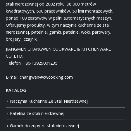
stali nierdzewnej od 2002 roku. 98 000 metrów
kwadratowych, 500 pracowników, 50 linii montażowych,
ponad 100 zestawów w pełni automatycznych maszyn.
Oferujemy produkty, w tym naczynia kuchenne ze stali
nierdzewnej, patelnie, garnki, patelnie, woki, parowary,
brojlery i czajniki.
JIANGMEN CHANGWEN COOKWARE & KITCHENWARE
CO.,LTD.
Telefon:
+86-13929001235
E-mail:
changwen@cwcooking.com
KATALOG
Naczynia Kuchenne Ze Stali Nierdzewnej
Patelnia ze stali nierdzewnej
Garnek do zupy ze stali nierdzewnej