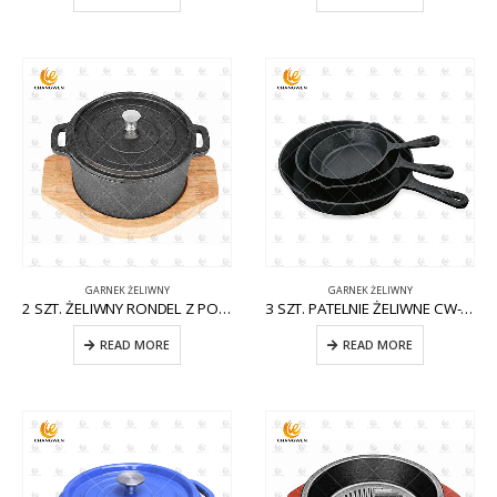
GARNEK ŻELIWNY
GARNEK ŻELIWNY
2 SZT. ŻELIWNY RONDEL Z POKRYWKĄ CW-CI008
3 SZT. PATELNIE ŻELIWNE CW-CI005
READ MORE
READ MORE