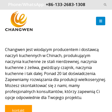
Phone/WhatsApp:
+86-133-2683-1308
Changwen jest wiodącym producentem i dostawcą
naczyń kuchennych w Chinach, produkującym
naczynia kuchenne ze stali nierdzewnej, naczynia
kuchenne z żeliwa, gwiżdżący czajnik, naczynia
kuchenne i tak dalej. Ponad 20 lat doświadczenia.
Zapewniamy rozwiązania dla produkcji wielkoseryjnej.
Możesz skontaktować się z nami, mamy
profesjonalnych konsultantów, którzy zapewnią Ci
opcje odpowiednie dla Twojego projektu.
kontakt