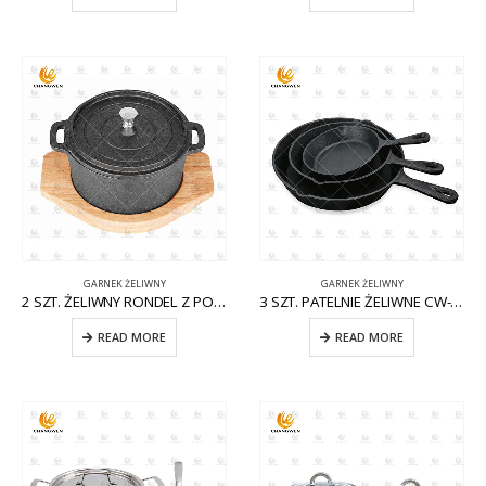
GARNEK ŻELIWNY
GARNEK ŻELIWNY
2 SZT. ŻELIWNY RONDEL Z POKRYWKĄ CW-CI008
3 SZT. PATELNIE ŻELIWNE CW-CI005
READ MORE
READ MORE