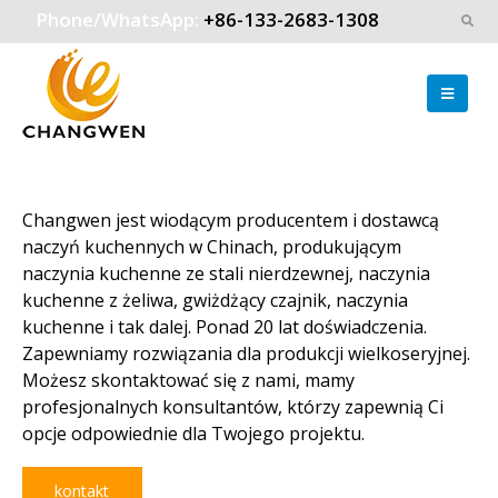
Phone/WhatsApp:
+86-133-2683-1308
Changwen jest wiodącym producentem i dostawcą
naczyń kuchennych w Chinach, produkującym
naczynia kuchenne ze stali nierdzewnej, naczynia
kuchenne z żeliwa, gwiżdżący czajnik, naczynia
kuchenne i tak dalej. Ponad 20 lat doświadczenia.
Zapewniamy rozwiązania dla produkcji wielkoseryjnej.
Możesz skontaktować się z nami, mamy
profesjonalnych konsultantów, którzy zapewnią Ci
opcje odpowiednie dla Twojego projektu.
kontakt