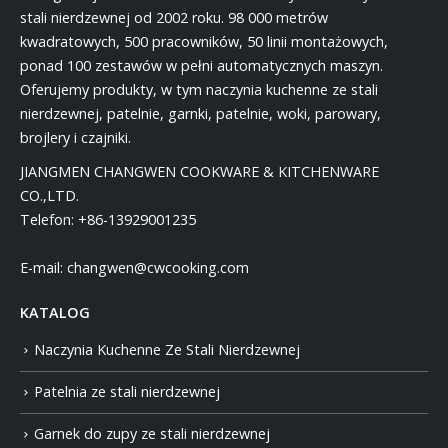
stali nierdzewnej od 2002 roku. 98 000 metrów
kwadratowych, 500 pracowników, 50 linii montażowych,
ponad 100 zestawów w pełni automatycznych maszyn.
Oferujemy produkty, w tym naczynia kuchenne ze stali
nierdzewnej, patelnie, garnki, patelnie, woki, parowary,
brojlery i czajniki.
JIANGMEN CHANGWEN COOKWARE & KITCHENWARE
CO.,LTD.
Telefon:
+86-13929001235
E-mail:
changwen@cwcooking.com
KATALOG
Naczynia Kuchenne Ze Stali Nierdzewnej
Patelnia ze stali nierdzewnej
Garnek do zupy ze stali nierdzewnej