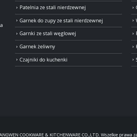
Patelnia ze stali nierdzewnej
Garnek do zupy ze stali nierdzewnej
ia
Garnki ze stali węglowej
Garnek żeliwny
Czajniki do kuchenki
HANGWEN COOKWARE & KITCHENWARE CO.,LTD. Wszelkie prawa za