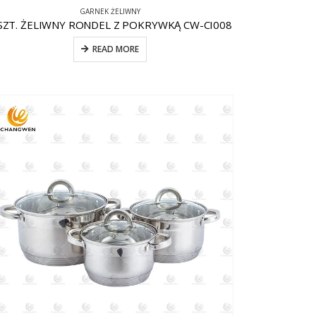
GARNEK ŻELIWNY
SZT. ŻELIWNY RONDEL Z POKRYWKĄ CW-CI008
READ MORE