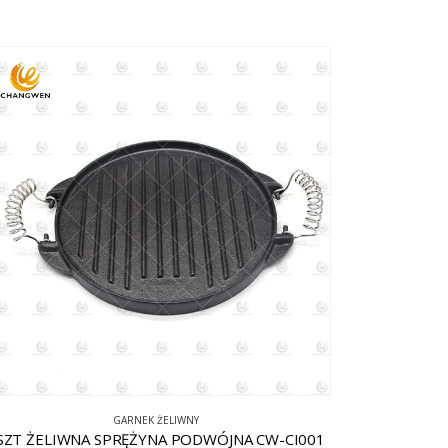
GARNEK ŻELIWNY
SZT ŻELIWNA SPRĘŻYNA PODWÓJNA CW-CI001