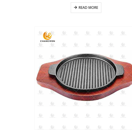
READ MORE