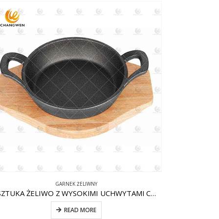
GARNEK ŻELIWNY
1 SZTUKA ŻELIWO Z WYSOKIMI UCHWYTAMI CW-CI007
READ MORE