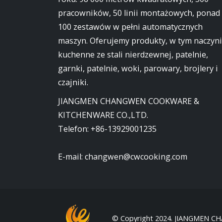
pracowników, 50 linii montażowych, ponad
100 zestawów w pełni automatycznych
maszyn. Oferujemy produkty, w tym naczyn
kuchenne ze stali nierdzewnej, patelnie,
garnki, patelnie, woki, parowary, brojlery i
czajniki.
JIANGMEN CHANGWEN COOKWARE &
KITCHENWARE CO.,LTD.
Telefon:
+86-13929001235
E-mail:
changwen@cwcooking.com
© Copyright 2024. JIANGMEN C