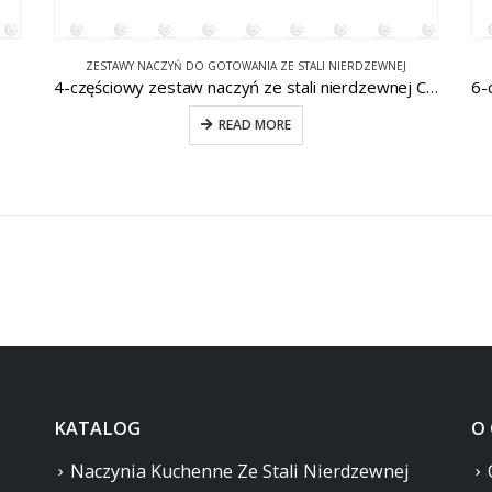
ZESTAWY NACZYŃ DO GOTOWANIA ZE STALI NIERDZEWNEJ
4-częściowy zestaw naczyń ze stali nierdzewnej CW-E073
READ MORE
KATALOG
O
Naczynia Kuchenne Ze Stali Nierdzewnej