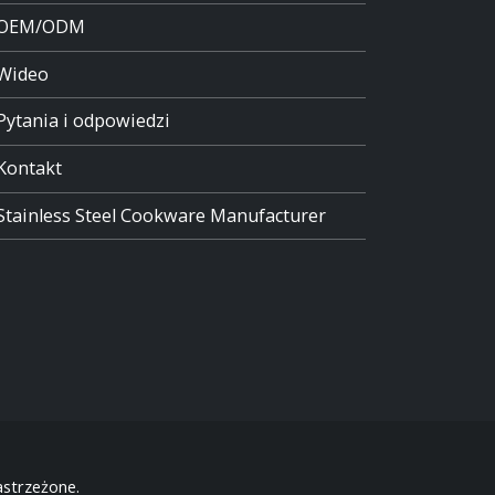
OEM/ODM
Wideo
Pytania i odpowiedzi
Kontakt
Stainless Steel Cookware Manufacturer
strzeżone.