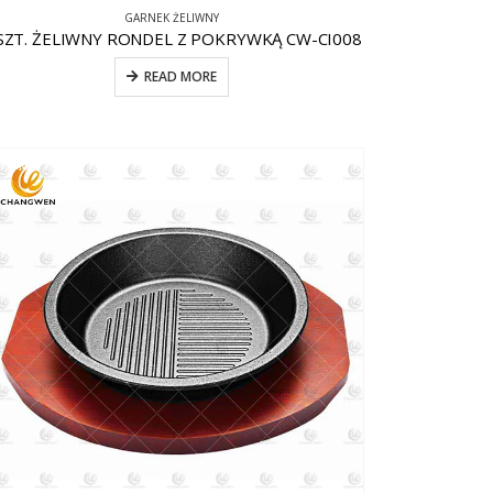
GARNEK ŻELIWNY
SZT. ŻELIWNY RONDEL Z POKRYWKĄ CW-CI008
READ MORE