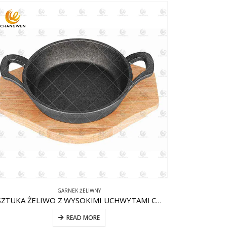
GARNEK ŻELIWNY
1 SZTUKA ŻELIWO Z WYSOKIMI UCHWYTAMI CW-CI007
READ MORE