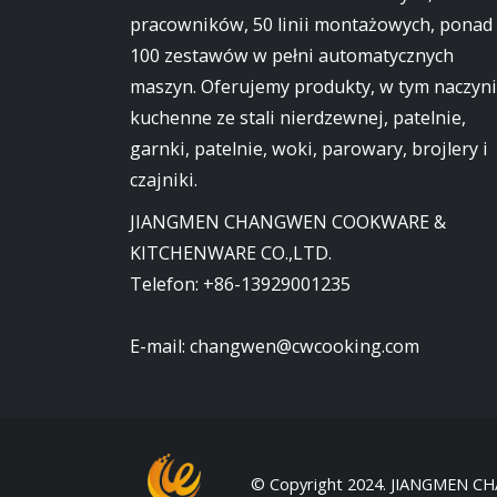
pracowników, 50 linii montażowych, ponad
100 zestawów w pełni automatycznych
maszyn. Oferujemy produkty, w tym naczyn
kuchenne ze stali nierdzewnej, patelnie,
garnki, patelnie, woki, parowary, brojlery i
czajniki.
JIANGMEN CHANGWEN COOKWARE &
KITCHENWARE CO.,LTD.
Telefon:
+86-13929001235
E-mail:
changwen@cwcooking.com
© Copyright 2024. JIANGMEN C