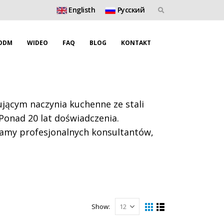
Englisth
Pусский
ODM
WIDEO
FAQ
BLOG
KONTAKT
ącym naczynia kuchenne ze stali
 Ponad 20 lat doświadczenia.
mamy profesjonalnych konsultantów,
Show: