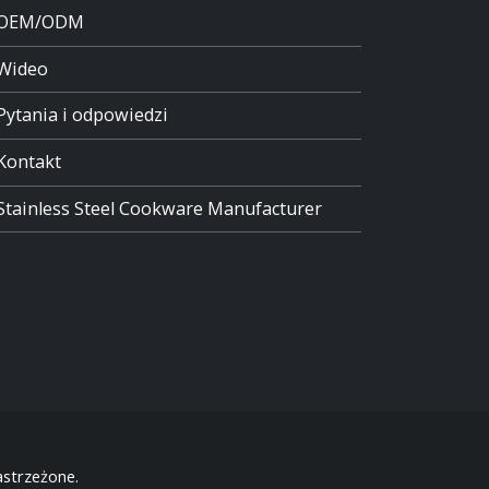
OEM/ODM
Wideo
Pytania i odpowiedzi
Kontakt
Stainless Steel Cookware Manufacturer
strzeżone.