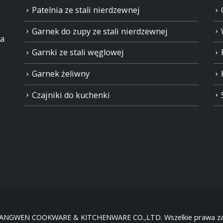
Patelnia ze stali nierdzewnej
Garnek do zupy ze stali nierdzewnej
ia
Garnki ze stali węglowej
Garnek żeliwny
Czajniki do kuchenki
HANGWEN COOKWARE & KITCHENWARE CO.,LTD. Wszelkie prawa za