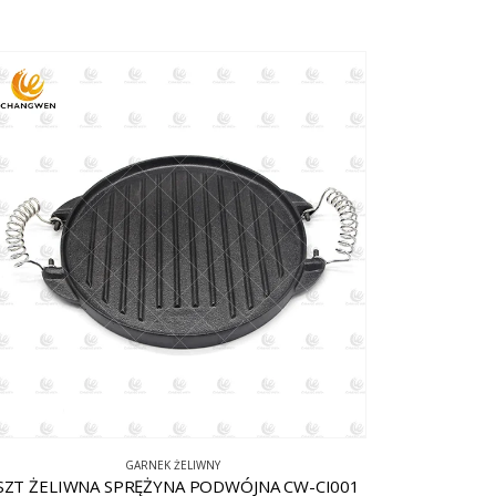
GARNEK ŻELIWNY
SZT ŻELIWNA SPRĘŻYNA PODWÓJNA CW-CI001