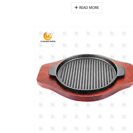
READ MORE