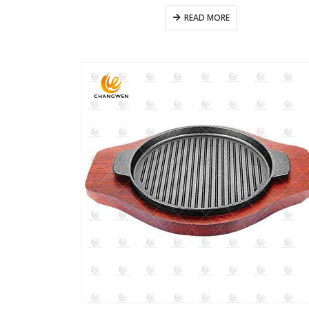
READ MORE