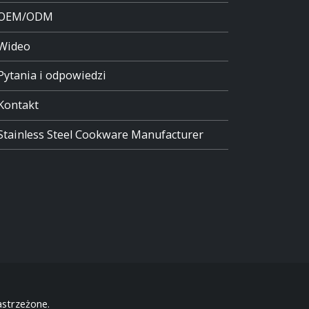
OEM/ODM
Wideo
Pytania i odpowiedzi
Kontakt
Stainless Steel Cookware Manufacturer
strzeżone.