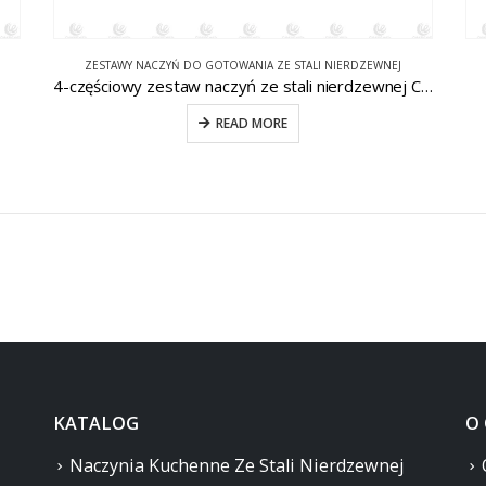
ZESTAWY NACZYŃ DO GOTOWANIA ZE STALI NIERDZEWNEJ
4-częściowy zestaw naczyń ze stali nierdzewnej CW-E073
READ MORE
KATALOG
O
Naczynia Kuchenne Ze Stali Nierdzewnej