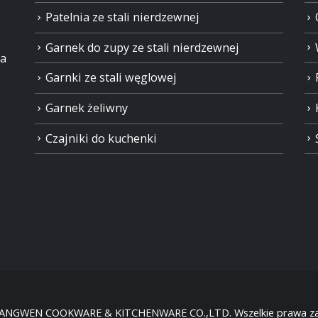
Patelnia ze stali nierdzewnej
Garnek do zupy ze stali nierdzewnej
ia
Garnki ze stali węglowej
Garnek żeliwny
Czajniki do kuchenki
HANGWEN COOKWARE & KITCHENWARE CO.,LTD. Wszelkie prawa za