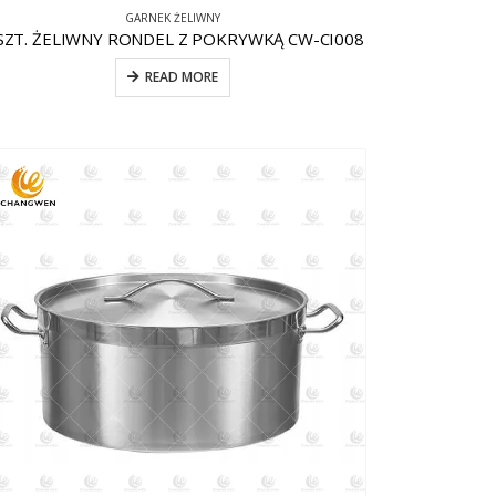
GARNEK ŻELIWNY
SZT. ŻELIWNY RONDEL Z POKRYWKĄ CW-CI008
READ MORE