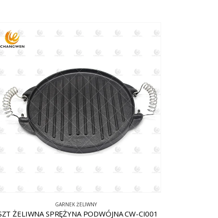
GARNEK ŻELIWNY
SZT ŻELIWNA SPRĘŻYNA PODWÓJNA CW-CI001