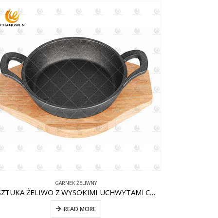
GARNEK ŻELIWNY
1 SZTUKA ŻELIWO Z WYSOKIMI UCHWYTAMI CW-CI007
READ MORE