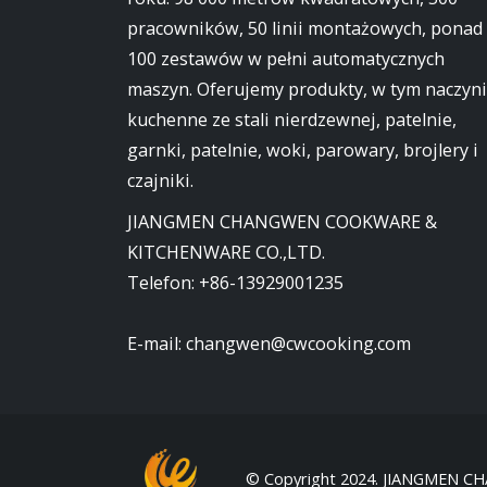
pracowników, 50 linii montażowych, ponad
100 zestawów w pełni automatycznych
maszyn. Oferujemy produkty, w tym naczyn
kuchenne ze stali nierdzewnej, patelnie,
garnki, patelnie, woki, parowary, brojlery i
czajniki.
JIANGMEN CHANGWEN COOKWARE &
KITCHENWARE CO.,LTD.
Telefon:
+86-13929001235
E-mail:
changwen@cwcooking.com
© Copyright 2024. JIANGMEN C