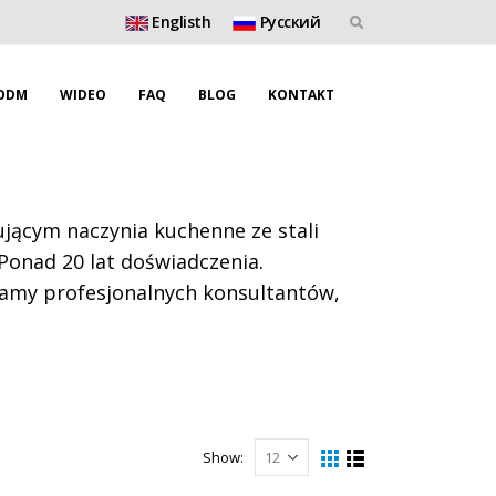
Englisth
Pусский
ODM
WIDEO
FAQ
BLOG
KONTAKT
ącym naczynia kuchenne ze stali
 Ponad 20 lat doświadczenia.
mamy profesjonalnych konsultantów,
Show: