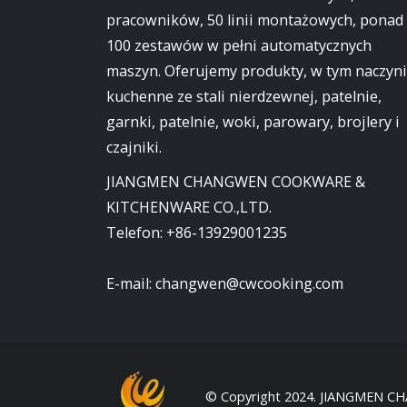
pracowników, 50 linii montażowych, ponad
100 zestawów w pełni automatycznych
maszyn. Oferujemy produkty, w tym naczyn
kuchenne ze stali nierdzewnej, patelnie,
garnki, patelnie, woki, parowary, brojlery i
czajniki.
JIANGMEN CHANGWEN COOKWARE &
KITCHENWARE CO.,LTD.
Telefon:
+86-13929001235
E-mail:
changwen@cwcooking.com
© Copyright 2024. JIANGMEN C