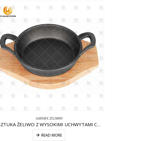
GARNEK ŻELIWNY
1 SZTUKA ŻELIWO Z WYSOKIMI UCHWYTAMI CW-CI007
READ MORE