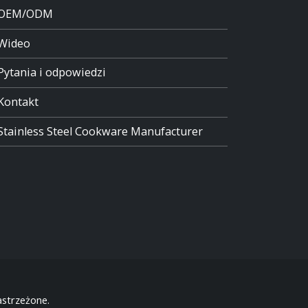
OEM/ODM
Wideo
Pytania i odpowiedzi
Kontakt
Stainless Steel Cookware Manufacturer
strzeżone.