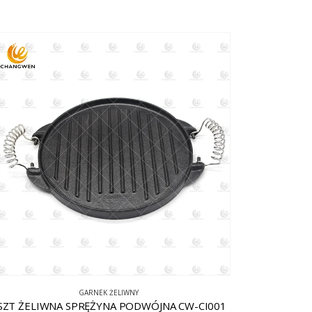
GARNEK ŻELIWNY
SZT ŻELIWNA SPRĘŻYNA PODWÓJNA CW-CI001