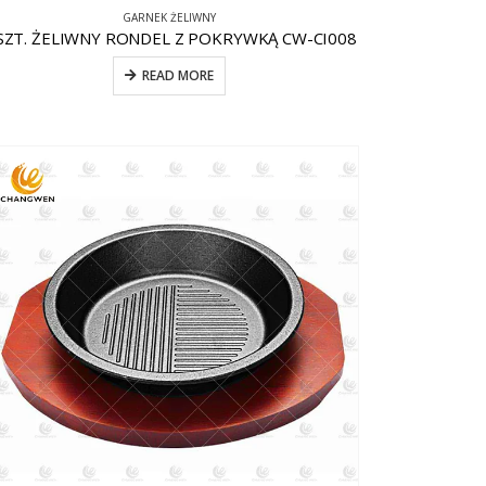
GARNEK ŻELIWNY
SZT. ŻELIWNY RONDEL Z POKRYWKĄ CW-CI008
READ MORE