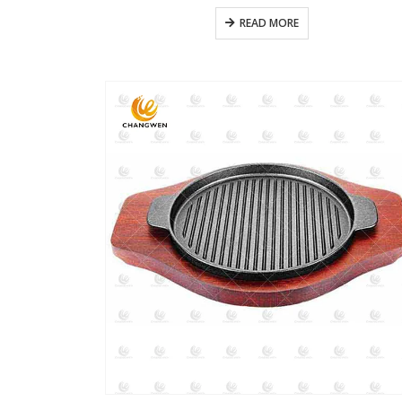
READ MORE