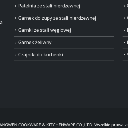
Patelnia ze stali nierdzewnej
Garnek do zupy ze stali nierdzewnej
ia
Garnki ze stali węglowej
Garnek żeliwny
Czajniki do kuchenki
HANGWEN COOKWARE & KITCHENWARE CO.,LTD. Wszelkie prawa za