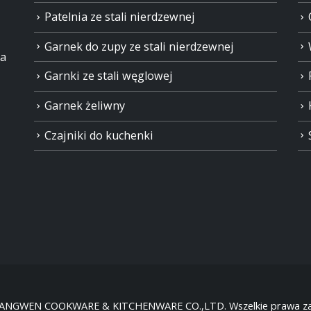
Patelnia ze stali nierdzewnej
Garnek do zupy ze stali nierdzewnej
ia
Garnki ze stali węglowej
Garnek żeliwny
Czajniki do kuchenki
HANGWEN COOKWARE & KITCHENWARE CO.,LTD. Wszelkie prawa za