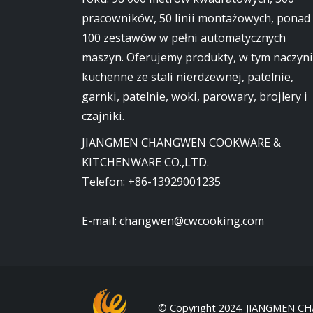
pracowników, 50 linii montażowych, ponad
100 zestawów w pełni automatycznych
maszyn. Oferujemy produkty, w tym naczyn
kuchenne ze stali nierdzewnej, patelnie,
garnki, patelnie, woki, parowary, brojlery i
czajniki.
JIANGMEN CHANGWEN COOKWARE &
KITCHENWARE CO.,LTD.
Telefon:
+86-13929001235
E-mail:
changwen@cwcooking.com
© Copyright 2024. JIANGMEN C