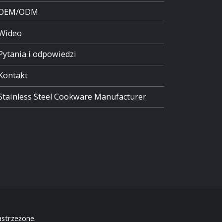
OEM/ODM
Wideo
Pytania i odpowiedzi
Kontakt
Stainless Steel Cookware Manufacturer
strzeżone.