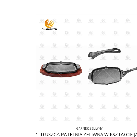
GARNEK ŻELIWNY