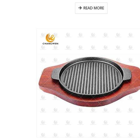
READ MORE