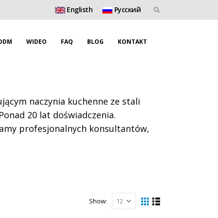
Englisth
Pусский
ODM
WIDEO
FAQ
BLOG
KONTAKT
ącym naczynia kuchenne ze stali
 Ponad 20 lat doświadczenia.
mamy profesjonalnych konsultantów,
Show: