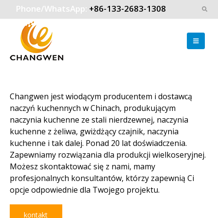
Phone/WhatsApp:
+86-133-2683-1308
Changwen jest wiodącym producentem i dostawcą
naczyń kuchennych w Chinach, produkującym
naczynia kuchenne ze stali nierdzewnej, naczynia
kuchenne z żeliwa, gwiżdżący czajnik, naczynia
kuchenne i tak dalej. Ponad 20 lat doświadczenia.
Zapewniamy rozwiązania dla produkcji wielkoseryjnej.
Możesz skontaktować się z nami, mamy
profesjonalnych konsultantów, którzy zapewnią Ci
opcje odpowiednie dla Twojego projektu.
kontakt