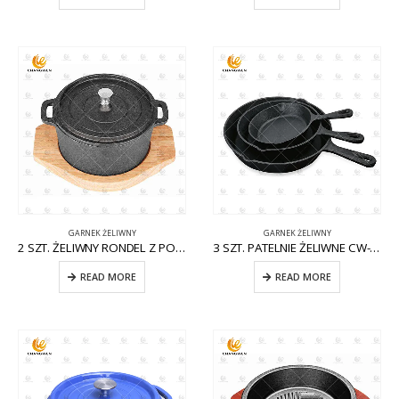
GARNEK ŻELIWNY
GARNEK ŻELIWNY
2 SZT. ŻELIWNY RONDEL Z POKRYWKĄ CW-CI008
3 SZT. PATELNIE ŻELIWNE CW-CI005
READ MORE
READ MORE