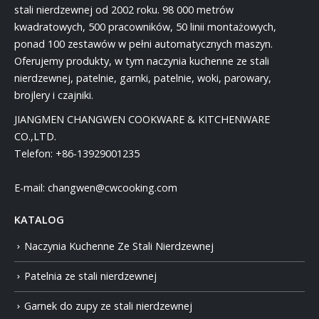
stali nierdzewnej od 2002 roku. 98 000 metrów
kwadratowych, 500 pracowników, 50 linii montażowych,
ponad 100 zestawów w pełni automatycznych maszyn.
Oferujemy produkty, w tym naczynia kuchenne ze stali
nierdzewnej, patelnie, garnki, patelnie, woki, parowary,
brojlery i czajniki.
JIANGMEN CHANGWEN COOKWARE & KITCHENWARE
CO.,LTD.
Telefon:
+86-13929001235
E-mail:
changwen@cwcooking.com
KATALOG
Naczynia Kuchenne Ze Stali Nierdzewnej
Patelnia ze stali nierdzewnej
Garnek do zupy ze stali nierdzewnej