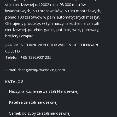
stali nierdzewnej od 2002 roku. 98 000 metrów
kwadratowych, 500 pracowników, 50 linii montażowych,
ponad 100 zestawów w pełni automatycznych maszyn.
Oferujemy produkty, w tym naczynia kuchenne ze stali
nierdzewnej, patelnie, garnki, patelnie, woki, parowary,
brojlery i czajniki.
JIANGMEN CHANGWEN COOKWARE & KITCHENWARE
CO.,LTD.
Telefon:
+86-13929001235
E-mail:
changwen@cwcooking.com
KATALOG
Naczynia Kuchenne Ze Stali Nierdzewnej
Patelnia ze stali nierdzewnej
Garnek do zupy ze stali nierdzewnej