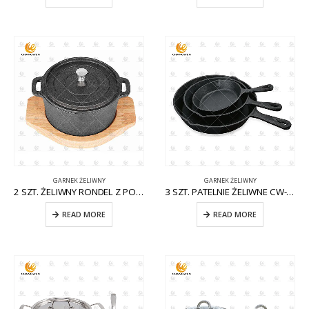
GARNEK ŻELIWNY
GARNEK ŻELIWNY
2 SZT. ŻELIWNY RONDEL Z POKRYWKĄ CW-CI008
3 SZT. PATELNIE ŻELIWNE CW-CI005
READ MORE
READ MORE