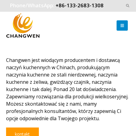
Phone/WhatsApp:
+86-133-2683-1308
Changwen jest wiodącym producentem i dostawcą
naczyń kuchennych w Chinach, produkującym
naczynia kuchenne ze stali nierdzewnej, naczynia
kuchenne z żeliwa, gwiżdżący czajnik, naczynia
kuchenne i tak dalej. Ponad 20 lat doświadczenia.
Zapewniamy rozwiązania dla produkcji wielkoseryjnej.
Możesz skontaktować się z nami, mamy
profesjonalnych konsultantów, którzy zapewnią Ci
opcje odpowiednie dla Twojego projektu.
kontakt