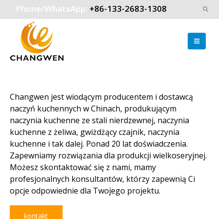
Phone/WhatsApp:
+86-133-2683-1308
Changwen jest wiodącym producentem i dostawcą
naczyń kuchennych w Chinach, produkującym
naczynia kuchenne ze stali nierdzewnej, naczynia
kuchenne z żeliwa, gwiżdżący czajnik, naczynia
kuchenne i tak dalej. Ponad 20 lat doświadczenia.
Zapewniamy rozwiązania dla produkcji wielkoseryjnej.
Możesz skontaktować się z nami, mamy
profesjonalnych konsultantów, którzy zapewnią Ci
opcje odpowiednie dla Twojego projektu.
kontakt