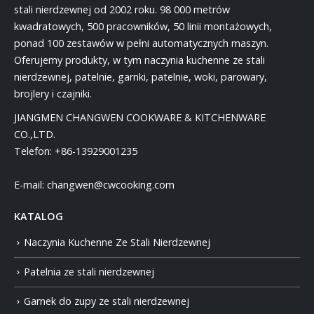
stali nierdzewnej od 2002 roku. 98 000 metrów
kwadratowych, 500 pracowników, 50 linii montażowych,
ponad 100 zestawów w pełni automatycznych maszyn.
Oferujemy produkty, w tym naczynia kuchenne ze stali
nierdzewnej, patelnie, garnki, patelnie, woki, parowary,
brojlery i czajniki.
JIANGMEN CHANGWEN COOKWARE & KITCHENWARE
CO.,LTD.
Telefon:
+86-13929001235
E-mail:
changwen@cwcooking.com
KATALOG
Naczynia Kuchenne Ze Stali Nierdzewnej
Patelnia ze stali nierdzewnej
Garnek do zupy ze stali nierdzewnej