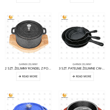
GARNEK ŻELIWNY
GARNEK ŻELIWNY
2 SZT. ŻELIWNY RONDEL Z POKRYWKĄ CW-CI008
3 SZT. PATELNIE ŻELIWNE CW-CI005
READ MORE
READ MORE