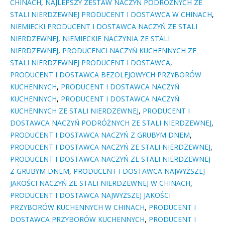
CHINACH
,
NAJLEPSZY ZESTAW NACZYŃ PODRÓŻNYCH ZE
STALI NIERDZEWNEJ PRODUCENT I DOSTAWCA W CHINACH
,
NIEMIECKI PRODUCENT I DOSTAWCA NACZYŃ ZE STALI
NIERDZEWNEJ
,
NIEMIECKIE NACZYNIA ZE STALI
NIERDZEWNEJ
,
PRODUCENCI NACZYŃ KUCHENNYCH ZE
STALI NIERDZEWNEJ PRODUCENT I DOSTAWCA
,
PRODUCENT I DOSTAWCA BEZOLEJOWYCH PRZYBORÓW
KUCHENNYCH
,
PRODUCENT I DOSTAWCA NACZYŃ
KUCHENNYCH
,
PRODUCENT I DOSTAWCA NACZYŃ
KUCHENNYCH ZE STALI NIERDZEWNEJ
,
PRODUCENT I
DOSTAWCA NACZYŃ PODRÓŻNYCH ZE STALI NIERDZEWNEJ
,
PRODUCENT I DOSTAWCA NACZYŃ Z GRUBYM DNEM
,
PRODUCENT I DOSTAWCA NACZYŃ ZE STALI NIERDZEWNEJ
,
PRODUCENT I DOSTAWCA NACZYŃ ZE STALI NIERDZEWNEJ
Z GRUBYM DNEM
,
PRODUCENT I DOSTAWCA NAJWYŻSZEJ
JAKOŚCI NACZYŃ ZE STALI NIERDZEWNEJ W CHINACH
,
PRODUCENT I DOSTAWCA NAJWYŻSZEJ JAKOŚCI
PRZYBORÓW KUCHENNYCH W CHINACH
,
PRODUCENT I
DOSTAWCA PRZYBORÓW KUCHENNYCH
,
PRODUCENT I