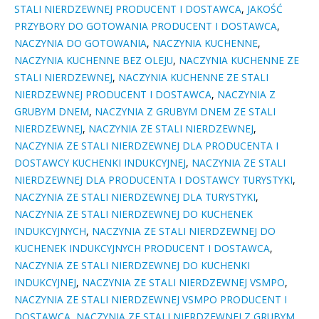
STALI NIERDZEWNEJ PRODUCENT I DOSTAWCA
,
JAKOŚĆ
PRZYBORY DO GOTOWANIA PRODUCENT I DOSTAWCA
,
NACZYNIA DO GOTOWANIA
,
NACZYNIA KUCHENNE
,
NACZYNIA KUCHENNE BEZ OLEJU
,
NACZYNIA KUCHENNE ZE
STALI NIERDZEWNEJ
,
NACZYNIA KUCHENNE ZE STALI
NIERDZEWNEJ PRODUCENT I DOSTAWCA
,
NACZYNIA Z
GRUBYM DNEM
,
NACZYNIA Z GRUBYM DNEM ZE STALI
NIERDZEWNEJ
,
NACZYNIA ZE STALI NIERDZEWNEJ
,
NACZYNIA ZE STALI NIERDZEWNEJ DLA PRODUCENTA I
DOSTAWCY KUCHENKI INDUKCYJNEJ
,
NACZYNIA ZE STALI
NIERDZEWNEJ DLA PRODUCENTA I DOSTAWCY TURYSTYKI
,
NACZYNIA ZE STALI NIERDZEWNEJ DLA TURYSTYKI
,
NACZYNIA ZE STALI NIERDZEWNEJ DO KUCHENEK
INDUKCYJNYCH
,
NACZYNIA ZE STALI NIERDZEWNEJ DO
KUCHENEK INDUKCYJNYCH PRODUCENT I DOSTAWCA
,
NACZYNIA ZE STALI NIERDZEWNEJ DO KUCHENKI
INDUKCYJNEJ
,
NACZYNIA ZE STALI NIERDZEWNEJ VSMPO
,
NACZYNIA ZE STALI NIERDZEWNEJ VSMPO PRODUCENT I
DOSTAWCA
,
NACZYNIA ZE STALI NIERDZEWNEJ Z GRUBYM