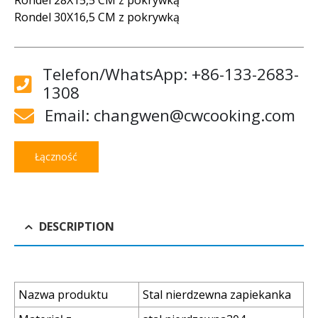
Rondel 30X16,5 CM z pokrywką
Telefon/WhatsApp: +86-133-2683-
1308
Email: changwen@cwcooking.com
Łączność
DESCRIPTION
Nazwa produktu
Stal nierdzewna zapiekanka