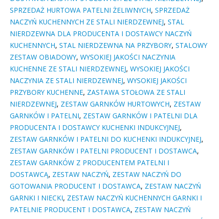
SPRZEDAŻ HURTOWA PATELNI ŻELIWNYCH
,
SPRZEDAŻ
NACZYŃ KUCHENNYCH ZE STALI NIERDZEWNEJ
,
STAL
NIERDZEWNA DLA PRODUCENTA I DOSTAWCY NACZYŃ
KUCHENNYCH
,
STAL NIERDZEWNA NA PRZYBORY
,
STALOWY
ZESTAW OBIADOWY
,
WYSOKIEJ JAKOŚCI NACZYNIA
KUCHENNE ZE STALI NIERDZEWNEJ
,
WYSOKIEJ JAKOŚCI
NACZYNIA ZE STALI NIERDZEWNEJ
,
WYSOKIEJ JAKOŚCI
PRZYBORY KUCHENNE
,
ZASTAWA STOŁOWA ZE STALI
NIERDZEWNEJ
,
ZESTAW GARNKÓW HURTOWYCH
,
ZESTAW
GARNKÓW I PATELNI
,
ZESTAW GARNKÓW I PATELNI DLA
PRODUCENTA I DOSTAWCY KUCHENKI INDUKCYJNEJ
,
ZESTAW GARNKÓW I PATELNI DO KUCHENKI INDUKCYJNEJ
,
ZESTAW GARNKÓW I PATELNI PRODUCENT I DOSTAWCA
,
ZESTAW GARNKÓW Z PRODUCENTEM PATELNI I
DOSTAWCĄ
,
ZESTAW NACZYŃ
,
ZESTAW NACZYŃ DO
GOTOWANIA PRODUCENT I DOSTAWCA
,
ZESTAW NACZYŃ
GARNKI I NIECKI
,
ZESTAW NACZYŃ KUCHENNYCH GARNKI I
PATELNIE PRODUCENT I DOSTAWCA
,
ZESTAW NACZYŃ