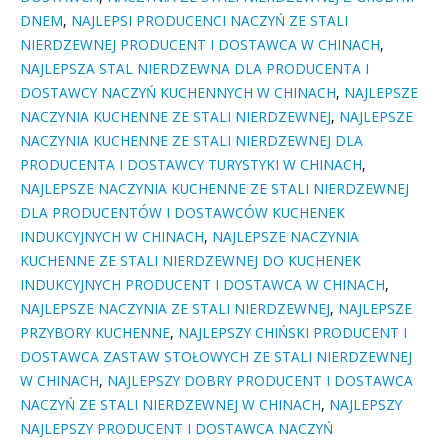
DNEM
,
NAJLEPSI PRODUCENCI NACZYŃ ZE STALI
NIERDZEWNEJ PRODUCENT I DOSTAWCA W CHINACH
,
NAJLEPSZA STAL NIERDZEWNA DLA PRODUCENTA I
DOSTAWCY NACZYŃ KUCHENNYCH W CHINACH
,
NAJLEPSZE
NACZYNIA KUCHENNE ZE STALI NIERDZEWNEJ
,
NAJLEPSZE
NACZYNIA KUCHENNE ZE STALI NIERDZEWNEJ DLA
PRODUCENTA I DOSTAWCY TURYSTYKI W CHINACH
,
NAJLEPSZE NACZYNIA KUCHENNE ZE STALI NIERDZEWNEJ
DLA PRODUCENTÓW I DOSTAWCÓW KUCHENEK
INDUKCYJNYCH W CHINACH
,
NAJLEPSZE NACZYNIA
KUCHENNE ZE STALI NIERDZEWNEJ DO KUCHENEK
INDUKCYJNYCH PRODUCENT I DOSTAWCA W CHINACH
,
NAJLEPSZE NACZYNIA ZE STALI NIERDZEWNEJ
,
NAJLEPSZE
PRZYBORY KUCHENNE
,
NAJLEPSZY CHIŃSKI PRODUCENT I
DOSTAWCA ZASTAW STOŁOWYCH ZE STALI NIERDZEWNEJ
W CHINACH
,
NAJLEPSZY DOBRY PRODUCENT I DOSTAWCA
NACZYŃ ZE STALI NIERDZEWNEJ W CHINACH
,
NAJLEPSZY
NAJLEPSZY PRODUCENT I DOSTAWCA NACZYŃ