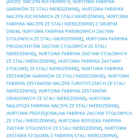
JAKOŚĆ NACZYŃ KUCHENNYCH
,
HURTOWA FABRYKA
GARNKÓW ZE STALI NIERDZEWNEJ
,
HURTOWA FABRYKA
NACZYŃ KUCHENNYCH ZE STALI NIERDZEWNEJ
,
HURTOWA
FABRYKA NACZYŃ ZE STALI NIERDZEWNEJ Z GRUBYM
DNEM
,
HURTOWA FABRYKA PIKNIKOWYCH ZASTAW
STOŁOWYCH ZE STALI NIERDZEWNEJ
,
HURTOWA FABRYKA
PRODUCENTÓW ZASTAW STOŁOWYCH ZE STALI
NIERDZEWNEJ
,
HURTOWA FABRYKA ZASTAW STOŁOWYCH
ZE STALI NIERDZEWNEJ
,
HURTOWA FABRYKA ZASTAWY
STOŁOWEJ ZE STALI NIERDZEWNEJ
,
HURTOWA FABRYKA
ZESTAWÓW GARNKÓW ZE STALI NIERDZEWNEJ
,
HURTOWA
FABRYKA ZESTAWÓW NACZYŃ TURYSTYCZNYCH ZE STALI
NIERDZEWNEJ
,
HURTOWA FABRYKA ZESTAWÓW
OBIADOWYCH ZE STALI NIERDZEWNEJ
,
HURTOWA
NAJLEPSZA FABRYKA NACZYŃ ZE STALI NIERDZEWNEJ
,
HURTOWA PROFESJONALNA FABRYKA ZASTAW STOŁOWYCH
ZE STALI NIERDZEWNEJ
,
HURTOWA ROSYJSKA FABRYKA
ZASTAW STOŁOWYCH ZE STALI NIERDZEWNEJ
,
HURTOWA
ZASTAWA STOŁOWA Z FABRYKĄ STALI NIERDZEWNEJ
,