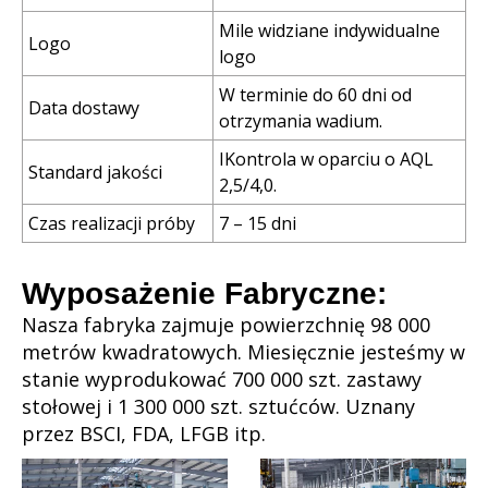
Mile widziane indywidualne
Logo
logo
W terminie do 60 dni od
Data dostawy
otrzymania wadium.
IKontrola w oparciu o AQL
Standard jakości
2,5/4,0.
Czas realizacji próby
7 – 15 dni
Wyposażenie Fabryczne:
Nasza fabryka zajmuje powierzchnię 98 000
metrów kwadratowych. Miesięcznie jesteśmy w
stanie wyprodukować 700 000 szt. zastawy
stołowej i 1 300 000 szt. sztućców. Uznany
przez BSCI, FDA, LFGB itp.