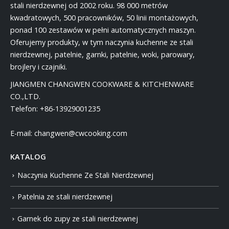
stali nierdzewnej od 2002 roku. 98 000 metrów
kwadratowych, 500 pracowników, 50 linii montażowych,
ponad 100 zestawów w pełni automatycznych maszyn.
Oferujemy produkty, w tym naczynia kuchenne ze stali
nierdzewnej, patelnie, garnki, patelnie, woki, parowary,
brojlery i czajniki.
JIANGMEN CHANGWEN COOKWARE & KITCHENWARE
CO.,LTD.
Telefon:
+86-13929001235
E-mail:
changwen@cwcooking.com
KATALOG
Naczynia Kuchenne Ze Stali Nierdzewnej
Patelnia ze stali nierdzewnej
Garnek do zupy ze stali nierdzewnej