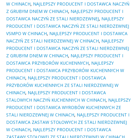
W CHINACH
,
NAJLEPSZY PRODUCENT I DOSTAWCA NACZYŃ
Z GRUBYM DNEM W CHINACH
,
NAJLEPSZY PRODUCENT I
DOSTAWCA NACZYŃ ZE STALI NIERDZEWNEJ
,
NAJLEPSZY
PRODUCENT I DOSTAWCA NACZYŃ ZE STALI NIERDZEWNEJ
VSMPO W CHINACH
,
NAJLEPSZY PRODUCENT I DOSTAWCA
NACZYŃ ZE STALI NIERDZEWNEJ W CHINACH
,
NAJLEPSZY
PRODUCENT I DOSTAWCA NACZYŃ ZE STALI NIERDZEWNEJ
Z GRUBYM DNEM W CHINACH
,
NAJLEPSZY PRODUCENT I
DOSTAWCA PRZYBORÓW KUCHENNYCH
,
NAJLEPSZY
PRODUCENT I DOSTAWCA PRZYBORÓW KUCHENNYCH W
CHINACH
,
NAJLEPSZY PRODUCENT I DOSTAWCA
PRZYBORÓW KUCHENNYCH ZE STALI NIERDZEWNEJ W
CHINACH
,
NAJLEPSZY PRODUCENT I DOSTAWCA
STALOWYCH NACZYŃ KUCHENNYCH W CHINACH
,
NAJLEPSZY
PRODUCENT I DOSTAWCA WYROBÓW KUCHENNYCH ZE
STALI NIERDZEWNEJ W CHINACH
,
NAJLEPSZY PRODUCENT I
DOSTAWCA ZASTAW STOŁOWYCH ZE STALI NIERDZEWNEJ
W CHINACH
,
NAJLEPSZY PRODUCENT I DOSTAWCA
ZASTAWY STOŁOWEJ ZE STALI NIERDZEWNEJ W CHINACH
,