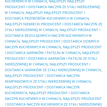
KUCHENNYCH W CHINACH
,
NAJLEPSZY NAJLEPSZY
PRODUCENT I DOSTAWCA NACZYŃ ZE STALI NIERDZEWNEJ
W CHINACH
,
NAJLEPSZY NAJLEPSZY PRODUCENT I
DOSTAWCA PRZYBORÓW KUCHENNYCH W CHINACH
,
NAJLEPSZY NIEMIECKI PRODUCENT I DOSTAWCA NACZYŃ ZE
STALI NIERDZEWNEJ W CHINACH
,
NAJLEPSZY PRODUCENT I
DOSTAWCA BEZOLEJOWYCH NACZYŃ KUCHENNYCH W
CHINACH
,
NAJLEPSZY PRODUCENT I DOSTAWCA DOBRYCH
NACZYŃ KUCHENNYCH W CHINACH
,
NAJLEPSZY PRODUCENT
I DOSTAWCA GARNKÓW I PATELNI W CHINACH
,
NAJLEPSZY
PRODUCENT I DOSTAWCA GARNKÓW I PATELNI ZE STALI
NIERDZEWNEJ W CHINACH
,
NAJLEPSZY PRODUCENT I
DOSTAWCA GARNKÓW ZE STALI NIERDZEWNEJ W CHINACH
,
NAJLEPSZY PRODUCENT I DOSTAWCA NACZYŃ
KEMPINGOWYCH ZE STALI NIERDZEWNEJ W CHINACH
,
NAJLEPSZY PRODUCENT I DOSTAWCA NACZYŃ
KUCHENNYCH
,
NAJLEPSZY PRODUCENT I DOSTAWCA
NACZYŃ KUCHENNYCH W CHINACH
,
NAJLEPSZY PRODUCENT
I DOSTAWCA NACZYŃ KUCHENNYCH ZE STALI NIERDZEWNEJ