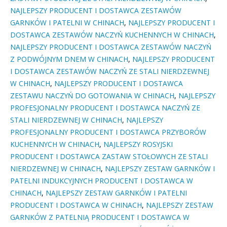
NAJLEPSZY PRODUCENT I DOSTAWCA ZESTAWÓW
GARNKÓW I PATELNI W CHINACH
,
NAJLEPSZY PRODUCENT I
DOSTAWCA ZESTAWÓW NACZYŃ KUCHENNYCH W CHINACH
,
NAJLEPSZY PRODUCENT I DOSTAWCA ZESTAWÓW NACZYŃ
Z PODWÓJNYM DNEM W CHINACH
,
NAJLEPSZY PRODUCENT
I DOSTAWCA ZESTAWÓW NACZYŃ ZE STALI NIERDZEWNEJ
W CHINACH
,
NAJLEPSZY PRODUCENT I DOSTAWCA
ZESTAWU NACZYŃ DO GOTOWANIA W CHINACH
,
NAJLEPSZY
PROFESJONALNY PRODUCENT I DOSTAWCA NACZYŃ ZE
STALI NIERDZEWNEJ W CHINACH
,
NAJLEPSZY
PROFESJONALNY PRODUCENT I DOSTAWCA PRZYBORÓW
KUCHENNYCH W CHINACH
,
NAJLEPSZY ROSYJSKI
PRODUCENT I DOSTAWCA ZASTAW STOŁOWYCH ZE STALI
NIERDZEWNEJ W CHINACH
,
NAJLEPSZY ZESTAW GARNKÓW I
PATELNI INDUKCYJNYCH PRODUCENT I DOSTAWCA W
CHINACH
,
NAJLEPSZY ZESTAW GARNKÓW I PATELNI
PRODUCENT I DOSTAWCA W CHINACH
,
NAJLEPSZY ZESTAW
GARNKÓW Z PATELNIĄ PRODUCENT I DOSTAWCA W