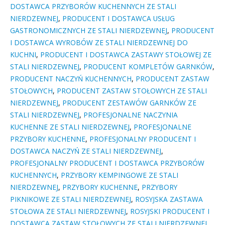
DOSTAWCA PRZYBORÓW KUCHENNYCH ZE STALI
NIERDZEWNEJ
,
PRODUCENT I DOSTAWCA USŁUG
GASTRONOMICZNYCH ZE STALI NIERDZEWNEJ
,
PRODUCENT
I DOSTAWCA WYROBÓW ZE STALI NIERDZEWNEJ DO
KUCHNI
,
PRODUCENT I DOSTAWCA ZASTAWY STOŁOWEJ ZE
STALI NIERDZEWNEJ
,
PRODUCENT KOMPLETÓW GARNKÓW
,
PRODUCENT NACZYŃ KUCHENNYCH
,
PRODUCENT ZASTAW
STOŁOWYCH
,
PRODUCENT ZASTAW STOŁOWYCH ZE STALI
NIERDZEWNEJ
,
PRODUCENT ZESTAWÓW GARNKÓW ZE
STALI NIERDZEWNEJ
,
PROFESJONALNE NACZYNIA
KUCHENNE ZE STALI NIERDZEWNEJ
,
PROFESJONALNE
PRZYBORY KUCHENNE
,
PROFESJONALNY PRODUCENT I
DOSTAWCA NACZYŃ ZE STALI NIERDZEWNEJ
,
PROFESJONALNY PRODUCENT I DOSTAWCA PRZYBORÓW
KUCHENNYCH
,
PRZYBORY KEMPINGOWE ZE STALI
NIERDZEWNEJ
,
PRZYBORY KUCHENNE
,
PRZYBORY
PIKNIKOWE ZE STALI NIERDZEWNEJ
,
ROSYJSKA ZASTAWA
STOŁOWA ZE STALI NIERDZEWNEJ
,
ROSYJSKI PRODUCENT I
DOSTAWCA ZASTAW STOŁOWYCH ZE STALI NIERDZEWNEJ
,