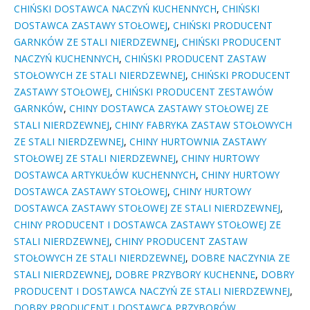
CHIŃSKI DOSTAWCA NACZYŃ KUCHENNYCH
,
CHIŃSKI
DOSTAWCA ZASTAWY STOŁOWEJ
,
CHIŃSKI PRODUCENT
GARNKÓW ZE STALI NIERDZEWNEJ
,
CHIŃSKI PRODUCENT
NACZYŃ KUCHENNYCH
,
CHIŃSKI PRODUCENT ZASTAW
STOŁOWYCH ZE STALI NIERDZEWNEJ
,
CHIŃSKI PRODUCENT
ZASTAWY STOŁOWEJ
,
CHIŃSKI PRODUCENT ZESTAWÓW
GARNKÓW
,
CHINY DOSTAWCA ZASTAWY STOŁOWEJ ZE
STALI NIERDZEWNEJ
,
CHINY FABRYKA ZASTAW STOŁOWYCH
ZE STALI NIERDZEWNEJ
,
CHINY HURTOWNIA ZASTAWY
STOŁOWEJ ZE STALI NIERDZEWNEJ
,
CHINY HURTOWY
DOSTAWCA ARTYKUŁÓW KUCHENNYCH
,
CHINY HURTOWY
DOSTAWCA ZASTAWY STOŁOWEJ
,
CHINY HURTOWY
DOSTAWCA ZASTAWY STOŁOWEJ ZE STALI NIERDZEWNEJ
,
CHINY PRODUCENT I DOSTAWCA ZASTAWY STOŁOWEJ ZE
STALI NIERDZEWNEJ
,
CHINY PRODUCENT ZASTAW
STOŁOWYCH ZE STALI NIERDZEWNEJ
,
DOBRE NACZYNIA ZE
STALI NIERDZEWNEJ
,
DOBRE PRZYBORY KUCHENNE
,
DOBRY
PRODUCENT I DOSTAWCA NACZYŃ ZE STALI NIERDZEWNEJ
,
DOBRY PRODUCENT I DOSTAWCA PRZYBORÓW