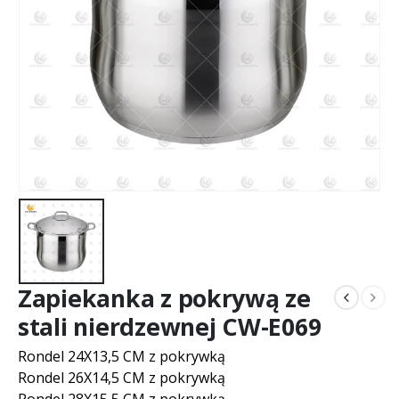
Zapiekanka z pokrywą ze
stali nierdzewnej CW-E069
Rondel 24X13,5 CM z pokrywką
Rondel 26X14,5 CM z pokrywką
Rondel 28X15,5 CM z pokrywką