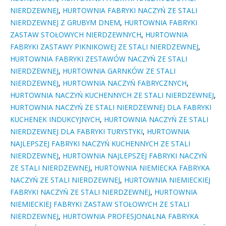
NIERDZEWNEJ
,
HURTOWNIA FABRYKI NACZYŃ ZE STALI
NIERDZEWNEJ Z GRUBYM DNEM
,
HURTOWNIA FABRYKI
ZASTAW STOŁOWYCH NIERDZEWNYCH
,
HURTOWNIA
FABRYKI ZASTAWY PIKNIKOWEJ ZE STALI NIERDZEWNEJ
,
HURTOWNIA FABRYKI ZESTAWÓW NACZYŃ ZE STALI
NIERDZEWNEJ
,
HURTOWNIA GARNKÓW ZE STALI
NIERDZEWNEJ
,
HURTOWNIA NACZYŃ FABRYCZNYCH
,
HURTOWNIA NACZYŃ KUCHENNYCH ZE STALI NIERDZEWNEJ
,
HURTOWNIA NACZYŃ ZE STALI NIERDZEWNEJ DLA FABRYKI
KUCHENEK INDUKCYJNYCH
,
HURTOWNIA NACZYŃ ZE STALI
NIERDZEWNEJ DLA FABRYKI TURYSTYKI
,
HURTOWNIA
NAJLEPSZEJ FABRYKI NACZYŃ KUCHENNYCH ZE STALI
NIERDZEWNEJ
,
HURTOWNIA NAJLEPSZEJ FABRYKI NACZYŃ
ZE STALI NIERDZEWNEJ
,
HURTOWNIA NIEMIECKA FABRYKA
NACZYŃ ZE STALI NIERDZEWNEJ
,
HURTOWNIA NIEMIECKIEJ
FABRYKI NACZYŃ ZE STALI NIERDZEWNEJ
,
HURTOWNIA
NIEMIECKIEJ FABRYKI ZASTAW STOŁOWYCH ZE STALI
NIERDZEWNEJ
,
HURTOWNIA PROFESJONALNA FABRYKA