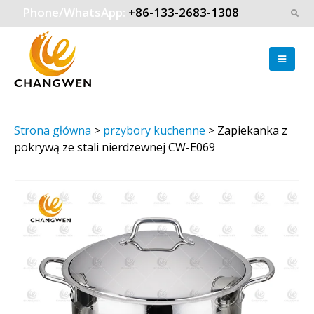
Phone/WhatsApp:
+86-133-2683-1308
Strona główna
>
przybory kuchenne
>
Zapiekanka z
pokrywą ze stali nierdzewnej CW-E069