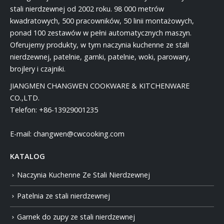
stali nierdzewnej od 2002 roku. 98 000 metrów
kwadratowych, 500 pracowników, 50 linii montażowych,
ponad 100 zestawów w pełni automatycznych maszyn.
Oferujemy produkty, w tym naczynia kuchenne ze stali
nierdzewnej, patelnie, garnki, patelnie, woki, parowary,
brojlery i czajniki.
JIANGMEN CHANGWEN COOKWARE & KITCHENWARE
CO.,LTD.
Telefon:
+86-13929001235
E-mail:
changwen@cwcooking.com
KATALOG
Naczynia Kuchenne Ze Stali Nierdzewnej
Patelnia ze stali nierdzewnej
Garnek do zupy ze stali nierdzewnej