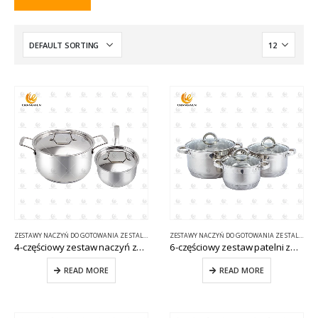
ZESTAWY NACZYŃ DO GOTOWANIA ZE STALI NIERDZEWNEJ
ZESTAWY NACZYŃ DO GOTOWANIA ZE STALI NIERDZEWNEJ
4-częściowy zestaw naczyń ze stali nierdzewnej CW-E073
6-częściowy zestaw patelni ze stali nierdzewnej CW-B023
READ MORE
READ MORE