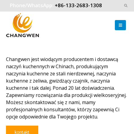
Phone/WhatsApp:
+86-133-2683-1308
Changwen jest wiodącym producentem i dostawcą
naczyń kuchennych w Chinach, produkującym
naczynia kuchenne ze stali nierdzewnej, naczynia
kuchenne z żeliwa, gwiżdżący czajnik, naczynia
kuchenne i tak dalej. Ponad 20 lat doświadczenia.
Zapewniamy rozwiązania dla produkcji wielkoseryjnej.
Możesz skontaktować się z nami, mamy
profesjonalnych konsultantów, którzy zapewnią Ci
opcje odpowiednie dla Twojego projektu.
kontakt