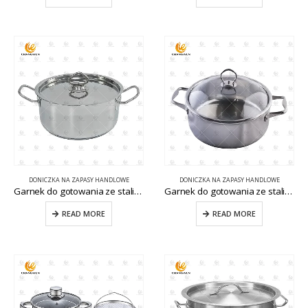
DONICZKA NA ZAPASY HANDLOWE
DONICZKA NA ZAPASY HANDLOWE
Garnek do gotowania ze stali nierdzewnej CW-S032-14
Garnek do gotowania ze stali nierdzewnej Garnek do kuchni komercyjnej CW-S032-11
READ MORE
READ MORE