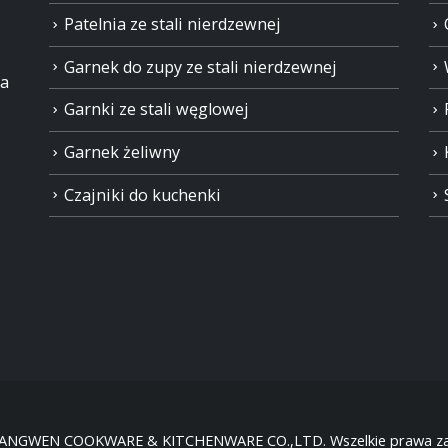
Patelnia ze stali nierdzewnej
Garnek do zupy ze stali nierdzewnej
ia
Garnki ze stali węglowej
Garnek żeliwny
Czajniki do kuchenki
HANGWEN COOKWARE & KITCHENWARE CO.,LTD. Wszelkie prawa za