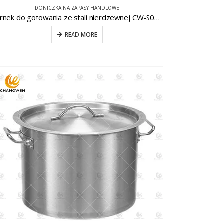
DONICZKA NA ZAPASY HANDLOWE
Garnek do gotowania ze stali nierdzewnej CW-S032-14
READ MORE