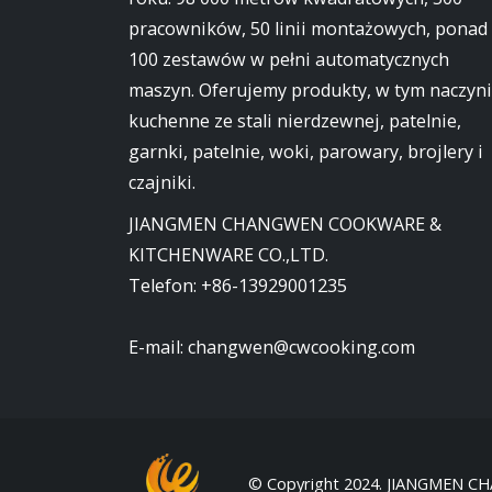
pracowników, 50 linii montażowych, ponad
100 zestawów w pełni automatycznych
maszyn. Oferujemy produkty, w tym naczyn
kuchenne ze stali nierdzewnej, patelnie,
garnki, patelnie, woki, parowary, brojlery i
czajniki.
JIANGMEN CHANGWEN COOKWARE &
KITCHENWARE CO.,LTD.
Telefon:
+86-13929001235
E-mail:
changwen@cwcooking.com
© Copyright 2024. JIANGMEN C