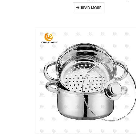
READ MORE