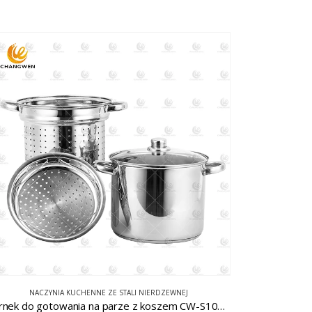
NACZYNIA KUCHENNE ZE STALI NIERDZEWNEJ
garnek do gotowania na parze z koszem CW-S103-2