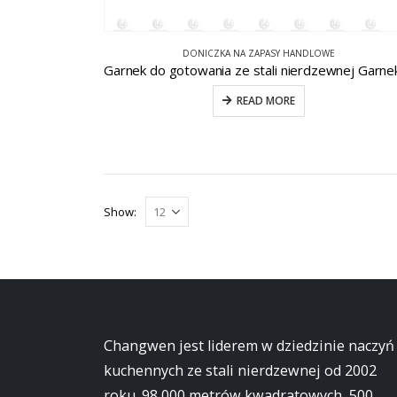
DONICZKA NA ZAPASY HANDLOWE
READ MORE
Show:
Changwen jest liderem w dziedzinie naczyń
kuchennych ze stali nierdzewnej od 2002
roku. 98 000 metrów kwadratowych, 500