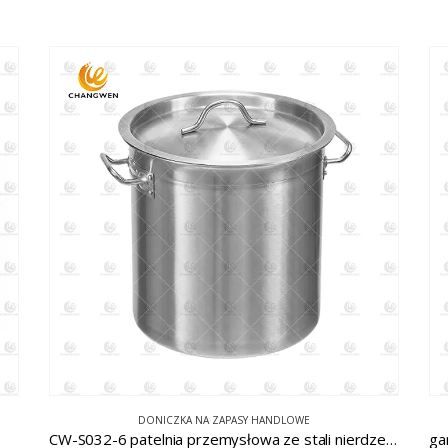
DONICZKA NA ZAPASY HANDLOWE
CW-S032-6 patelnia przemysłowa ze stali nierdzewnej