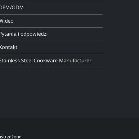
OEM/ODM
Wideo
Pytania i odpowiedzi
Kontakt
Stainless Steel Cookware Manufacturer
strzeżone.