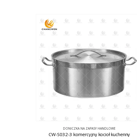
DONICZKA NA ZAPASY HANDLOWE
CW-S032-3 komercyjny kocioł kuchenny