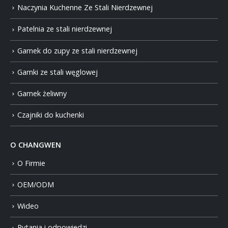
Naczynia Kuchenne Ze Stali Nierdzewnej
Patelnia ze stali nierdzewnej
Garnek do zupy ze stali nierdzewnej
Garnki ze stali węglowej
Garnek żeliwny
Czajniki do kuchenki
O CHANGWEN
O Firmie
OEM/ODM
Wideo
Pytania i odpowiedzi