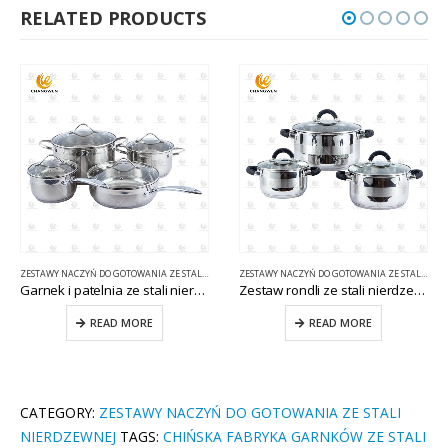
RELATED PRODUCTS
ZESTAWY NACZYŃ DO GOTOWANIA ZE STALI NIERDZEWNEJ
ZESTAWY NACZYŃ DO GOTOWANIA ZE STALI NIERDZEWNEJ
Garnek i patelnia ze stali nierdzewnej CW-B024-2
Zestaw rondli ze stali nierdzewnej CW-B031-A
READ MORE
READ MORE
CATEGORY:
ZESTAWY NACZYŃ DO GOTOWANIA ZE STALI
NIERDZEWNEJ
TAGS:
CHIŃSKA FABRYKA GARNKÓW ZE STALI