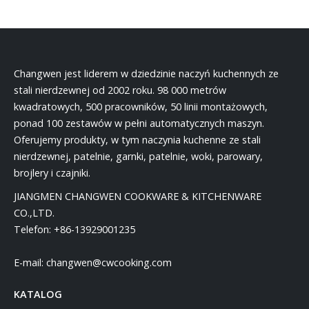
Changwen jest liderem w dziedzinie naczyń kuchennych ze
stali nierdzewnej od 2002 roku. 98 000 metrów
kwadratowych, 500 pracowników, 50 linii montażowych,
ponad 100 zestawów w pełni automatycznych maszyn.
Oferujemy produkty, w tym naczynia kuchenne ze stali
nierdzewnej, patelnie, garnki, patelnie, woki, parowary,
brojlery i czajniki.
JIANGMEN CHANGWEN COOKWARE & KITCHENWARE
CO.,LTD.
Telefon:
+86-13929001235
E-mail:
changwen@cwcooking.com
KATALOG