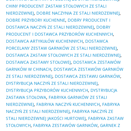
CHINY PRODUCENT ZASTAW STOŁOWYCH ZE STALI
NIERDZEWNEJ
,
DOBRE NACZYNIA ZE STALI NIERDZEWNEJ
,
DOBRE PRZYBORY KUCHENNE
,
DOBRY PRODUCENT I
DOSTAWCA NACZYŃ ZE STALI NIERDZEWNEJ
,
DOBRY
PRODUCENT I DOSTAWCA PRZYBORÓW KUCHENNYCH
,
DOSTAWCA ARTYKUŁÓW KUCHENNYCH
,
DOSTAWCA
PORCELANY ZESTAW GARNKÓW ZE STALI NIERDZEWNEJ
,
DOSTAWCA ZASTAW STOŁOWYCH ZE STALI NIERDZEWNEJ
,
DOSTAWCA ZASTAWY STOŁOWEJ
,
DOSTAWCA ZESTAWÓW
GARNKÓW W CHINACH
,
DOSTAWCA ZESTAWÓW GARNKÓW
ZE STALI NIERDZEWNEJ
,
DOSTAWCA ZESTAWU GARNKÓW
,
DYSTRYBUCJA NACZYŃ ZE STALI NIERDZEWNEJ
,
DYSTRYBUCJA PRZYBORÓW KUCHENNYCH
,
DYSTRYBUCJA
ZASTAWA STOŁOWA
,
FABRYKA GARNKÓW ZE STALI
NIERDZEWNEJ
,
FABRYKA NACZYŃ KUCHENNYCH
,
FABRYKA
NACZYŃ ZE STALI NIERDZEWNEJ
,
FABRYKA NACZYŃ ZE
STALI NIERDZEWNEJ JAKOŚCI HURTOWEJ
,
FABRYKA ZASTAW
STOŁOWYCH
,
FABRYKA ZESTAWÓW GARNKÓW
,
GARNEK Z