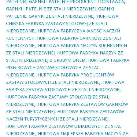
PATELNIĄ
,
GARNKI I PATELNIE PRODUCENT I DOSTAWCA
,
GARNKI I PATELNIE ZE STALI NIERDZEWNEJ
,
GARNKI
PATELNIE
,
GARNKI ZE STALI NIERDZEWNEJ
,
HURTOWA
CHIŃSKA FABRYKA ZASTAWY STOŁOWEJ ZE STALI
NIERDZEWNEJ
,
HURTOWA FABRYCZNA JAKOŚĆ NACZYŃ
KUCHENNYCH
,
HURTOWA FABRYKA GARNKÓW ZE STALI
NIERDZEWNEJ
,
HURTOWA FABRYKA NACZYŃ KUCHENNYCH
ZE STALI NIERDZEWNEJ
,
HURTOWA FABRYKA NACZYŃ ZE
STALI NIERDZEWNEJ Z GRUBYM DNEM
,
HURTOWA FABRYKA
PIKNIKOWYCH ZASTAW STOŁOWYCH ZE STALI
NIERDZEWNEJ
,
HURTOWA FABRYKA PRODUCENTÓW
ZASTAW STOŁOWYCH ZE STALI NIERDZEWNEJ
,
HURTOWA
FABRYKA ZASTAW STOŁOWYCH ZE STALI NIERDZEWNEJ
,
HURTOWA FABRYKA ZASTAWY STOŁOWEJ ZE STALI
NIERDZEWNEJ
,
HURTOWA FABRYKA ZESTAWÓW GARNKÓW
ZE STALI NIERDZEWNEJ
,
HURTOWA FABRYKA ZESTAWÓW
NACZYŃ TURYSTYCZNYCH ZE STALI NIERDZEWNEJ
,
HURTOWA FABRYKA ZESTAWÓW OBIADOWYCH ZE STALI
NIERDZEWNEJ
,
HURTOWA NAJLEPSZA FABRYKA NACZYŃ ZE