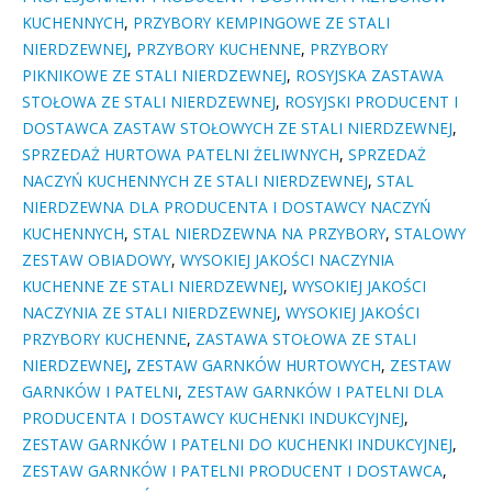
KUCHENNYCH
,
PRZYBORY KEMPINGOWE ZE STALI
NIERDZEWNEJ
,
PRZYBORY KUCHENNE
,
PRZYBORY
PIKNIKOWE ZE STALI NIERDZEWNEJ
,
ROSYJSKA ZASTAWA
STOŁOWA ZE STALI NIERDZEWNEJ
,
ROSYJSKI PRODUCENT I
DOSTAWCA ZASTAW STOŁOWYCH ZE STALI NIERDZEWNEJ
,
SPRZEDAŻ HURTOWA PATELNI ŻELIWNYCH
,
SPRZEDAŻ
NACZYŃ KUCHENNYCH ZE STALI NIERDZEWNEJ
,
STAL
NIERDZEWNA DLA PRODUCENTA I DOSTAWCY NACZYŃ
KUCHENNYCH
,
STAL NIERDZEWNA NA PRZYBORY
,
STALOWY
ZESTAW OBIADOWY
,
WYSOKIEJ JAKOŚCI NACZYNIA
KUCHENNE ZE STALI NIERDZEWNEJ
,
WYSOKIEJ JAKOŚCI
NACZYNIA ZE STALI NIERDZEWNEJ
,
WYSOKIEJ JAKOŚCI
PRZYBORY KUCHENNE
,
ZASTAWA STOŁOWA ZE STALI
NIERDZEWNEJ
,
ZESTAW GARNKÓW HURTOWYCH
,
ZESTAW
GARNKÓW I PATELNI
,
ZESTAW GARNKÓW I PATELNI DLA
PRODUCENTA I DOSTAWCY KUCHENKI INDUKCYJNEJ
,
ZESTAW GARNKÓW I PATELNI DO KUCHENKI INDUKCYJNEJ
,
ZESTAW GARNKÓW I PATELNI PRODUCENT I DOSTAWCA
,