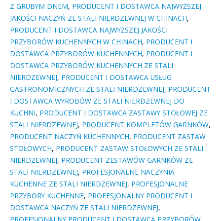
Z GRUBYM DNEM
,
PRODUCENT I DOSTAWCA NAJWYŻSZEJ
JAKOŚCI NACZYŃ ZE STALI NIERDZEWNEJ W CHINACH
,
PRODUCENT I DOSTAWCA NAJWYŻSZEJ JAKOŚCI
PRZYBORÓW KUCHENNYCH W CHINACH
,
PRODUCENT I
DOSTAWCA PRZYBORÓW KUCHENNYCH
,
PRODUCENT I
DOSTAWCA PRZYBORÓW KUCHENNYCH ZE STALI
NIERDZEWNEJ
,
PRODUCENT I DOSTAWCA USŁUG
GASTRONOMICZNYCH ZE STALI NIERDZEWNEJ
,
PRODUCENT
I DOSTAWCA WYROBÓW ZE STALI NIERDZEWNEJ DO
KUCHNI
,
PRODUCENT I DOSTAWCA ZASTAWY STOŁOWEJ ZE
STALI NIERDZEWNEJ
,
PRODUCENT KOMPLETÓW GARNKÓW
,
PRODUCENT NACZYŃ KUCHENNYCH
,
PRODUCENT ZASTAW
STOŁOWYCH
,
PRODUCENT ZASTAW STOŁOWYCH ZE STALI
NIERDZEWNEJ
,
PRODUCENT ZESTAWÓW GARNKÓW ZE
STALI NIERDZEWNEJ
,
PROFESJONALNE NACZYNIA
KUCHENNE ZE STALI NIERDZEWNEJ
,
PROFESJONALNE
PRZYBORY KUCHENNE
,
PROFESJONALNY PRODUCENT I
DOSTAWCA NACZYŃ ZE STALI NIERDZEWNEJ
,
PROFESJONALNY PRODUCENT I DOSTAWCA PRZYBORÓW