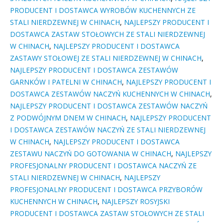
PRODUCENT I DOSTAWCA WYROBÓW KUCHENNYCH ZE
STALI NIERDZEWNEJ W CHINACH
,
NAJLEPSZY PRODUCENT I
DOSTAWCA ZASTAW STOŁOWYCH ZE STALI NIERDZEWNEJ
W CHINACH
,
NAJLEPSZY PRODUCENT I DOSTAWCA
ZASTAWY STOŁOWEJ ZE STALI NIERDZEWNEJ W CHINACH
,
NAJLEPSZY PRODUCENT I DOSTAWCA ZESTAWÓW
GARNKÓW I PATELNI W CHINACH
,
NAJLEPSZY PRODUCENT I
DOSTAWCA ZESTAWÓW NACZYŃ KUCHENNYCH W CHINACH
,
NAJLEPSZY PRODUCENT I DOSTAWCA ZESTAWÓW NACZYŃ
Z PODWÓJNYM DNEM W CHINACH
,
NAJLEPSZY PRODUCENT
I DOSTAWCA ZESTAWÓW NACZYŃ ZE STALI NIERDZEWNEJ
W CHINACH
,
NAJLEPSZY PRODUCENT I DOSTAWCA
ZESTAWU NACZYŃ DO GOTOWANIA W CHINACH
,
NAJLEPSZY
PROFESJONALNY PRODUCENT I DOSTAWCA NACZYŃ ZE
STALI NIERDZEWNEJ W CHINACH
,
NAJLEPSZY
PROFESJONALNY PRODUCENT I DOSTAWCA PRZYBORÓW
KUCHENNYCH W CHINACH
,
NAJLEPSZY ROSYJSKI
PRODUCENT I DOSTAWCA ZASTAW STOŁOWYCH ZE STALI