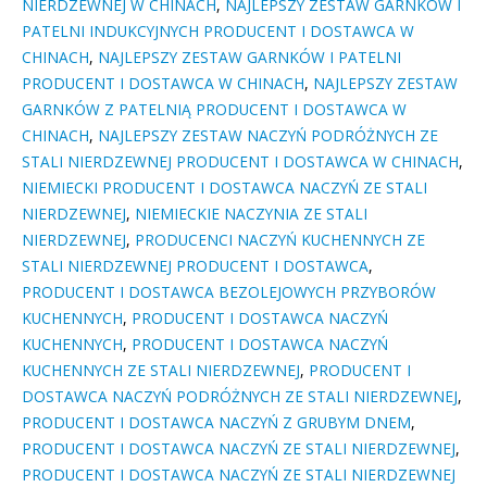
NIERDZEWNEJ W CHINACH
,
NAJLEPSZY ZESTAW GARNKÓW I
PATELNI INDUKCYJNYCH PRODUCENT I DOSTAWCA W
CHINACH
,
NAJLEPSZY ZESTAW GARNKÓW I PATELNI
PRODUCENT I DOSTAWCA W CHINACH
,
NAJLEPSZY ZESTAW
GARNKÓW Z PATELNIĄ PRODUCENT I DOSTAWCA W
CHINACH
,
NAJLEPSZY ZESTAW NACZYŃ PODRÓŻNYCH ZE
STALI NIERDZEWNEJ PRODUCENT I DOSTAWCA W CHINACH
,
NIEMIECKI PRODUCENT I DOSTAWCA NACZYŃ ZE STALI
NIERDZEWNEJ
,
NIEMIECKIE NACZYNIA ZE STALI
NIERDZEWNEJ
,
PRODUCENCI NACZYŃ KUCHENNYCH ZE
STALI NIERDZEWNEJ PRODUCENT I DOSTAWCA
,
PRODUCENT I DOSTAWCA BEZOLEJOWYCH PRZYBORÓW
KUCHENNYCH
,
PRODUCENT I DOSTAWCA NACZYŃ
KUCHENNYCH
,
PRODUCENT I DOSTAWCA NACZYŃ
KUCHENNYCH ZE STALI NIERDZEWNEJ
,
PRODUCENT I
DOSTAWCA NACZYŃ PODRÓŻNYCH ZE STALI NIERDZEWNEJ
,
PRODUCENT I DOSTAWCA NACZYŃ Z GRUBYM DNEM
,
PRODUCENT I DOSTAWCA NACZYŃ ZE STALI NIERDZEWNEJ
,
PRODUCENT I DOSTAWCA NACZYŃ ZE STALI NIERDZEWNEJ