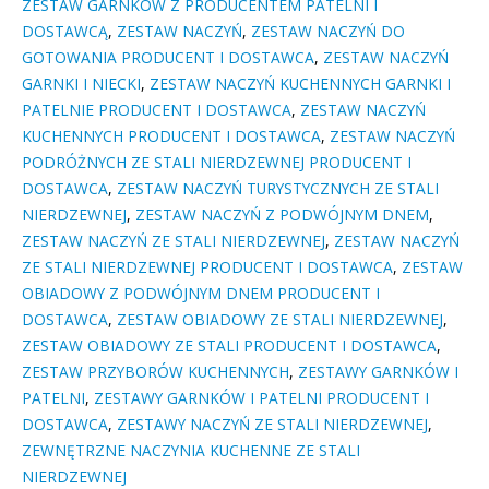
ZESTAW GARNKÓW Z PRODUCENTEM PATELNI I
DOSTAWCĄ
,
ZESTAW NACZYŃ
,
ZESTAW NACZYŃ DO
GOTOWANIA PRODUCENT I DOSTAWCA
,
ZESTAW NACZYŃ
GARNKI I NIECKI
,
ZESTAW NACZYŃ KUCHENNYCH GARNKI I
PATELNIE PRODUCENT I DOSTAWCA
,
ZESTAW NACZYŃ
KUCHENNYCH PRODUCENT I DOSTAWCA
,
ZESTAW NACZYŃ
PODRÓŻNYCH ZE STALI NIERDZEWNEJ PRODUCENT I
DOSTAWCA
,
ZESTAW NACZYŃ TURYSTYCZNYCH ZE STALI
NIERDZEWNEJ
,
ZESTAW NACZYŃ Z PODWÓJNYM DNEM
,
ZESTAW NACZYŃ ZE STALI NIERDZEWNEJ
,
ZESTAW NACZYŃ
ZE STALI NIERDZEWNEJ PRODUCENT I DOSTAWCA
,
ZESTAW
OBIADOWY Z PODWÓJNYM DNEM PRODUCENT I
DOSTAWCA
,
ZESTAW OBIADOWY ZE STALI NIERDZEWNEJ
,
ZESTAW OBIADOWY ZE STALI PRODUCENT I DOSTAWCA
,
ZESTAW PRZYBORÓW KUCHENNYCH
,
ZESTAWY GARNKÓW I
PATELNI
,
ZESTAWY GARNKÓW I PATELNI PRODUCENT I
DOSTAWCA
,
ZESTAWY NACZYŃ ZE STALI NIERDZEWNEJ
,
ZEWNĘTRZNE NACZYNIA KUCHENNE ZE STALI
NIERDZEWNEJ