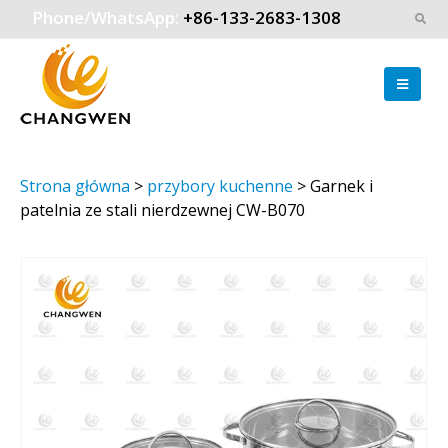
Phone/WhatsApp:
+86-133-2683-1308
Strona główna
>
przybory kuchenne
>
Garnek i
patelnia ze stali nierdzewnej CW-B070