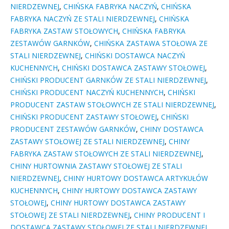
NIERDZEWNEJ
,
CHIŃSKA FABRYKA NACZYŃ
,
CHIŃSKA
FABRYKA NACZYŃ ZE STALI NIERDZEWNEJ
,
CHIŃSKA
FABRYKA ZASTAW STOŁOWYCH
,
CHIŃSKA FABRYKA
ZESTAWÓW GARNKÓW
,
CHIŃSKA ZASTAWA STOŁOWA ZE
STALI NIERDZEWNEJ
,
CHIŃSKI DOSTAWCA NACZYŃ
KUCHENNYCH
,
CHIŃSKI DOSTAWCA ZASTAWY STOŁOWEJ
,
CHIŃSKI PRODUCENT GARNKÓW ZE STALI NIERDZEWNEJ
,
CHIŃSKI PRODUCENT NACZYŃ KUCHENNYCH
,
CHIŃSKI
PRODUCENT ZASTAW STOŁOWYCH ZE STALI NIERDZEWNEJ
,
CHIŃSKI PRODUCENT ZASTAWY STOŁOWEJ
,
CHIŃSKI
PRODUCENT ZESTAWÓW GARNKÓW
,
CHINY DOSTAWCA
ZASTAWY STOŁOWEJ ZE STALI NIERDZEWNEJ
,
CHINY
FABRYKA ZASTAW STOŁOWYCH ZE STALI NIERDZEWNEJ
,
CHINY HURTOWNIA ZASTAWY STOŁOWEJ ZE STALI
NIERDZEWNEJ
,
CHINY HURTOWY DOSTAWCA ARTYKUŁÓW
KUCHENNYCH
,
CHINY HURTOWY DOSTAWCA ZASTAWY
STOŁOWEJ
,
CHINY HURTOWY DOSTAWCA ZASTAWY
STOŁOWEJ ZE STALI NIERDZEWNEJ
,
CHINY PRODUCENT I
DOSTAWCA ZASTAWY STOŁOWEJ ZE STALI NIERDZEWNEJ
,