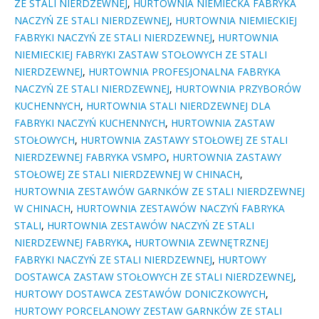
ZE STALI NIERDZEWNEJ
,
HURTOWNIA NIEMIECKA FABRYKA
NACZYŃ ZE STALI NIERDZEWNEJ
,
HURTOWNIA NIEMIECKIEJ
FABRYKI NACZYŃ ZE STALI NIERDZEWNEJ
,
HURTOWNIA
NIEMIECKIEJ FABRYKI ZASTAW STOŁOWYCH ZE STALI
NIERDZEWNEJ
,
HURTOWNIA PROFESJONALNA FABRYKA
NACZYŃ ZE STALI NIERDZEWNEJ
,
HURTOWNIA PRZYBORÓW
KUCHENNYCH
,
HURTOWNIA STALI NIERDZEWNEJ DLA
FABRYKI NACZYŃ KUCHENNYCH
,
HURTOWNIA ZASTAW
STOŁOWYCH
,
HURTOWNIA ZASTAWY STOŁOWEJ ZE STALI
NIERDZEWNEJ FABRYKA VSMPO
,
HURTOWNIA ZASTAWY
STOŁOWEJ ZE STALI NIERDZEWNEJ W CHINACH
,
HURTOWNIA ZESTAWÓW GARNKÓW ZE STALI NIERDZEWNEJ
W CHINACH
,
HURTOWNIA ZESTAWÓW NACZYŃ FABRYKA
STALI
,
HURTOWNIA ZESTAWÓW NACZYŃ ZE STALI
NIERDZEWNEJ FABRYKA
,
HURTOWNIA ZEWNĘTRZNEJ
FABRYKI NACZYŃ ZE STALI NIERDZEWNEJ
,
HURTOWY
DOSTAWCA ZASTAW STOŁOWYCH ZE STALI NIERDZEWNEJ
,
HURTOWY DOSTAWCA ZESTAWÓW DONICZKOWYCH
,
HURTOWY PORCELANOWY ZESTAW GARNKÓW ZE STALI