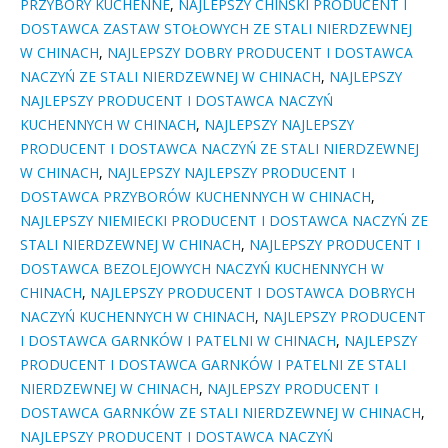
PRZYBORY KUCHENNE
,
NAJLEPSZY CHIŃSKI PRODUCENT I
DOSTAWCA ZASTAW STOŁOWYCH ZE STALI NIERDZEWNEJ
W CHINACH
,
NAJLEPSZY DOBRY PRODUCENT I DOSTAWCA
NACZYŃ ZE STALI NIERDZEWNEJ W CHINACH
,
NAJLEPSZY
NAJLEPSZY PRODUCENT I DOSTAWCA NACZYŃ
KUCHENNYCH W CHINACH
,
NAJLEPSZY NAJLEPSZY
PRODUCENT I DOSTAWCA NACZYŃ ZE STALI NIERDZEWNEJ
W CHINACH
,
NAJLEPSZY NAJLEPSZY PRODUCENT I
DOSTAWCA PRZYBORÓW KUCHENNYCH W CHINACH
,
NAJLEPSZY NIEMIECKI PRODUCENT I DOSTAWCA NACZYŃ ZE
STALI NIERDZEWNEJ W CHINACH
,
NAJLEPSZY PRODUCENT I
DOSTAWCA BEZOLEJOWYCH NACZYŃ KUCHENNYCH W
CHINACH
,
NAJLEPSZY PRODUCENT I DOSTAWCA DOBRYCH
NACZYŃ KUCHENNYCH W CHINACH
,
NAJLEPSZY PRODUCENT
I DOSTAWCA GARNKÓW I PATELNI W CHINACH
,
NAJLEPSZY
PRODUCENT I DOSTAWCA GARNKÓW I PATELNI ZE STALI
NIERDZEWNEJ W CHINACH
,
NAJLEPSZY PRODUCENT I
DOSTAWCA GARNKÓW ZE STALI NIERDZEWNEJ W CHINACH
,
NAJLEPSZY PRODUCENT I DOSTAWCA NACZYŃ