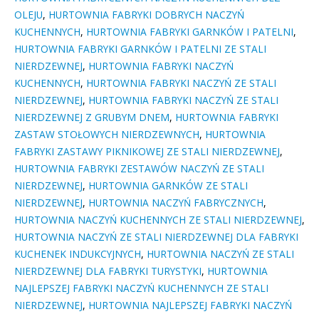
OLEJU
,
HURTOWNIA FABRYKI DOBRYCH NACZYŃ
KUCHENNYCH
,
HURTOWNIA FABRYKI GARNKÓW I PATELNI
,
HURTOWNIA FABRYKI GARNKÓW I PATELNI ZE STALI
NIERDZEWNEJ
,
HURTOWNIA FABRYKI NACZYŃ
KUCHENNYCH
,
HURTOWNIA FABRYKI NACZYŃ ZE STALI
NIERDZEWNEJ
,
HURTOWNIA FABRYKI NACZYŃ ZE STALI
NIERDZEWNEJ Z GRUBYM DNEM
,
HURTOWNIA FABRYKI
ZASTAW STOŁOWYCH NIERDZEWNYCH
,
HURTOWNIA
FABRYKI ZASTAWY PIKNIKOWEJ ZE STALI NIERDZEWNEJ
,
HURTOWNIA FABRYKI ZESTAWÓW NACZYŃ ZE STALI
NIERDZEWNEJ
,
HURTOWNIA GARNKÓW ZE STALI
NIERDZEWNEJ
,
HURTOWNIA NACZYŃ FABRYCZNYCH
,
HURTOWNIA NACZYŃ KUCHENNYCH ZE STALI NIERDZEWNEJ
,
HURTOWNIA NACZYŃ ZE STALI NIERDZEWNEJ DLA FABRYKI
KUCHENEK INDUKCYJNYCH
,
HURTOWNIA NACZYŃ ZE STALI
NIERDZEWNEJ DLA FABRYKI TURYSTYKI
,
HURTOWNIA
NAJLEPSZEJ FABRYKI NACZYŃ KUCHENNYCH ZE STALI
NIERDZEWNEJ
,
HURTOWNIA NAJLEPSZEJ FABRYKI NACZYŃ