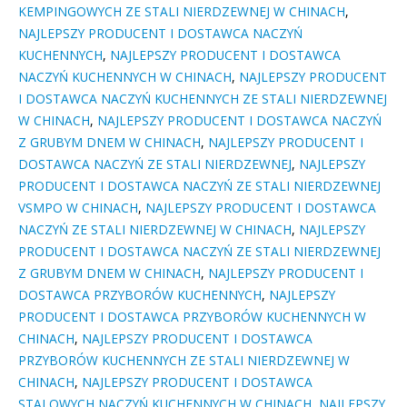
KEMPINGOWYCH ZE STALI NIERDZEWNEJ W CHINACH
,
NAJLEPSZY PRODUCENT I DOSTAWCA NACZYŃ
KUCHENNYCH
,
NAJLEPSZY PRODUCENT I DOSTAWCA
NACZYŃ KUCHENNYCH W CHINACH
,
NAJLEPSZY PRODUCENT
I DOSTAWCA NACZYŃ KUCHENNYCH ZE STALI NIERDZEWNEJ
W CHINACH
,
NAJLEPSZY PRODUCENT I DOSTAWCA NACZYŃ
Z GRUBYM DNEM W CHINACH
,
NAJLEPSZY PRODUCENT I
DOSTAWCA NACZYŃ ZE STALI NIERDZEWNEJ
,
NAJLEPSZY
PRODUCENT I DOSTAWCA NACZYŃ ZE STALI NIERDZEWNEJ
VSMPO W CHINACH
,
NAJLEPSZY PRODUCENT I DOSTAWCA
NACZYŃ ZE STALI NIERDZEWNEJ W CHINACH
,
NAJLEPSZY
PRODUCENT I DOSTAWCA NACZYŃ ZE STALI NIERDZEWNEJ
Z GRUBYM DNEM W CHINACH
,
NAJLEPSZY PRODUCENT I
DOSTAWCA PRZYBORÓW KUCHENNYCH
,
NAJLEPSZY
PRODUCENT I DOSTAWCA PRZYBORÓW KUCHENNYCH W
CHINACH
,
NAJLEPSZY PRODUCENT I DOSTAWCA
PRZYBORÓW KUCHENNYCH ZE STALI NIERDZEWNEJ W
CHINACH
,
NAJLEPSZY PRODUCENT I DOSTAWCA
STALOWYCH NACZYŃ KUCHENNYCH W CHINACH
,
NAJLEPSZY