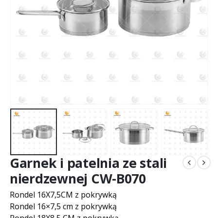
Garnek i patelnia ze stali
nierdzewnej CW-B070
Rondel 16X7,5CM z pokrywką
Rondel 16×7,5 cm z pokrywką
Rondel 18X8,5 CM z pokrywką