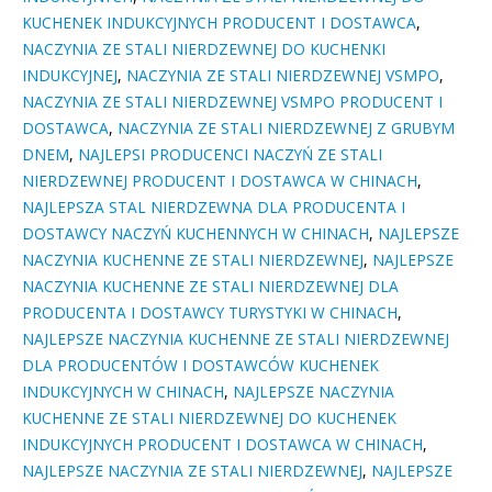
KUCHENEK INDUKCYJNYCH PRODUCENT I DOSTAWCA
,
NACZYNIA ZE STALI NIERDZEWNEJ DO KUCHENKI
INDUKCYJNEJ
,
NACZYNIA ZE STALI NIERDZEWNEJ VSMPO
,
NACZYNIA ZE STALI NIERDZEWNEJ VSMPO PRODUCENT I
DOSTAWCA
,
NACZYNIA ZE STALI NIERDZEWNEJ Z GRUBYM
DNEM
,
NAJLEPSI PRODUCENCI NACZYŃ ZE STALI
NIERDZEWNEJ PRODUCENT I DOSTAWCA W CHINACH
,
NAJLEPSZA STAL NIERDZEWNA DLA PRODUCENTA I
DOSTAWCY NACZYŃ KUCHENNYCH W CHINACH
,
NAJLEPSZE
NACZYNIA KUCHENNE ZE STALI NIERDZEWNEJ
,
NAJLEPSZE
NACZYNIA KUCHENNE ZE STALI NIERDZEWNEJ DLA
PRODUCENTA I DOSTAWCY TURYSTYKI W CHINACH
,
NAJLEPSZE NACZYNIA KUCHENNE ZE STALI NIERDZEWNEJ
DLA PRODUCENTÓW I DOSTAWCÓW KUCHENEK
INDUKCYJNYCH W CHINACH
,
NAJLEPSZE NACZYNIA
KUCHENNE ZE STALI NIERDZEWNEJ DO KUCHENEK
INDUKCYJNYCH PRODUCENT I DOSTAWCA W CHINACH
,
NAJLEPSZE NACZYNIA ZE STALI NIERDZEWNEJ
,
NAJLEPSZE