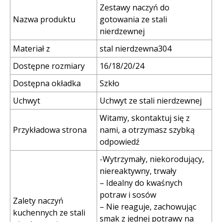
Zestawy naczyń do
Nazwa produktu
gotowania ze stali
nierdzewnej
Materiał z
stal nierdzewna304
Dostępne rozmiary
16/18/20/24
Dostępna okładka
Szkło
Uchwyt
Uchwyt ze stali nierdzewnej
Witamy, skontaktuj się z
Przykładowa strona
nami, a otrzymasz szybką
odpowiedź
-Wytrzymały, niekorodujący,
niereaktywny, trwały
– Idealny do kwaśnych
potraw i sosów
Zalety naczyń
– Nie reaguje, zachowując
kuchennych ze stali
smak z jednej potrawy na