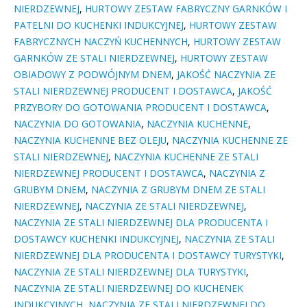
NIERDZEWNEJ
,
HURTOWY ZESTAW FABRYCZNY GARNKÓW I
PATELNI DO KUCHENKI INDUKCYJNEJ
,
HURTOWY ZESTAW
FABRYCZNYCH NACZYŃ KUCHENNYCH
,
HURTOWY ZESTAW
GARNKÓW ZE STALI NIERDZEWNEJ
,
HURTOWY ZESTAW
OBIADOWY Z PODWÓJNYM DNEM
,
JAKOŚĆ NACZYNIA ZE
STALI NIERDZEWNEJ PRODUCENT I DOSTAWCA
,
JAKOŚĆ
PRZYBORY DO GOTOWANIA PRODUCENT I DOSTAWCA
,
NACZYNIA DO GOTOWANIA
,
NACZYNIA KUCHENNE
,
NACZYNIA KUCHENNE BEZ OLEJU
,
NACZYNIA KUCHENNE ZE
STALI NIERDZEWNEJ
,
NACZYNIA KUCHENNE ZE STALI
NIERDZEWNEJ PRODUCENT I DOSTAWCA
,
NACZYNIA Z
GRUBYM DNEM
,
NACZYNIA Z GRUBYM DNEM ZE STALI
NIERDZEWNEJ
,
NACZYNIA ZE STALI NIERDZEWNEJ
,
NACZYNIA ZE STALI NIERDZEWNEJ DLA PRODUCENTA I
DOSTAWCY KUCHENKI INDUKCYJNEJ
,
NACZYNIA ZE STALI
NIERDZEWNEJ DLA PRODUCENTA I DOSTAWCY TURYSTYKI
,
NACZYNIA ZE STALI NIERDZEWNEJ DLA TURYSTYKI
,
NACZYNIA ZE STALI NIERDZEWNEJ DO KUCHENEK
INDUKCYJNYCH
,
NACZYNIA ZE STALI NIERDZEWNEJ DO