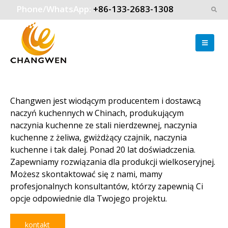
Phone/WhatsApp:
+86-133-2683-1308
Changwen jest wiodącym producentem i dostawcą
naczyń kuchennych w Chinach, produkującym
naczynia kuchenne ze stali nierdzewnej, naczynia
kuchenne z żeliwa, gwiżdżący czajnik, naczynia
kuchenne i tak dalej. Ponad 20 lat doświadczenia.
Zapewniamy rozwiązania dla produkcji wielkoseryjnej.
Możesz skontaktować się z nami, mamy
profesjonalnych konsultantów, którzy zapewnią Ci
opcje odpowiednie dla Twojego projektu.
kontakt