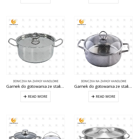
DONICZKA NA ZAPASY HANDLOWE
DONICZKA NA ZAPASY HANDLOWE
Garnek do gotowania ze stali nierdzewnej CW-S032-14
Garnek do gotowania ze stali nierdzewnej Garnek do kuchni komercyjnej CW-S032-11
READ MORE
READ MORE