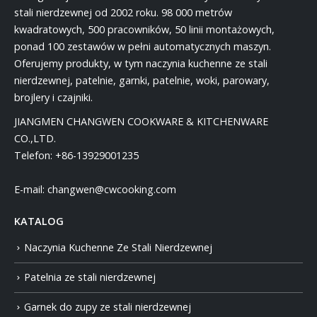
stali nierdzewnej od 2002 roku. 98 000 metrów
kwadratowych, 500 pracowników, 50 linii montażowych,
ponad 100 zestawów w pełni automatycznych maszyn.
Oferujemy produkty, w tym naczynia kuchenne ze stali
nierdzewnej, patelnie, garnki, patelnie, woki, parowary,
brojlery i czajniki.
JIANGMEN CHANGWEN COOKWARE & KITCHENWARE
CO.,LTD.
Telefon:
+86-13929001235
E-mail:
changwen@cwcooking.com
KATALOG
Naczynia Kuchenne Ze Stali Nierdzewnej
Patelnia ze stali nierdzewnej
Garnek do zupy ze stali nierdzewnej