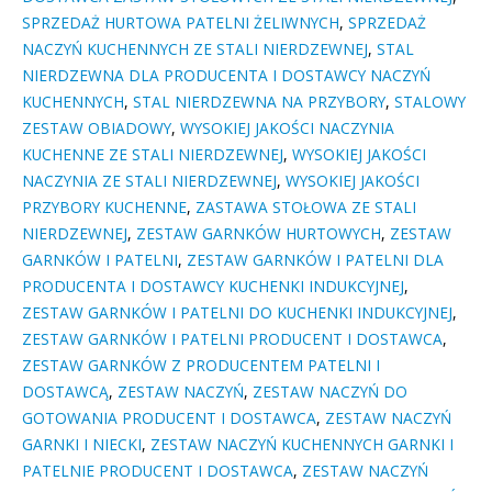
SPRZEDAŻ HURTOWA PATELNI ŻELIWNYCH
,
SPRZEDAŻ
NACZYŃ KUCHENNYCH ZE STALI NIERDZEWNEJ
,
STAL
NIERDZEWNA DLA PRODUCENTA I DOSTAWCY NACZYŃ
KUCHENNYCH
,
STAL NIERDZEWNA NA PRZYBORY
,
STALOWY
ZESTAW OBIADOWY
,
WYSOKIEJ JAKOŚCI NACZYNIA
KUCHENNE ZE STALI NIERDZEWNEJ
,
WYSOKIEJ JAKOŚCI
NACZYNIA ZE STALI NIERDZEWNEJ
,
WYSOKIEJ JAKOŚCI
PRZYBORY KUCHENNE
,
ZASTAWA STOŁOWA ZE STALI
NIERDZEWNEJ
,
ZESTAW GARNKÓW HURTOWYCH
,
ZESTAW
GARNKÓW I PATELNI
,
ZESTAW GARNKÓW I PATELNI DLA
PRODUCENTA I DOSTAWCY KUCHENKI INDUKCYJNEJ
,
ZESTAW GARNKÓW I PATELNI DO KUCHENKI INDUKCYJNEJ
,
ZESTAW GARNKÓW I PATELNI PRODUCENT I DOSTAWCA
,
ZESTAW GARNKÓW Z PRODUCENTEM PATELNI I
DOSTAWCĄ
,
ZESTAW NACZYŃ
,
ZESTAW NACZYŃ DO
GOTOWANIA PRODUCENT I DOSTAWCA
,
ZESTAW NACZYŃ
GARNKI I NIECKI
,
ZESTAW NACZYŃ KUCHENNYCH GARNKI I
PATELNIE PRODUCENT I DOSTAWCA
,
ZESTAW NACZYŃ