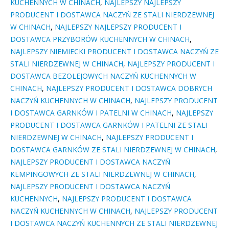
KUCHENNYCH W CHINACH
,
NAJLEPSZY NAJLEPSZY
PRODUCENT I DOSTAWCA NACZYŃ ZE STALI NIERDZEWNEJ
W CHINACH
,
NAJLEPSZY NAJLEPSZY PRODUCENT I
DOSTAWCA PRZYBORÓW KUCHENNYCH W CHINACH
,
NAJLEPSZY NIEMIECKI PRODUCENT I DOSTAWCA NACZYŃ ZE
STALI NIERDZEWNEJ W CHINACH
,
NAJLEPSZY PRODUCENT I
DOSTAWCA BEZOLEJOWYCH NACZYŃ KUCHENNYCH W
CHINACH
,
NAJLEPSZY PRODUCENT I DOSTAWCA DOBRYCH
NACZYŃ KUCHENNYCH W CHINACH
,
NAJLEPSZY PRODUCENT
I DOSTAWCA GARNKÓW I PATELNI W CHINACH
,
NAJLEPSZY
PRODUCENT I DOSTAWCA GARNKÓW I PATELNI ZE STALI
NIERDZEWNEJ W CHINACH
,
NAJLEPSZY PRODUCENT I
DOSTAWCA GARNKÓW ZE STALI NIERDZEWNEJ W CHINACH
,
NAJLEPSZY PRODUCENT I DOSTAWCA NACZYŃ
KEMPINGOWYCH ZE STALI NIERDZEWNEJ W CHINACH
,
NAJLEPSZY PRODUCENT I DOSTAWCA NACZYŃ
KUCHENNYCH
,
NAJLEPSZY PRODUCENT I DOSTAWCA
NACZYŃ KUCHENNYCH W CHINACH
,
NAJLEPSZY PRODUCENT
I DOSTAWCA NACZYŃ KUCHENNYCH ZE STALI NIERDZEWNEJ