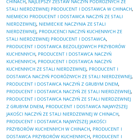
CHINACH
,
NAJLEPSZY ZESTAW NACZYŃ PODRÓŻNYCH ZE
STALI NIERDZEWNEJ PRODUCENT I DOSTAWCA W CHINACH
,
NIEMIECKI PRODUCENT I DOSTAWCA NACZYŃ ZE STALI
NIERDZEWNEJ
,
NIEMIECKIE NACZYNIA ZE STALI
NIERDZEWNEJ
,
PRODUCENCI NACZYŃ KUCHENNYCH ZE
STALI NIERDZEWNEJ PRODUCENT I DOSTAWCA
,
PRODUCENT I DOSTAWCA BEZOLEJOWYCH PRZYBORÓW
KUCHENNYCH
,
PRODUCENT I DOSTAWCA NACZYŃ
KUCHENNYCH
,
PRODUCENT I DOSTAWCA NACZYŃ
KUCHENNYCH ZE STALI NIERDZEWNEJ
,
PRODUCENT I
DOSTAWCA NACZYŃ PODRÓŻNYCH ZE STALI NIERDZEWNEJ
,
PRODUCENT I DOSTAWCA NACZYŃ Z GRUBYM DNEM
,
PRODUCENT I DOSTAWCA NACZYŃ ZE STALI NIERDZEWNEJ
,
PRODUCENT I DOSTAWCA NACZYŃ ZE STALI NIERDZEWNEJ
Z GRUBYM DNEM
,
PRODUCENT I DOSTAWCA NAJWYŻSZEJ
JAKOŚCI NACZYŃ ZE STALI NIERDZEWNEJ W CHINACH
,
PRODUCENT I DOSTAWCA NAJWYŻSZEJ JAKOŚCI
PRZYBORÓW KUCHENNYCH W CHINACH
,
PRODUCENT I
DOSTAWCA PRZYBORÓW KUCHENNYCH
,
PRODUCENT I