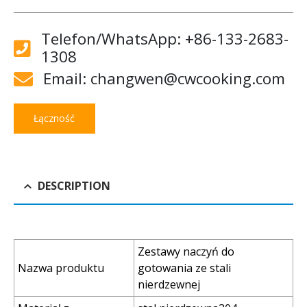
Telefon/WhatsApp: +86-133-2683-
1308
Email: changwen@cwcooking.com
Łączność
DESCRIPTION
Zestawy naczyń do
Nazwa produktu
gotowania ze stali
nierdzewnej