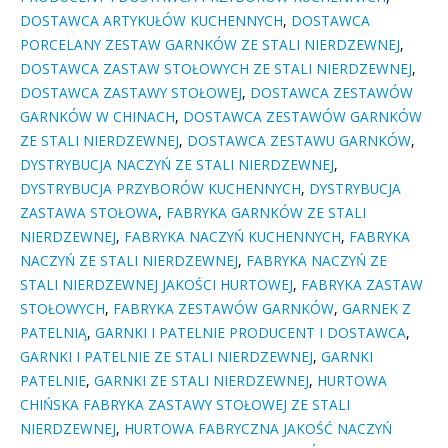
DOSTAWCA ARTYKUŁÓW KUCHENNYCH
,
DOSTAWCA
PORCELANY ZESTAW GARNKÓW ZE STALI NIERDZEWNEJ
,
DOSTAWCA ZASTAW STOŁOWYCH ZE STALI NIERDZEWNEJ
,
DOSTAWCA ZASTAWY STOŁOWEJ
,
DOSTAWCA ZESTAWÓW
GARNKÓW W CHINACH
,
DOSTAWCA ZESTAWÓW GARNKÓW
ZE STALI NIERDZEWNEJ
,
DOSTAWCA ZESTAWU GARNKÓW
,
DYSTRYBUCJA NACZYŃ ZE STALI NIERDZEWNEJ
,
DYSTRYBUCJA PRZYBORÓW KUCHENNYCH
,
DYSTRYBUCJA
ZASTAWA STOŁOWA
,
FABRYKA GARNKÓW ZE STALI
NIERDZEWNEJ
,
FABRYKA NACZYŃ KUCHENNYCH
,
FABRYKA
NACZYŃ ZE STALI NIERDZEWNEJ
,
FABRYKA NACZYŃ ZE
STALI NIERDZEWNEJ JAKOŚCI HURTOWEJ
,
FABRYKA ZASTAW
STOŁOWYCH
,
FABRYKA ZESTAWÓW GARNKÓW
,
GARNEK Z
PATELNIĄ
,
GARNKI I PATELNIE PRODUCENT I DOSTAWCA
,
GARNKI I PATELNIE ZE STALI NIERDZEWNEJ
,
GARNKI
PATELNIE
,
GARNKI ZE STALI NIERDZEWNEJ
,
HURTOWA
CHIŃSKA FABRYKA ZASTAWY STOŁOWEJ ZE STALI
NIERDZEWNEJ
,
HURTOWA FABRYCZNA JAKOŚĆ NACZYŃ