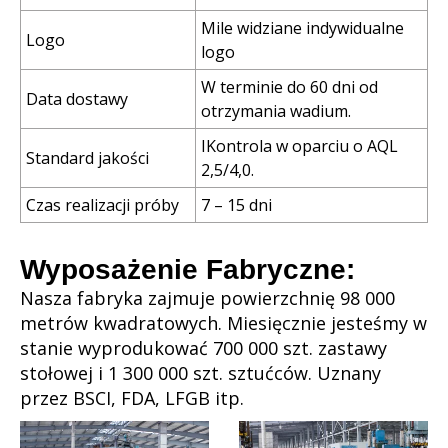
Mile widziane indywidualne
Logo
logo
W terminie do 60 dni od
Data dostawy
otrzymania wadium.
IKontrola w oparciu o AQL
Standard jakości
2,5/4,0.
Czas realizacji próby
7 – 15 dni
Wyposażenie Fabryczne:
Nasza fabryka zajmuje powierzchnię 98 000
metrów kwadratowych. Miesięcznie jesteśmy w
stanie wyprodukować 700 000 szt. zastawy
stołowej i 1 300 000 szt. sztućców. Uznany
przez BSCI, FDA, LFGB itp.