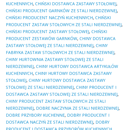
KUCHENNYCH
,
CHIŃSKI DOSTAWCA ZASTAWY STOŁOWEJ
,
CHIŃSKI PRODUCENT GARNKÓW ZE STALI NIERDZEWNEJ
,
CHIŃSKI PRODUCENT NACZYŃ KUCHENNYCH
,
CHIŃSKI
PRODUCENT ZASTAW STOŁOWYCH ZE STALI NIERDZEWNEJ
,
CHIŃSKI PRODUCENT ZASTAWY STOŁOWEJ
,
CHIŃSKI
PRODUCENT ZESTAWÓW GARNKÓW
,
CHINY DOSTAWCA
ZASTAWY STOŁOWEJ ZE STALI NIERDZEWNEJ
,
CHINY
FABRYKA ZASTAW STOŁOWYCH ZE STALI NIERDZEWNEJ
,
CHINY HURTOWNIA ZASTAWY STOŁOWEJ ZE STALI
NIERDZEWNEJ
,
CHINY HURTOWY DOSTAWCA ARTYKUŁÓW
KUCHENNYCH
,
CHINY HURTOWY DOSTAWCA ZASTAWY
STOŁOWEJ
,
CHINY HURTOWY DOSTAWCA ZASTAWY
STOŁOWEJ ZE STALI NIERDZEWNEJ
,
CHINY PRODUCENT I
DOSTAWCA ZASTAWY STOŁOWEJ ZE STALI NIERDZEWNEJ
,
CHINY PRODUCENT ZASTAW STOŁOWYCH ZE STALI
NIERDZEWNEJ
,
DOBRE NACZYNIA ZE STALI NIERDZEWNEJ
,
DOBRE PRZYBORY KUCHENNE
,
DOBRY PRODUCENT I
DOSTAWCA NACZYŃ ZE STALI NIERDZEWNEJ
,
DOBRY
PRODUCENT I DOSTAWCA PRZYBORÓW KUCHENNYCH
,