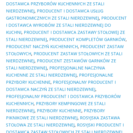
DOSTAWCA PRZYBORÓW KUCHENNYCH ZE STALI
NIERDZEWNEJ
,
PRODUCENT I DOSTAWCA USŁUG
GASTRONOMICZNYCH ZE STALI NIERDZEWNEJ
,
PRODUCENT
I DOSTAWCA WYROBÓW ZE STALI NIERDZEWNEJ DO
KUCHNI
,
PRODUCENT I DOSTAWCA ZASTAWY STOŁOWEJ ZE
STALI NIERDZEWNEJ
,
PRODUCENT KOMPLETÓW GARNKÓW
,
PRODUCENT NACZYŃ KUCHENNYCH
,
PRODUCENT ZASTAW
STOŁOWYCH
,
PRODUCENT ZASTAW STOŁOWYCH ZE STALI
NIERDZEWNEJ
,
PRODUCENT ZESTAWÓW GARNKÓW ZE
STALI NIERDZEWNEJ
,
PROFESJONALNE NACZYNIA
KUCHENNE ZE STALI NIERDZEWNEJ
,
PROFESJONALNE
PRZYBORY KUCHENNE
,
PROFESJONALNY PRODUCENT I
DOSTAWCA NACZYŃ ZE STALI NIERDZEWNEJ
,
PROFESJONALNY PRODUCENT I DOSTAWCA PRZYBORÓW
KUCHENNYCH
,
PRZYBORY KEMPINGOWE ZE STALI
NIERDZEWNEJ
,
PRZYBORY KUCHENNE
,
PRZYBORY
PIKNIKOWE ZE STALI NIERDZEWNEJ
,
ROSYJSKA ZASTAWA
STOŁOWA ZE STALI NIERDZEWNEJ
,
ROSYJSKI PRODUCENT I
DOSTAWCA ZASTAW STOŁOWYCH ZE STALI NIERDZEWNEJ
,