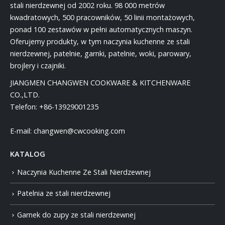
stali nierdzewnej od 2002 roku. 98 000 metrów
kwadratowych, 500 pracowników, 50 linii montażowych,
ponad 100 zestawów w pełni automatycznych maszyn.
Oferujemy produkty, w tym naczynia kuchenne ze stali
nierdzewnej, patelnie, garnki, patelnie, woki, parowary,
brojlery i czajniki.
JIANGMEN CHANGWEN COOKWARE & KITCHENWARE
CO.,LTD.
Telefon:
+86-13929001235
E-mail:
changwen@cwcooking.com
KATALOG
Naczynia Kuchenne Ze Stali Nierdzewnej
Patelnia ze stali nierdzewnej
Garnek do zupy ze stali nierdzewnej