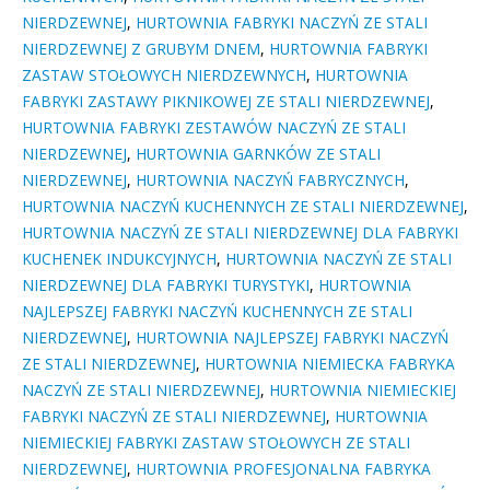
NIERDZEWNEJ
,
HURTOWNIA FABRYKI NACZYŃ ZE STALI
NIERDZEWNEJ Z GRUBYM DNEM
,
HURTOWNIA FABRYKI
ZASTAW STOŁOWYCH NIERDZEWNYCH
,
HURTOWNIA
FABRYKI ZASTAWY PIKNIKOWEJ ZE STALI NIERDZEWNEJ
,
HURTOWNIA FABRYKI ZESTAWÓW NACZYŃ ZE STALI
NIERDZEWNEJ
,
HURTOWNIA GARNKÓW ZE STALI
NIERDZEWNEJ
,
HURTOWNIA NACZYŃ FABRYCZNYCH
,
HURTOWNIA NACZYŃ KUCHENNYCH ZE STALI NIERDZEWNEJ
,
HURTOWNIA NACZYŃ ZE STALI NIERDZEWNEJ DLA FABRYKI
KUCHENEK INDUKCYJNYCH
,
HURTOWNIA NACZYŃ ZE STALI
NIERDZEWNEJ DLA FABRYKI TURYSTYKI
,
HURTOWNIA
NAJLEPSZEJ FABRYKI NACZYŃ KUCHENNYCH ZE STALI
NIERDZEWNEJ
,
HURTOWNIA NAJLEPSZEJ FABRYKI NACZYŃ
ZE STALI NIERDZEWNEJ
,
HURTOWNIA NIEMIECKA FABRYKA
NACZYŃ ZE STALI NIERDZEWNEJ
,
HURTOWNIA NIEMIECKIEJ
FABRYKI NACZYŃ ZE STALI NIERDZEWNEJ
,
HURTOWNIA
NIEMIECKIEJ FABRYKI ZASTAW STOŁOWYCH ZE STALI
NIERDZEWNEJ
,
HURTOWNIA PROFESJONALNA FABRYKA