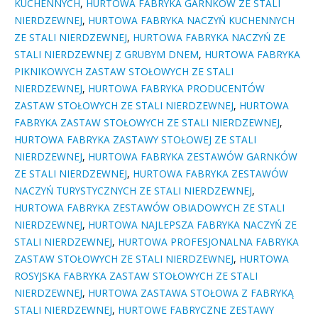
KUCHENNYCH
,
HURTOWA FABRYKA GARNKÓW ZE STALI
NIERDZEWNEJ
,
HURTOWA FABRYKA NACZYŃ KUCHENNYCH
ZE STALI NIERDZEWNEJ
,
HURTOWA FABRYKA NACZYŃ ZE
STALI NIERDZEWNEJ Z GRUBYM DNEM
,
HURTOWA FABRYKA
PIKNIKOWYCH ZASTAW STOŁOWYCH ZE STALI
NIERDZEWNEJ
,
HURTOWA FABRYKA PRODUCENTÓW
ZASTAW STOŁOWYCH ZE STALI NIERDZEWNEJ
,
HURTOWA
FABRYKA ZASTAW STOŁOWYCH ZE STALI NIERDZEWNEJ
,
HURTOWA FABRYKA ZASTAWY STOŁOWEJ ZE STALI
NIERDZEWNEJ
,
HURTOWA FABRYKA ZESTAWÓW GARNKÓW
ZE STALI NIERDZEWNEJ
,
HURTOWA FABRYKA ZESTAWÓW
NACZYŃ TURYSTYCZNYCH ZE STALI NIERDZEWNEJ
,
HURTOWA FABRYKA ZESTAWÓW OBIADOWYCH ZE STALI
NIERDZEWNEJ
,
HURTOWA NAJLEPSZA FABRYKA NACZYŃ ZE
STALI NIERDZEWNEJ
,
HURTOWA PROFESJONALNA FABRYKA
ZASTAW STOŁOWYCH ZE STALI NIERDZEWNEJ
,
HURTOWA
ROSYJSKA FABRYKA ZASTAW STOŁOWYCH ZE STALI
NIERDZEWNEJ
,
HURTOWA ZASTAWA STOŁOWA Z FABRYKĄ
STALI NIERDZEWNEJ
,
HURTOWE FABRYCZNE ZESTAWY