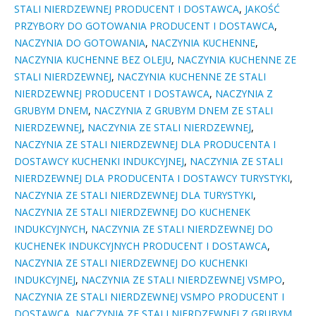
STALI NIERDZEWNEJ PRODUCENT I DOSTAWCA
,
JAKOŚĆ
PRZYBORY DO GOTOWANIA PRODUCENT I DOSTAWCA
,
NACZYNIA DO GOTOWANIA
,
NACZYNIA KUCHENNE
,
NACZYNIA KUCHENNE BEZ OLEJU
,
NACZYNIA KUCHENNE ZE
STALI NIERDZEWNEJ
,
NACZYNIA KUCHENNE ZE STALI
NIERDZEWNEJ PRODUCENT I DOSTAWCA
,
NACZYNIA Z
GRUBYM DNEM
,
NACZYNIA Z GRUBYM DNEM ZE STALI
NIERDZEWNEJ
,
NACZYNIA ZE STALI NIERDZEWNEJ
,
NACZYNIA ZE STALI NIERDZEWNEJ DLA PRODUCENTA I
DOSTAWCY KUCHENKI INDUKCYJNEJ
,
NACZYNIA ZE STALI
NIERDZEWNEJ DLA PRODUCENTA I DOSTAWCY TURYSTYKI
,
NACZYNIA ZE STALI NIERDZEWNEJ DLA TURYSTYKI
,
NACZYNIA ZE STALI NIERDZEWNEJ DO KUCHENEK
INDUKCYJNYCH
,
NACZYNIA ZE STALI NIERDZEWNEJ DO
KUCHENEK INDUKCYJNYCH PRODUCENT I DOSTAWCA
,
NACZYNIA ZE STALI NIERDZEWNEJ DO KUCHENKI
INDUKCYJNEJ
,
NACZYNIA ZE STALI NIERDZEWNEJ VSMPO
,
NACZYNIA ZE STALI NIERDZEWNEJ VSMPO PRODUCENT I
DOSTAWCA
,
NACZYNIA ZE STALI NIERDZEWNEJ Z GRUBYM