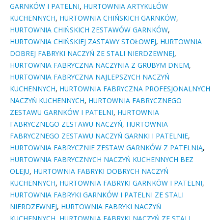
GARNKÓW I PATELNI
,
HURTOWNIA ARTYKUŁÓW
KUCHENNYCH
,
HURTOWNIA CHIŃSKICH GARNKÓW
,
HURTOWNIA CHIŃSKICH ZESTAWÓW GARNKÓW
,
HURTOWNIA CHIŃSKIEJ ZASTAWY STOŁOWEJ
,
HURTOWNIA
DOBREJ FABRYKI NACZYŃ ZE STALI NIERDZEWNEJ
,
HURTOWNIA FABRYCZNA NACZYNIA Z GRUBYM DNEM
,
HURTOWNIA FABRYCZNA NAJLEPSZYCH NACZYŃ
KUCHENNYCH
,
HURTOWNIA FABRYCZNA PROFESJONALNYCH
NACZYŃ KUCHENNYCH
,
HURTOWNIA FABRYCZNEGO
ZESTAWU GARNKÓW I PATELNI
,
HURTOWNIA
FABRYCZNEGO ZESTAWU NACZYŃ
,
HURTOWNIA
FABRYCZNEGO ZESTAWU NACZYŃ GARNKI I PATELNIE
,
HURTOWNIA FABRYCZNIE ZESTAW GARNKÓW Z PATELNIĄ
,
HURTOWNIA FABRYCZNYCH NACZYŃ KUCHENNYCH BEZ
OLEJU
,
HURTOWNIA FABRYKI DOBRYCH NACZYŃ
KUCHENNYCH
,
HURTOWNIA FABRYKI GARNKÓW I PATELNI
,
HURTOWNIA FABRYKI GARNKÓW I PATELNI ZE STALI
NIERDZEWNEJ
,
HURTOWNIA FABRYKI NACZYŃ
KUCHENNYCH
,
HURTOWNIA FABRYKI NACZYŃ ZE STALI