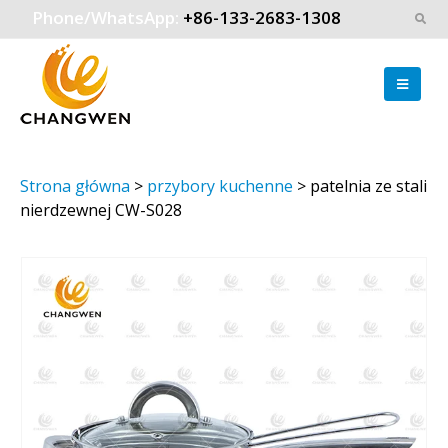
Phone/WhatsApp:
+86-133-2683-1308
Strona główna
>
przybory kuchenne
>
patelnia ze stali
nierdzewnej CW-S028