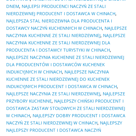
DNEM
,
NAJLEPSI PRODUCENCI NACZYŃ ZE STALI
NIERDZEWNEJ PRODUCENT I DOSTAWCA W CHINACH
,
NAJLEPSZA STAL NIERDZEWNA DLA PRODUCENTA I
DOSTAWCY NACZYŃ KUCHENNYCH W CHINACH
,
NAJLEPSZE
NACZYNIA KUCHENNE ZE STALI NIERDZEWNEJ
,
NAJLEPSZE
NACZYNIA KUCHENNE ZE STALI NIERDZEWNEJ DLA
PRODUCENTA I DOSTAWCY TURYSTYKI W CHINACH
,
NAJLEPSZE NACZYNIA KUCHENNE ZE STALI NIERDZEWNEJ
DLA PRODUCENTÓW I DOSTAWCÓW KUCHENEK
INDUKCYJNYCH W CHINACH
,
NAJLEPSZE NACZYNIA
KUCHENNE ZE STALI NIERDZEWNEJ DO KUCHENEK
INDUKCYJNYCH PRODUCENT I DOSTAWCA W CHINACH
,
NAJLEPSZE NACZYNIA ZE STALI NIERDZEWNEJ
,
NAJLEPSZE
PRZYBORY KUCHENNE
,
NAJLEPSZY CHIŃSKI PRODUCENT I
DOSTAWCA ZASTAW STOŁOWYCH ZE STALI NIERDZEWNEJ
W CHINACH
,
NAJLEPSZY DOBRY PRODUCENT I DOSTAWCA
NACZYŃ ZE STALI NIERDZEWNEJ W CHINACH
,
NAJLEPSZY
NAJLEPSZY PRODUCENT I DOSTAWCA NACZYŃ