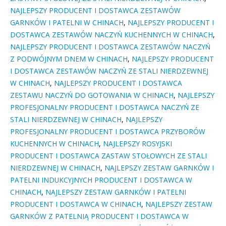
NAJLEPSZY PRODUCENT I DOSTAWCA ZESTAWÓW
GARNKÓW I PATELNI W CHINACH
,
NAJLEPSZY PRODUCENT I
DOSTAWCA ZESTAWÓW NACZYŃ KUCHENNYCH W CHINACH
,
NAJLEPSZY PRODUCENT I DOSTAWCA ZESTAWÓW NACZYŃ
Z PODWÓJNYM DNEM W CHINACH
,
NAJLEPSZY PRODUCENT
I DOSTAWCA ZESTAWÓW NACZYŃ ZE STALI NIERDZEWNEJ
W CHINACH
,
NAJLEPSZY PRODUCENT I DOSTAWCA
ZESTAWU NACZYŃ DO GOTOWANIA W CHINACH
,
NAJLEPSZY
PROFESJONALNY PRODUCENT I DOSTAWCA NACZYŃ ZE
STALI NIERDZEWNEJ W CHINACH
,
NAJLEPSZY
PROFESJONALNY PRODUCENT I DOSTAWCA PRZYBORÓW
KUCHENNYCH W CHINACH
,
NAJLEPSZY ROSYJSKI
PRODUCENT I DOSTAWCA ZASTAW STOŁOWYCH ZE STALI
NIERDZEWNEJ W CHINACH
,
NAJLEPSZY ZESTAW GARNKÓW I
PATELNI INDUKCYJNYCH PRODUCENT I DOSTAWCA W
CHINACH
,
NAJLEPSZY ZESTAW GARNKÓW I PATELNI
PRODUCENT I DOSTAWCA W CHINACH
,
NAJLEPSZY ZESTAW
GARNKÓW Z PATELNIĄ PRODUCENT I DOSTAWCA W