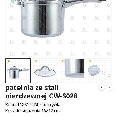
patelnia ze stali
nierdzewnej CW-S028
Rondel 18X15CM z pokrywką
Kosz do smażenia 16×12 cm