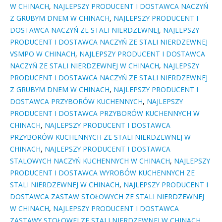
W CHINACH
,
NAJLEPSZY PRODUCENT I DOSTAWCA NACZYŃ
Z GRUBYM DNEM W CHINACH
,
NAJLEPSZY PRODUCENT I
DOSTAWCA NACZYŃ ZE STALI NIERDZEWNEJ
,
NAJLEPSZY
PRODUCENT I DOSTAWCA NACZYŃ ZE STALI NIERDZEWNEJ
VSMPO W CHINACH
,
NAJLEPSZY PRODUCENT I DOSTAWCA
NACZYŃ ZE STALI NIERDZEWNEJ W CHINACH
,
NAJLEPSZY
PRODUCENT I DOSTAWCA NACZYŃ ZE STALI NIERDZEWNEJ
Z GRUBYM DNEM W CHINACH
,
NAJLEPSZY PRODUCENT I
DOSTAWCA PRZYBORÓW KUCHENNYCH
,
NAJLEPSZY
PRODUCENT I DOSTAWCA PRZYBORÓW KUCHENNYCH W
CHINACH
,
NAJLEPSZY PRODUCENT I DOSTAWCA
PRZYBORÓW KUCHENNYCH ZE STALI NIERDZEWNEJ W
CHINACH
,
NAJLEPSZY PRODUCENT I DOSTAWCA
STALOWYCH NACZYŃ KUCHENNYCH W CHINACH
,
NAJLEPSZY
PRODUCENT I DOSTAWCA WYROBÓW KUCHENNYCH ZE
STALI NIERDZEWNEJ W CHINACH
,
NAJLEPSZY PRODUCENT I
DOSTAWCA ZASTAW STOŁOWYCH ZE STALI NIERDZEWNEJ
W CHINACH
,
NAJLEPSZY PRODUCENT I DOSTAWCA
ZASTAWY STOŁOWEJ ZE STALI NIERDZEWNEJ W CHINACH
,