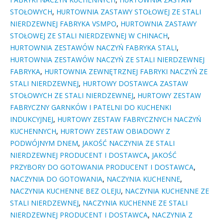
STOŁOWYCH
,
HURTOWNIA ZASTAWY STOŁOWEJ ZE STALI
NIERDZEWNEJ FABRYKA VSMPO
,
HURTOWNIA ZASTAWY
STOŁOWEJ ZE STALI NIERDZEWNEJ W CHINACH
,
HURTOWNIA ZESTAWÓW NACZYŃ FABRYKA STALI
,
HURTOWNIA ZESTAWÓW NACZYŃ ZE STALI NIERDZEWNEJ
FABRYKA
,
HURTOWNIA ZEWNĘTRZNEJ FABRYKI NACZYŃ ZE
STALI NIERDZEWNEJ
,
HURTOWY DOSTAWCA ZASTAW
STOŁOWYCH ZE STALI NIERDZEWNEJ
,
HURTOWY ZESTAW
FABRYCZNY GARNKÓW I PATELNI DO KUCHENKI
INDUKCYJNEJ
,
HURTOWY ZESTAW FABRYCZNYCH NACZYŃ
KUCHENNYCH
,
HURTOWY ZESTAW OBIADOWY Z
PODWÓJNYM DNEM
,
JAKOŚĆ NACZYNIA ZE STALI
NIERDZEWNEJ PRODUCENT I DOSTAWCA
,
JAKOŚĆ
PRZYBORY DO GOTOWANIA PRODUCENT I DOSTAWCA
,
NACZYNIA DO GOTOWANIA
,
NACZYNIA KUCHENNE
,
NACZYNIA KUCHENNE BEZ OLEJU
,
NACZYNIA KUCHENNE ZE
STALI NIERDZEWNEJ
,
NACZYNIA KUCHENNE ZE STALI
NIERDZEWNEJ PRODUCENT I DOSTAWCA
,
NACZYNIA Z