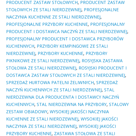
PRODUCENT ZASTAW STOŁOWYCH
,
PRODUCENT ZASTAW
STOŁOWYCH ZE STALI NIERDZEWNEJ
,
PROFESJONALNE
NACZYNIA KUCHENNE ZE STALI NIERDZEWNEJ
,
PROFESJONALNE PRZYBORY KUCHENNE
,
PROFESJONALNY
PRODUCENT I DOSTAWCA NACZYŃ ZE STALI NIERDZEWNEJ
,
PROFESJONALNY PRODUCENT I DOSTAWCA PRZYBORÓW
KUCHENNYCH
,
PRZYBORY KEMPINGOWE ZE STALI
NIERDZEWNEJ
,
PRZYBORY KUCHENNE
,
PRZYBORY
PIKNIKOWE ZE STALI NIERDZEWNEJ
,
ROSYJSKA ZASTAWA
STOŁOWA ZE STALI NIERDZEWNEJ
,
ROSYJSKI PRODUCENT I
DOSTAWCA ZASTAW STOŁOWYCH ZE STALI NIERDZEWNEJ
,
SPRZEDAŻ HURTOWA PATELNI ŻELIWNYCH
,
SPRZEDAŻ
NACZYŃ KUCHENNYCH ZE STALI NIERDZEWNEJ
,
STAL
NIERDZEWNA DLA PRODUCENTA I DOSTAWCY NACZYŃ
KUCHENNYCH
,
STAL NIERDZEWNA NA PRZYBORY
,
STALOWY
ZESTAW OBIADOWY
,
WYSOKIEJ JAKOŚCI NACZYNIA
KUCHENNE ZE STALI NIERDZEWNEJ
,
WYSOKIEJ JAKOŚCI
NACZYNIA ZE STALI NIERDZEWNEJ
,
WYSOKIEJ JAKOŚCI
PRZYBORY KUCHENNE
,
ZASTAWA STOŁOWA ZE STALI