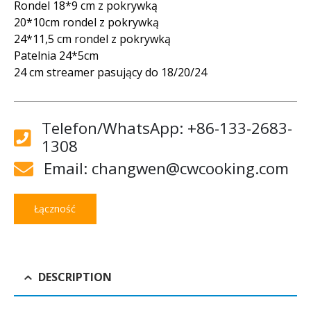
Rondel 18*9 cm z pokrywką
20*10cm rondel z pokrywką
24*11,5 cm rondel z pokrywką
Patelnia 24*5cm
24 cm streamer pasujący do 18/20/24
Telefon/WhatsApp: +86-133-2683-
1308
Email: changwen@cwcooking.com
Łączność
DESCRIPTION