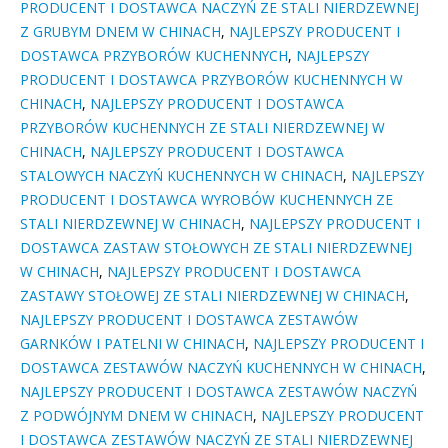
PRODUCENT I DOSTAWCA NACZYŃ ZE STALI NIERDZEWNEJ
Z GRUBYM DNEM W CHINACH
,
NAJLEPSZY PRODUCENT I
DOSTAWCA PRZYBORÓW KUCHENNYCH
,
NAJLEPSZY
PRODUCENT I DOSTAWCA PRZYBORÓW KUCHENNYCH W
CHINACH
,
NAJLEPSZY PRODUCENT I DOSTAWCA
PRZYBORÓW KUCHENNYCH ZE STALI NIERDZEWNEJ W
CHINACH
,
NAJLEPSZY PRODUCENT I DOSTAWCA
STALOWYCH NACZYŃ KUCHENNYCH W CHINACH
,
NAJLEPSZY
PRODUCENT I DOSTAWCA WYROBÓW KUCHENNYCH ZE
STALI NIERDZEWNEJ W CHINACH
,
NAJLEPSZY PRODUCENT I
DOSTAWCA ZASTAW STOŁOWYCH ZE STALI NIERDZEWNEJ
W CHINACH
,
NAJLEPSZY PRODUCENT I DOSTAWCA
ZASTAWY STOŁOWEJ ZE STALI NIERDZEWNEJ W CHINACH
,
NAJLEPSZY PRODUCENT I DOSTAWCA ZESTAWÓW
GARNKÓW I PATELNI W CHINACH
,
NAJLEPSZY PRODUCENT I
DOSTAWCA ZESTAWÓW NACZYŃ KUCHENNYCH W CHINACH
,
NAJLEPSZY PRODUCENT I DOSTAWCA ZESTAWÓW NACZYŃ
Z PODWÓJNYM DNEM W CHINACH
,
NAJLEPSZY PRODUCENT
I DOSTAWCA ZESTAWÓW NACZYŃ ZE STALI NIERDZEWNEJ