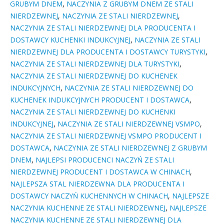
GRUBYM DNEM
,
NACZYNIA Z GRUBYM DNEM ZE STALI
NIERDZEWNEJ
,
NACZYNIA ZE STALI NIERDZEWNEJ
,
NACZYNIA ZE STALI NIERDZEWNEJ DLA PRODUCENTA I
DOSTAWCY KUCHENKI INDUKCYJNEJ
,
NACZYNIA ZE STALI
NIERDZEWNEJ DLA PRODUCENTA I DOSTAWCY TURYSTYKI
,
NACZYNIA ZE STALI NIERDZEWNEJ DLA TURYSTYKI
,
NACZYNIA ZE STALI NIERDZEWNEJ DO KUCHENEK
INDUKCYJNYCH
,
NACZYNIA ZE STALI NIERDZEWNEJ DO
KUCHENEK INDUKCYJNYCH PRODUCENT I DOSTAWCA
,
NACZYNIA ZE STALI NIERDZEWNEJ DO KUCHENKI
INDUKCYJNEJ
,
NACZYNIA ZE STALI NIERDZEWNEJ VSMPO
,
NACZYNIA ZE STALI NIERDZEWNEJ VSMPO PRODUCENT I
DOSTAWCA
,
NACZYNIA ZE STALI NIERDZEWNEJ Z GRUBYM
DNEM
,
NAJLEPSI PRODUCENCI NACZYŃ ZE STALI
NIERDZEWNEJ PRODUCENT I DOSTAWCA W CHINACH
,
NAJLEPSZA STAL NIERDZEWNA DLA PRODUCENTA I
DOSTAWCY NACZYŃ KUCHENNYCH W CHINACH
,
NAJLEPSZE
NACZYNIA KUCHENNE ZE STALI NIERDZEWNEJ
,
NAJLEPSZE
NACZYNIA KUCHENNE ZE STALI NIERDZEWNEJ DLA