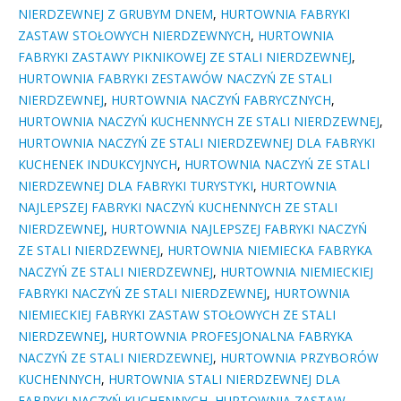
NIERDZEWNEJ Z GRUBYM DNEM
,
HURTOWNIA FABRYKI
ZASTAW STOŁOWYCH NIERDZEWNYCH
,
HURTOWNIA
FABRYKI ZASTAWY PIKNIKOWEJ ZE STALI NIERDZEWNEJ
,
HURTOWNIA FABRYKI ZESTAWÓW NACZYŃ ZE STALI
NIERDZEWNEJ
,
HURTOWNIA NACZYŃ FABRYCZNYCH
,
HURTOWNIA NACZYŃ KUCHENNYCH ZE STALI NIERDZEWNEJ
,
HURTOWNIA NACZYŃ ZE STALI NIERDZEWNEJ DLA FABRYKI
KUCHENEK INDUKCYJNYCH
,
HURTOWNIA NACZYŃ ZE STALI
NIERDZEWNEJ DLA FABRYKI TURYSTYKI
,
HURTOWNIA
NAJLEPSZEJ FABRYKI NACZYŃ KUCHENNYCH ZE STALI
NIERDZEWNEJ
,
HURTOWNIA NAJLEPSZEJ FABRYKI NACZYŃ
ZE STALI NIERDZEWNEJ
,
HURTOWNIA NIEMIECKA FABRYKA
NACZYŃ ZE STALI NIERDZEWNEJ
,
HURTOWNIA NIEMIECKIEJ
FABRYKI NACZYŃ ZE STALI NIERDZEWNEJ
,
HURTOWNIA
NIEMIECKIEJ FABRYKI ZASTAW STOŁOWYCH ZE STALI
NIERDZEWNEJ
,
HURTOWNIA PROFESJONALNA FABRYKA
NACZYŃ ZE STALI NIERDZEWNEJ
,
HURTOWNIA PRZYBORÓW
KUCHENNYCH
,
HURTOWNIA STALI NIERDZEWNEJ DLA
FABRYKI NACZYŃ KUCHENNYCH
,
HURTOWNIA ZASTAW