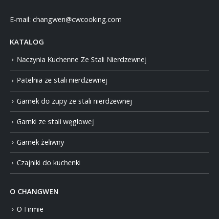
E-mail:
changwen@cwcooking.com
KATALOG
Naczynia Kuchenne Ze Stali Nierdzewnej
Patelnia ze stali nierdzewnej
Garnek do zupy ze stali nierdzewnej
Garnki ze stali węglowej
Garnek żeliwny
Czajniki do kuchenki
O CHANGWEN
O Firmie