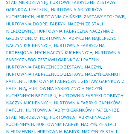
STALI NIERDZEWNEJ
,
HURTOWE FABRYCZNE ZESTAWY
GARNKÓW I PATELNI
,
HURTOWNIA ARTYKUŁÓW
KUCHENNYCH
,
HURTOWNIA CHIŃSKIEJ ZASTAWY STOŁOWEJ
,
HURTOWNIA DOBREJ FABRYKI NACZYŃ ZE STALI
NIERDZEWNEJ
,
HURTOWNIA FABRYCZNA NACZYNIA Z
GRUBYM DNEM
,
HURTOWNIA FABRYCZNA NAJLEPSZYCH
NACZYŃ KUCHENNYCH
,
HURTOWNIA FABRYCZNA
PROFESJONALNYCH NACZYŃ KUCHENNYCH
,
HURTOWNIA
FABRYCZNEGO ZESTAWU GARNKÓW I PATELNI
,
HURTOWNIA FABRYCZNEGO ZESTAWU NACZYŃ
,
HURTOWNIA FABRYCZNEGO ZESTAWU NACZYŃ GARNKI I
PATELNIE
,
HURTOWNIA FABRYCZNIE ZESTAW GARNKÓW Z
PATELNIĄ
,
HURTOWNIA FABRYCZNYCH NACZYŃ
KUCHENNYCH BEZ OLEJU
,
HURTOWNIA FABRYKI DOBRYCH
NACZYŃ KUCHENNYCH
,
HURTOWNIA FABRYKI GARNKÓW I
PATELNI
,
HURTOWNIA FABRYKI GARNKÓW I PATELNI ZE
STALI NIERDZEWNEJ
,
HURTOWNIA FABRYKI NACZYŃ
KUCHENNYCH
,
HURTOWNIA FABRYKI NACZYŃ ZE STALI
NIERDZEWNEJ
,
HURTOWNIA FABRYKI NACZYŃ ZE STALI