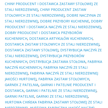
CHINY PRODUCENT I DOSTAWCA ZASTAWY STOŁOWEJ ZE
STALI NIERDZEWNEJ
,
CHINY PRODUCENT ZASTAW
STOŁOWYCH ZE STALI NIERDZEWNEJ
,
DOBRE NACZYNIA ZE
STALI NIERDZEWNEJ
,
DOBRE PRZYBORY KUCHENNE
,
DOBRY
PRODUCENT I DOSTAWCA NACZYŃ ZE STALI NIERDZEWNEJ
,
DOBRY PRODUCENT I DOSTAWCA PRZYBORÓW
KUCHENNYCH
,
DOSTAWCA ARTYKUŁÓW KUCHENNYCH
,
DOSTAWCA ZASTAW STOŁOWYCH ZE STALI NIERDZEWNEJ
,
DOSTAWCA ZASTAWY STOŁOWEJ
,
DYSTRYBUCJA NACZYŃ ZE
STALI NIERDZEWNEJ
,
DYSTRYBUCJA PRZYBORÓW
KUCHENNYCH
,
DYSTRYBUCJA ZASTAWA STOŁOWA
,
FABRYKA
NACZYŃ KUCHENNYCH
,
FABRYKA NACZYŃ ZE STALI
NIERDZEWNEJ
,
FABRYKA NACZYŃ ZE STALI NIERDZEWNEJ
JAKOŚCI HURTOWEJ
,
FABRYKA ZASTAW STOŁOWYCH
,
GARNEK Z PATELNIĄ
,
GARNKI I PATELNIE PRODUCENT I
DOSTAWCA
,
GARNKI I PATELNIE ZE STALI NIERDZEWNEJ
,
GARNKI PATELNIE
,
GARNKI ZE STALI NIERDZEWNEJ
,
HURTOWA CHIŃSKA FABRYKA ZASTAWY STOŁOWEJ ZE STALI
NIERDZEWNEJ
,
HURTOWA FABRYCZNA JAKOŚĆ NACZYŃ