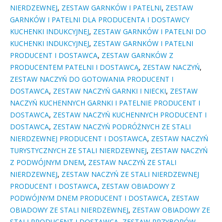
NIERDZEWNEJ
,
ZESTAW GARNKÓW I PATELNI
,
ZESTAW
GARNKÓW I PATELNI DLA PRODUCENTA I DOSTAWCY
KUCHENKI INDUKCYJNEJ
,
ZESTAW GARNKÓW I PATELNI DO
KUCHENKI INDUKCYJNEJ
,
ZESTAW GARNKÓW I PATELNI
PRODUCENT I DOSTAWCA
,
ZESTAW GARNKÓW Z
PRODUCENTEM PATELNI I DOSTAWCĄ
,
ZESTAW NACZYŃ
,
ZESTAW NACZYŃ DO GOTOWANIA PRODUCENT I
DOSTAWCA
,
ZESTAW NACZYŃ GARNKI I NIECKI
,
ZESTAW
NACZYŃ KUCHENNYCH GARNKI I PATELNIE PRODUCENT I
DOSTAWCA
,
ZESTAW NACZYŃ KUCHENNYCH PRODUCENT I
DOSTAWCA
,
ZESTAW NACZYŃ PODRÓŻNYCH ZE STALI
NIERDZEWNEJ PRODUCENT I DOSTAWCA
,
ZESTAW NACZYŃ
TURYSTYCZNYCH ZE STALI NIERDZEWNEJ
,
ZESTAW NACZYŃ
Z PODWÓJNYM DNEM
,
ZESTAW NACZYŃ ZE STALI
NIERDZEWNEJ
,
ZESTAW NACZYŃ ZE STALI NIERDZEWNEJ
PRODUCENT I DOSTAWCA
,
ZESTAW OBIADOWY Z
PODWÓJNYM DNEM PRODUCENT I DOSTAWCA
,
ZESTAW
OBIADOWY ZE STALI NIERDZEWNEJ
,
ZESTAW OBIADOWY ZE
STALI PRODUCENT I DOSTAWCA
,
ZESTAW PRZYBORÓW