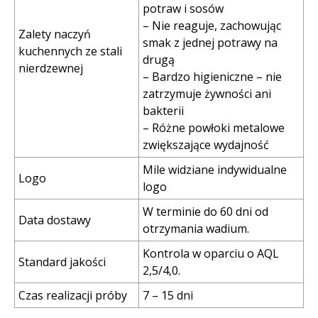
potraw i sosów
– Nie reaguje, zachowując
Zalety naczyń
smak z jednej potrawy na
kuchennych ze stali
drugą
nierdzewnej
– Bardzo higieniczne – nie
zatrzymuje żywności ani
bakterii
– Różne powłoki metalowe
zwiększające wydajność
Mile widziane indywidualne
Logo
logo
W terminie do 60 dni od
Data dostawy
otrzymania wadium.
Kontrola w oparciu o AQL
Standard jakości
2,5/4,0.
Czas realizacji próby
7 – 15 dni