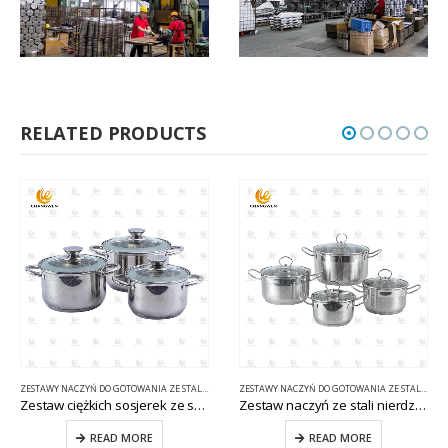
RELATED PRODUCTS
ZESTAWY NACZYŃ DO GOTOWANIA ZE STALI NIERDZEWNEJ
ZESTAWY NACZYŃ DO GOTOWANIA ZE STALI NIERDZEWNEJ
Zestaw ciężkich sosjerek ze stali nierdzewnej CW-B036-2
Zestaw naczyń ze stali nierdzewnej 8 sztuk CW-B007-1
READ MORE
READ MORE