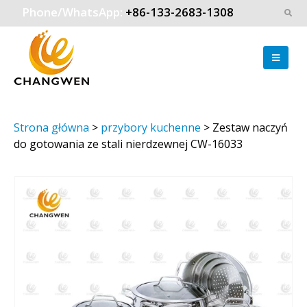
Phone/WhatsApp:
+86-133-2683-1308
Strona główna
>
przybory kuchenne
>
Zestaw naczyń
do gotowania ze stali nierdzewnej CW-16033