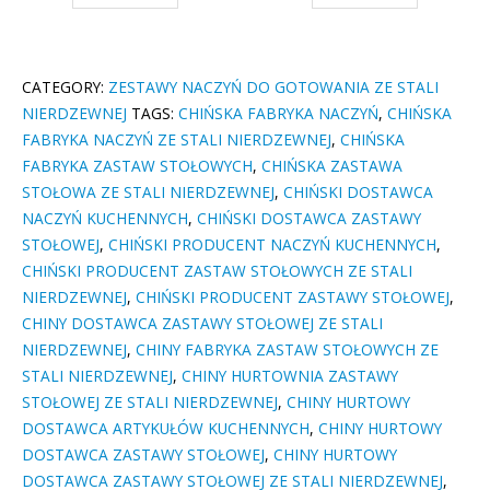
CATEGORY:
ZESTAWY NACZYŃ DO GOTOWANIA ZE STALI
NIERDZEWNEJ
TAGS:
CHIŃSKA FABRYKA NACZYŃ
,
CHIŃSKA
FABRYKA NACZYŃ ZE STALI NIERDZEWNEJ
,
CHIŃSKA
FABRYKA ZASTAW STOŁOWYCH
,
CHIŃSKA ZASTAWA
STOŁOWA ZE STALI NIERDZEWNEJ
,
CHIŃSKI DOSTAWCA
NACZYŃ KUCHENNYCH
,
CHIŃSKI DOSTAWCA ZASTAWY
STOŁOWEJ
,
CHIŃSKI PRODUCENT NACZYŃ KUCHENNYCH
,
CHIŃSKI PRODUCENT ZASTAW STOŁOWYCH ZE STALI
NIERDZEWNEJ
,
CHIŃSKI PRODUCENT ZASTAWY STOŁOWEJ
,
CHINY DOSTAWCA ZASTAWY STOŁOWEJ ZE STALI
NIERDZEWNEJ
,
CHINY FABRYKA ZASTAW STOŁOWYCH ZE
STALI NIERDZEWNEJ
,
CHINY HURTOWNIA ZASTAWY
STOŁOWEJ ZE STALI NIERDZEWNEJ
,
CHINY HURTOWY
DOSTAWCA ARTYKUŁÓW KUCHENNYCH
,
CHINY HURTOWY
DOSTAWCA ZASTAWY STOŁOWEJ
,
CHINY HURTOWY
DOSTAWCA ZASTAWY STOŁOWEJ ZE STALI NIERDZEWNEJ
,