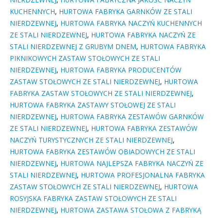
KUCHENNYCH
,
HURTOWA FABRYKA GARNKÓW ZE STALI
NIERDZEWNEJ
,
HURTOWA FABRYKA NACZYŃ KUCHENNYCH
ZE STALI NIERDZEWNEJ
,
HURTOWA FABRYKA NACZYŃ ZE
STALI NIERDZEWNEJ Z GRUBYM DNEM
,
HURTOWA FABRYKA
PIKNIKOWYCH ZASTAW STOŁOWYCH ZE STALI
NIERDZEWNEJ
,
HURTOWA FABRYKA PRODUCENTÓW
ZASTAW STOŁOWYCH ZE STALI NIERDZEWNEJ
,
HURTOWA
FABRYKA ZASTAW STOŁOWYCH ZE STALI NIERDZEWNEJ
,
HURTOWA FABRYKA ZASTAWY STOŁOWEJ ZE STALI
NIERDZEWNEJ
,
HURTOWA FABRYKA ZESTAWÓW GARNKÓW
ZE STALI NIERDZEWNEJ
,
HURTOWA FABRYKA ZESTAWÓW
NACZYŃ TURYSTYCZNYCH ZE STALI NIERDZEWNEJ
,
HURTOWA FABRYKA ZESTAWÓW OBIADOWYCH ZE STALI
NIERDZEWNEJ
,
HURTOWA NAJLEPSZA FABRYKA NACZYŃ ZE
STALI NIERDZEWNEJ
,
HURTOWA PROFESJONALNA FABRYKA
ZASTAW STOŁOWYCH ZE STALI NIERDZEWNEJ
,
HURTOWA
ROSYJSKA FABRYKA ZASTAW STOŁOWYCH ZE STALI
NIERDZEWNEJ
,
HURTOWA ZASTAWA STOŁOWA Z FABRYKĄ