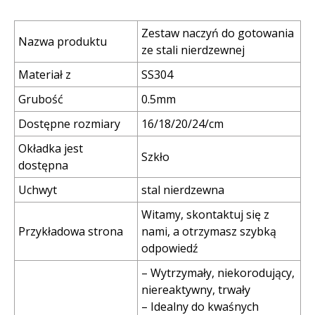
Zestaw naczyń do gotowania
Nazwa produktu
ze stali nierdzewnej
Materiał z
SS304
Grubość
0.5mm
Dostępne rozmiary
16/18/20/24/cm
Okładka jest
Szkło
dostępna
Uchwyt
stal nierdzewna
Witamy, skontaktuj się z
Przykładowa strona
nami, a otrzymasz szybką
odpowiedź
– Wytrzymały, niekorodujący,
niereaktywny, trwały
– Idealny do kwaśnych