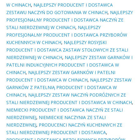
W CHINACH
,
NAJLEPSZY PRODUCENT I DOSTAWCA
ZESTAWU NACZYŃ DO GOTOWANIA W CHINACH
,
NAJLEPSZY
PROFESJONALNY PRODUCENT I DOSTAWCA NACZYŃ ZE
STALI NIERDZEWNEJ W CHINACH
,
NAJLEPSZY
PROFESJONALNY PRODUCENT I DOSTAWCA PRZYBORÓW
KUCHENNYCH W CHINACH
,
NAJLEPSZY ROSYJSKI
PRODUCENT I DOSTAWCA ZASTAW STOŁOWYCH ZE STALI
NIERDZEWNEJ W CHINACH
,
NAJLEPSZY ZESTAW GARNKÓW I
PATELNI INDUKCYJNYCH PRODUCENT I DOSTAWCA W
CHINACH
,
NAJLEPSZY ZESTAW GARNKÓW I PATELNI
PRODUCENT I DOSTAWCA W CHINACH
,
NAJLEPSZY ZESTAW
GARNKÓW Z PATELNIĄ PRODUCENT I DOSTAWCA W
CHINACH
,
NAJLEPSZY ZESTAW NACZYŃ PODRÓŻNYCH ZE
STALI NIERDZEWNEJ PRODUCENT I DOSTAWCA W CHINACH
,
NIEMIECKI PRODUCENT I DOSTAWCA NACZYŃ ZE STALI
NIERDZEWNEJ
,
NIEMIECKIE NACZYNIA ZE STALI
NIERDZEWNEJ
,
PRODUCENCI NACZYŃ KUCHENNYCH ZE
STALI NIERDZEWNEJ PRODUCENT I DOSTAWCA
,
PRODUCENT I DOSTAWCA BEZOLEJOWYCH PRZYBORÓW