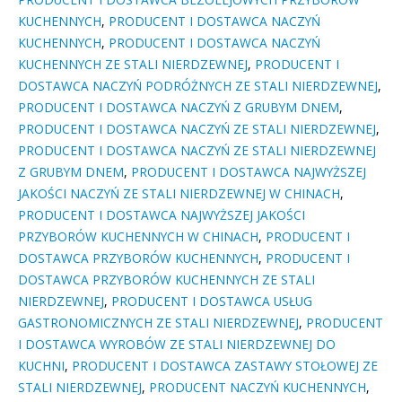
KUCHENNYCH
,
PRODUCENT I DOSTAWCA NACZYŃ
KUCHENNYCH
,
PRODUCENT I DOSTAWCA NACZYŃ
KUCHENNYCH ZE STALI NIERDZEWNEJ
,
PRODUCENT I
DOSTAWCA NACZYŃ PODRÓŻNYCH ZE STALI NIERDZEWNEJ
,
PRODUCENT I DOSTAWCA NACZYŃ Z GRUBYM DNEM
,
PRODUCENT I DOSTAWCA NACZYŃ ZE STALI NIERDZEWNEJ
,
PRODUCENT I DOSTAWCA NACZYŃ ZE STALI NIERDZEWNEJ
Z GRUBYM DNEM
,
PRODUCENT I DOSTAWCA NAJWYŻSZEJ
JAKOŚCI NACZYŃ ZE STALI NIERDZEWNEJ W CHINACH
,
PRODUCENT I DOSTAWCA NAJWYŻSZEJ JAKOŚCI
PRZYBORÓW KUCHENNYCH W CHINACH
,
PRODUCENT I
DOSTAWCA PRZYBORÓW KUCHENNYCH
,
PRODUCENT I
DOSTAWCA PRZYBORÓW KUCHENNYCH ZE STALI
NIERDZEWNEJ
,
PRODUCENT I DOSTAWCA USŁUG
GASTRONOMICZNYCH ZE STALI NIERDZEWNEJ
,
PRODUCENT
I DOSTAWCA WYROBÓW ZE STALI NIERDZEWNEJ DO
KUCHNI
,
PRODUCENT I DOSTAWCA ZASTAWY STOŁOWEJ ZE
STALI NIERDZEWNEJ
,
PRODUCENT NACZYŃ KUCHENNYCH
,