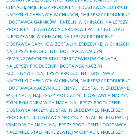
CHINACH
,
NAJLEPSZY PRODUCENT I DOSTAWCA DOBRYCH
NACZYŃ KUCHENNYCH W CHINACH
,
NAJLEPSZY PRODUCENT
I DOSTAWCA GARNKÓW I PATELNI W CHINACH
,
NAJLEPSZY
PRODUCENT I DOSTAWCA GARNKÓW I PATELNI ZE STALI
NIERDZEWNEJ W CHINACH
,
NAJLEPSZY PRODUCENT I
DOSTAWCA GARNKÓW ZE STALI NIERDZEWNEJ W CHINACH
,
NAJLEPSZY PRODUCENT I DOSTAWCA NACZYŃ
KEMPINGOWYCH ZE STALI NIERDZEWNEJ W CHINACH
,
NAJLEPSZY PRODUCENT I DOSTAWCA NACZYŃ
KUCHENNYCH
,
NAJLEPSZY PRODUCENT I DOSTAWCA
NACZYŃ KUCHENNYCH W CHINACH
,
NAJLEPSZY PRODUCENT
I DOSTAWCA NACZYŃ KUCHENNYCH ZE STALI NIERDZEWNEJ
W CHINACH
,
NAJLEPSZY PRODUCENT I DOSTAWCA NACZYŃ
Z GRUBYM DNEM W CHINACH
,
NAJLEPSZY PRODUCENT I
DOSTAWCA NACZYŃ ZE STALI NIERDZEWNEJ
,
NAJLEPSZY
PRODUCENT I DOSTAWCA NACZYŃ ZE STALI NIERDZEWNEJ
VSMPO W CHINACH
,
NAJLEPSZY PRODUCENT I DOSTAWCA
NACZYŃ ZE STALI NIERDZEWNEJ W CHINACH
,
NAJLEPSZY