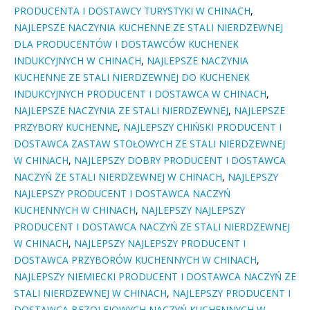
PRODUCENTA I DOSTAWCY TURYSTYKI W CHINACH
,
NAJLEPSZE NACZYNIA KUCHENNE ZE STALI NIERDZEWNEJ
DLA PRODUCENTÓW I DOSTAWCÓW KUCHENEK
INDUKCYJNYCH W CHINACH
,
NAJLEPSZE NACZYNIA
KUCHENNE ZE STALI NIERDZEWNEJ DO KUCHENEK
INDUKCYJNYCH PRODUCENT I DOSTAWCA W CHINACH
,
NAJLEPSZE NACZYNIA ZE STALI NIERDZEWNEJ
,
NAJLEPSZE
PRZYBORY KUCHENNE
,
NAJLEPSZY CHIŃSKI PRODUCENT I
DOSTAWCA ZASTAW STOŁOWYCH ZE STALI NIERDZEWNEJ
W CHINACH
,
NAJLEPSZY DOBRY PRODUCENT I DOSTAWCA
NACZYŃ ZE STALI NIERDZEWNEJ W CHINACH
,
NAJLEPSZY
NAJLEPSZY PRODUCENT I DOSTAWCA NACZYŃ
KUCHENNYCH W CHINACH
,
NAJLEPSZY NAJLEPSZY
PRODUCENT I DOSTAWCA NACZYŃ ZE STALI NIERDZEWNEJ
W CHINACH
,
NAJLEPSZY NAJLEPSZY PRODUCENT I
DOSTAWCA PRZYBORÓW KUCHENNYCH W CHINACH
,
NAJLEPSZY NIEMIECKI PRODUCENT I DOSTAWCA NACZYŃ ZE
STALI NIERDZEWNEJ W CHINACH
,
NAJLEPSZY PRODUCENT I
DOSTAWCA BEZOLEJOWYCH NACZYŃ KUCHENNYCH W