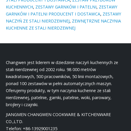
KUCHENNYCH
,
ZESTAWY GARNKÓW I PATELNI
,
ZESTAWY
GARNKÓW I PATELNI PRODUCENT I DOSTAWCA
,
ZESTAWY
NACZYŃ ZE STALI NIERDZEWNEJ
,
ZEWNĘTRZNE NACZYNIA
KUCHENNE ZE STALI NIERDZEWNEJ
Changwen jest liderem w dziedzinie naczyń kuchennych ze
stali nierdzewnej od 2002 roku. 98 000 metrów
kwadratowych, 500 pracowników, 50 linii montażowych,
ponad 100 zestawów w pełni automatycznych maszyn.
Oferujemy produkty, w tym naczynia kuchenne ze stali
nierdzewnej, patelnie, garnki, patelnie, woki, parowary,
brojlery i czajniki.
JIANGMEN CHANGWEN COOKWARE & KITCHENWARE
CO.,LTD.
Telefon:
+86-13929001235