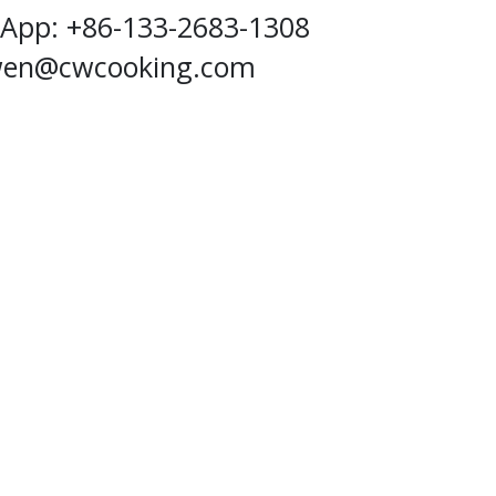
App: +86-133-2683-1308
wen@cwcooking.com