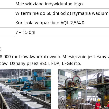
Mile widziane indywidualne logo
W terminie do 60 dni od otrzymania wadium
Kontrola w oparciu o AQL 2,5/4,0.
7 – 15 dni
:
98 000 metrów kwadratowych. Miesięcznie jesteśmy 
ćców. Uznany przez BSCI, FDA, LFGB itp.