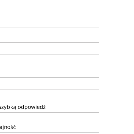
 szybką odpowiedź
ajność