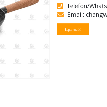
Telefon/Whats
Email: chang
Łączność