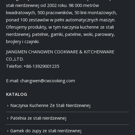
stali nierdzewnej od 2002 roku. 98 000 metrów
kwadratowych, 500 pracowników, 50 linii montażowych,
ponad 100 zestawów w pełni automatycznych maszyn.
Oferujemy produkty, w tym naczynia kuchenne ze stali
nierdzewnej, patelnie, garnki, patelnie, woki, parowary,
brojlery i czajniki.
JIANGMEN CHANGWEN COOKWARE & KITCHENWARE
CO.,LTD.
Telefon:
+86-13929001235
E-mail:
changwen@cwcooking.com
KATALOG
Naczynia Kuchenne Ze Stali Nierdzewnej
Patelnia ze stali nierdzewnej
Garnek do zupy ze stali nierdzewnej