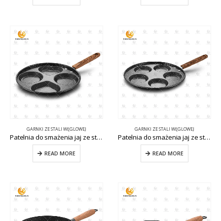
GARNKI ZE STALI WĘGLOWEJ
GARNKI ZE STALI WĘGLOWEJ
Patelnia do smażenia jaj ze stali węglowej z 4 otworami CW-CS036
Patelnia do smażenia jaj ze stali węglowej z 5 otworami CW-CS037
READ MORE
READ MORE