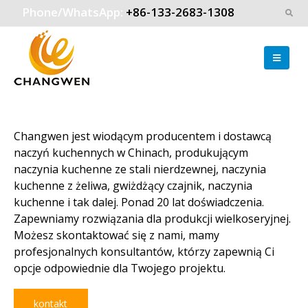
Phone/WhatsApp:
+86-133-2683-1308
Changwen jest wiodącym producentem i dostawcą
naczyń kuchennych w Chinach, produkującym
naczynia kuchenne ze stali nierdzewnej, naczynia
kuchenne z żeliwa, gwiżdżący czajnik, naczynia
kuchenne i tak dalej. Ponad 20 lat doświadczenia.
Zapewniamy rozwiązania dla produkcji wielkoseryjnej.
Możesz skontaktować się z nami, mamy
profesjonalnych konsultantów, którzy zapewnią Ci
opcje odpowiednie dla Twojego projektu.
kontakt