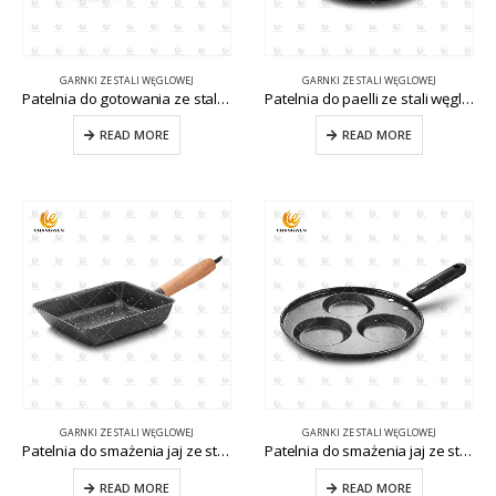
GARNKI ZE STALI WĘGLOWEJ
GARNKI ZE STALI WĘGLOWEJ
Patelnia do gotowania ze stali węglowej CW-CS026
Patelnia do paelli ze stali węglowej CW-CS032
READ MORE
READ MORE
GARNKI ZE STALI WĘGLOWEJ
GARNKI ZE STALI WĘGLOWEJ
Patelnia do smażenia jaj ze stali węglowej CW-CS027
Patelnia do smażenia jaj ze stali węglowej z 3 otworami CW-CS035
READ MORE
READ MORE