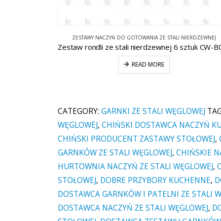
IERDZEWNEJ
ZESTAWY NACZYŃ DO GOTOWANIA ZE STALI NIERDZEWNEJ
Zestaw rondli ze stali nierdzewnej 6 sztuk CW-B020-3
READ MORE
CATEGORY:
GARNKI ZE STALI WĘGLOWEJ
TA
WĘGLOWEJ
,
CHIŃSKI DOSTAWCA NACZYŃ 
CHIŃSKI PRODUCENT ZASTAWY STOŁOWEJ
,
GARNKÓW ZE STALI WĘGLOWEJ
,
CHIŃSKIE N
HURTOWNIA NACZYŃ ZE STALI WĘGLOWEJ
,
STOŁOWEJ
,
DOBRE PRZYBORY KUCHENNE
,
D
DOSTAWCA GARNKÓW I PATELNI ZE STALI 
DOSTAWCA NACZYŃ ZE STALI WĘGLOWEJ
,
D