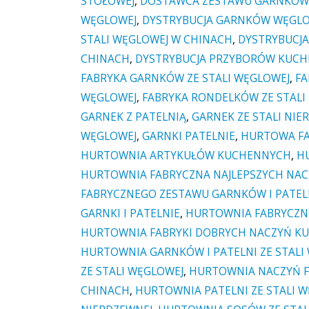
STOŁOWEJ
,
DOSTAWCA ZESTAWU GARNKÓW 
WĘGLOWEJ
,
DYSTRYBUCJA GARNKÓW WĘGLO
STALI WĘGLOWEJ W CHINACH
,
DYSTRYBUCJA
CHINACH
,
DYSTRYBUCJA PRZYBORÓW KUC
FABRYKA GARNKÓW ZE STALI WĘGLOWEJ
,
FA
WĘGLOWEJ
,
FABRYKA RONDELKÓW ZE STALI
GARNEK Z PATELNIĄ
,
GARNEK ZE STALI NIE
WĘGLOWEJ
,
GARNKI PATELNIE
,
HURTOWA FA
HURTOWNIA ARTYKUŁÓW KUCHENNYCH
,
H
HURTOWNIA FABRYCZNA NAJLEPSZYCH NA
FABRYCZNEGO ZESTAWU GARNKÓW I PATEL
GARNKI I PATELNIE
,
HURTOWNIA FABRYCZNI
HURTOWNIA FABRYKI DOBRYCH NACZYŃ K
HURTOWNIA GARNKÓW I PATELNI ZE STALI
ZE STALI WĘGLOWEJ
,
HURTOWNIA NACZYŃ 
CHINACH
,
HURTOWNIA PATELNI ZE STALI 