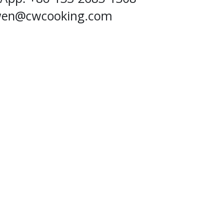
wen@cwcooking.com