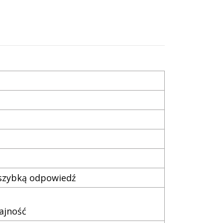
 szybką odpowiedź
ajność