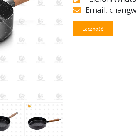
Email: chang
Łączność