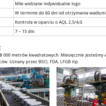
Mile widziane indywidualne logo
W terminie do 60 dni od otrzymania wadium
Kontrola w oparciu o AQL 2,5/4,0.
7 – 15 dni
:
98 000 metrów kwadratowych. Miesięcznie jesteśmy 
ćców. Uznany przez BSCI, FDA, LFGB itp.