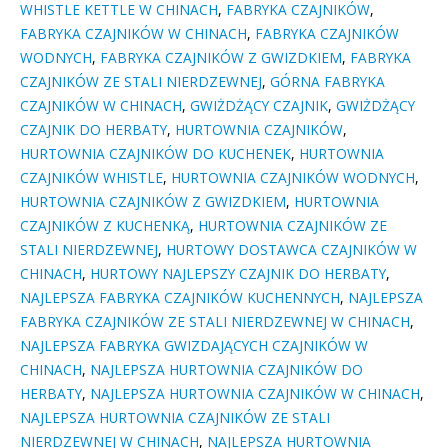
WHISTLE KETTLE W CHINACH
,
FABRYKA CZAJNIKÓW
,
FABRYKA CZAJNIKÓW W CHINACH
,
FABRYKA CZAJNIKÓW
WODNYCH
,
FABRYKA CZAJNIKÓW Z GWIZDKIEM
,
FABRYKA
CZAJNIKÓW ZE STALI NIERDZEWNEJ
,
GÓRNA FABRYKA
CZAJNIKÓW W CHINACH
,
GWIŻDŻĄCY CZAJNIK
,
GWIŻDŻĄCY
CZAJNIK DO HERBATY
,
HURTOWNIA CZAJNIKÓW
,
HURTOWNIA CZAJNIKÓW DO KUCHENEK
,
HURTOWNIA
CZAJNIKÓW WHISTLE
,
HURTOWNIA CZAJNIKÓW WODNYCH
,
HURTOWNIA CZAJNIKÓW Z GWIZDKIEM
,
HURTOWNIA
CZAJNIKÓW Z KUCHENKĄ
,
HURTOWNIA CZAJNIKÓW ZE
STALI NIERDZEWNEJ
,
HURTOWY DOSTAWCA CZAJNIKÓW W
CHINACH
,
HURTOWY NAJLEPSZY CZAJNIK DO HERBATY
,
NAJLEPSZA FABRYKA CZAJNIKÓW KUCHENNYCH
,
NAJLEPSZA
FABRYKA CZAJNIKÓW ZE STALI NIERDZEWNEJ W CHINACH
,
NAJLEPSZA FABRYKA GWIZDAJĄCYCH CZAJNIKÓW W
CHINACH
,
NAJLEPSZA HURTOWNIA CZAJNIKÓW DO
HERBATY
,
NAJLEPSZA HURTOWNIA CZAJNIKÓW W CHINACH
,
NAJLEPSZA HURTOWNIA CZAJNIKÓW ZE STALI
NIERDZEWNEJ W CHINACH
,
NAJLEPSZA HURTOWNIA