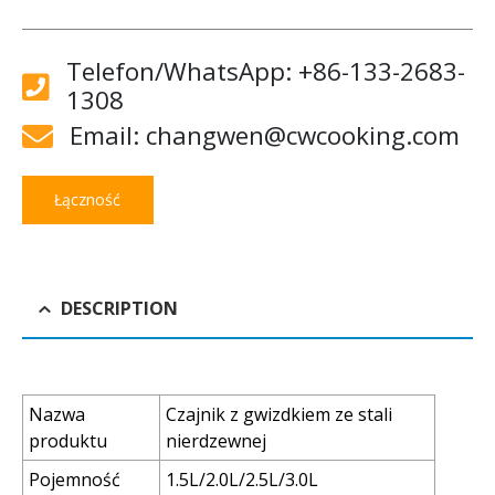
Telefon/WhatsApp: +86-133-2683-
1308
Email: changwen@cwcooking.com
Łączność
DESCRIPTION
Nazwa
Czajnik z gwizdkiem ze stali
produktu
nierdzewnej
Pojemność
1.5L/2.0L/2.5L/3.0L