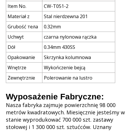
Item No.
CW-T051-2
Materiał z
Stal nierdzewna 201
Grubość тела
0.32mm
Uchwyt
czarna nylonowa rączka
Dół
0.34mm 430SS
Opakowanie
Skrzynka kolumnowa
Wnętrze
Wykończenie bejcą
Zewnętrznie
Polerowanie na lustro
Wyposażenie Fabryczne:
Nasza fabryka zajmuje powierzchnię 98 000
metrów kwadratowych. Miesięcznie jesteśmy w
stanie wyprodukować 700 000 szt. zastawy
stołowej i 1 300 000 szt. sztućców. Uznany