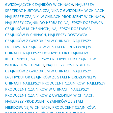
GWIZDAJĄCYCH CZAJNIKÓW W CHINACH
,
NAJLEPSZA
SPRZEDAŻ HURTOWA CZAJNIKA Z GWIZDKIEM W CHINACH
,
NAJLEPSZE CZAJNIKI W CHINACH PRODUCENT W CHINACH
,
NAJLEPSZY CZAJNIK DO HERBATY
,
NAJLEPSZY DOSTAWCA
CZAJNIKÓW KUCHENNYCH
,
NAJLEPSZY DOSTAWCA
CZAJNIKÓW W CHINACH
,
NAJLEPSZY DOSTAWCA
CZAJNIKÓW Z GWIZDKIEM W CHINACH
,
NAJLEPSZY
DOSTAWCA CZAJNIKÓW ZE STALI NIERDZEWNEJ W
CHINACH
,
NAJLEPSZY DYSTRYBUTOR CZAJNIKÓW
KUCHENNYCH
,
NAJLEPSZY DYSTRYBUTOR CZAJNIKÓW
WODNYCH W CHINACH
,
NAJLEPSZY DYSTRYBUTOR
CZAJNIKÓW Z GWIZDKIEM W CHINACH
,
NAJLEPSZY
DYSTRYBUTOR CZAJNIKÓW ZE STALI NIERDZEWNEJ W
CHINACH
,
NAJLEPSZY PRODUCENT CZAJNIKÓW
,
NAJLEPSZY
PRODUCENT CZAJNIKÓW W CHINACH
,
NAJLEPSZY
PRODUCENT CZAJNIKÓW Z GWIZDKIEM W CHINACH
,
NAJLEPSZY PRODUCENT CZAJNIKÓW ZE STALI
NIERDZEWNEJ W CHINACH
,
PRODUCENT CZAJNIKÓW
,