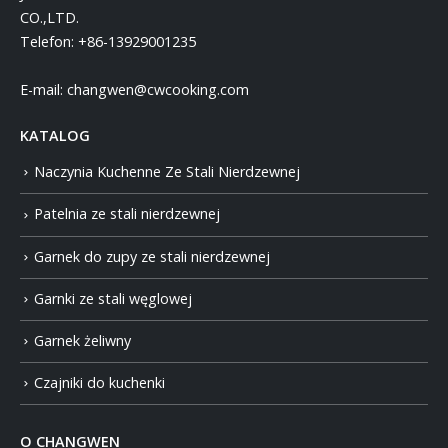
CO.,LTD.
Telefon:
+86-13929001235
E-mail:
changwen@cwcooking.com
KATALOG
Naczynia Kuchenne Ze Stali Nierdzewnej
Patelnia ze stali nierdzewnej
Garnek do zupy ze stali nierdzewnej
Garnki ze stali węglowej
Garnek żeliwny
Czajniki do kuchenki
O CHANGWEN