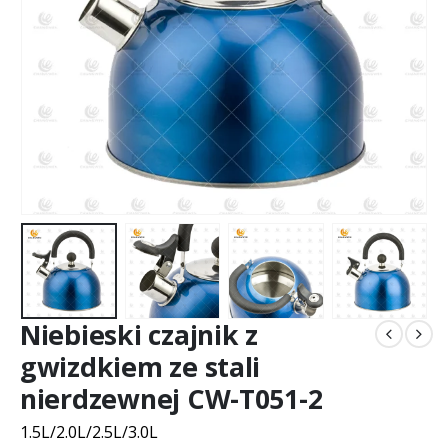
Niebieski czajnik z
gwizdkiem ze stali
nierdzewnej CW-T051-2
1.5L/2.0L/2.5L/3.0L