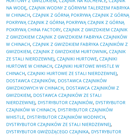
HURTOWY Z GWIZDKIEM
,
CZAJNIK NA KUCHENCE
,
CZAJNIK
NA WODĘ
,
CZAJNIK WODNY Z GÓRNYM TALERZEM FABRYKA
W CHINACH
,
CZAJNIK Z GÓRNĄ POKRYWĄ CZAJNIK Z GÓRNĄ
POKRYWĄ CZAJNIK Z GÓRNĄ POKRYWĄ CZAJNIK Z GÓRNĄ
POKRYWĄ CHINA FACTORY
,
CZAJNIK Z GWIZDKIEM CZAJNIK
Z GWIZDKIEM CZAJNIK Z GWIZDKIEM FABRYKA CZAJNIKÓW
W CHINACH
,
CZAJNIK Z GWIZDKIEM FABRYKA CZAJNIKÓW Z
GWIZDKIEM
,
CZAJNIK Z GWIZDKIEM HURTOWNIK
,
CZAJNIK
ZE STALI NIERDZEWNEJ
,
CZAJNIKI HURTOWE
,
CZAJNIKI
HURTOWE W CHINACH
,
CZAJNIKI HURTOWE WHISTLE W
CHINACH
,
CZAJNIKI HURTOWE ZE STALI NIERDZEWNEJ
,
DOSTAWCA CZAJNIKÓW
,
DOSTAWCA CZAJNIKÓW
GWIZDKOWYCH W CHINACH
,
DOSTAWCA CZAJNIKÓW Z
GWIZDKIEM
,
DOSTAWCA CZAJNIKÓW ZE STALI
NIERDZEWNEJ
,
DYSTRYBUTOR CZAJNIKÓW
,
DYSTRYBUTOR
CZAJNIKÓW W CHINACH
,
DYSTRYBUTOR CZAJNIKÓW
WHISTLE
,
DYSTRYBUTOR CZAJNIKÓW WODNYCH
,
DYSTRYBUTOR CZAJNIKÓW ZE STALI NIERDZEWNEJ
,
DYSTRYBUTOR GWIŻDŻĄCEGO CZAJNIKA
,
DYSTRYBUTOR