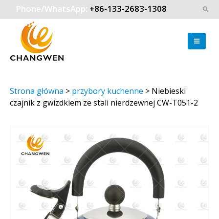
Phone/WhatsApp:
+86-133-2683-1308
Strona główna
>
przybory kuchenne
>
Niebieski
czajnik z gwizdkiem ze stali nierdzewnej CW-T051-2