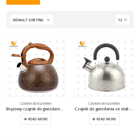
CZAJNIKI DO KUCHENKI
CZAJNIKI DO KUCHENKI
Brązowy czajnik do gwizdania ze stali nierdzewnej z drewnianą rączką CW-T030-1
Czajnik do gwizdania ze stali nierdzewnej CW-T051-1
READ MORE
READ MORE