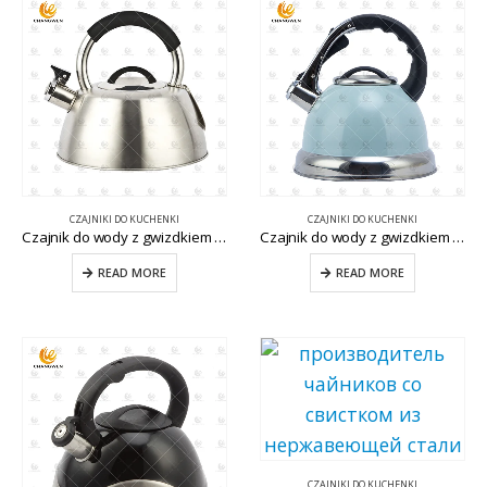
CZAJNIKI DO KUCHENKI
CZAJNIKI DO KUCHENKI
Czajnik do wody z gwizdkiem ze stali nierdzewnej CW-T052
Czajnik do wody z gwizdkiem ze stali nierdzewnej CW-T061
READ MORE
READ MORE
CZAJNIKI DO KUCHENKI