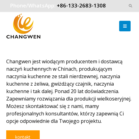
Phone/WhatsApp:
+86-133-2683-1308
Changwen jest wiodącym producentem i dostawcą
naczyń kuchennych w Chinach, produkującym
naczynia kuchenne ze stali nierdzewnej, naczynia
kuchenne z żeliwa, gwiżdżący czajnik, naczynia
kuchenne i tak dalej. Ponad 20 lat doświadczenia.
Zapewniamy rozwiązania dla produkcji wielkoseryjnej.
Możesz skontaktować się z nami, mamy
profesjonalnych konsultantów, którzy zapewnią Ci
opcje odpowiednie dla Twojego projektu.
kontakt