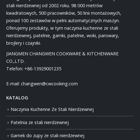
stali nierdzewnej od 2002 roku. 98 000 metrów
kwadratowych, 500 pracowników, 50 linii montażowych,
ponad 100 zestawów w pełni automatycznych maszyn.
Oferujemy produkty, w tym naczynia kuchenne ze stali
nierdzewnej, patelnie, garnki, patelnie, woki, parowary,
brojlery i czajniki.
JIANGMEN CHANGWEN COOKWARE & KITCHENWARE
CO.,LTD.
Telefon:
+86-13929001235
E-mail:
changwen@cwcooking.com
KATALOG
Naczynia Kuchenne Ze Stali Nierdzewnej
Patelnia ze stali nierdzewnej
Garnek do zupy ze stali nierdzewnej