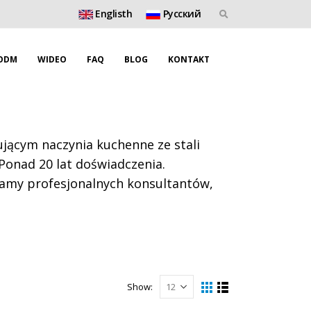
Englisth
Pусский
ODM
WIDEO
FAQ
BLOG
KONTAKT
ącym naczynia kuchenne ze stali
 Ponad 20 lat doświadczenia.
mamy profesjonalnych konsultantów,
Show: