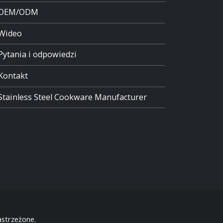
OEM/ODM
Wideo
Pytania i odpowiedzi
Kontakt
Stainless Steel Cookware Manufacturer
strzeżone.