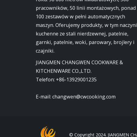
pracowników, 50 linii montażowych, ponad
100 zestawów w pełni automatycznych
maszyn. Oferujemy produkty, w tym naczyn
kuchenne ze stali nierdzewnej, patelnie,
garnki, patelnie, woki, parowary, brojlery i
czajniki.
JIANGMEN CHANGWEN COOKWARE &
KITCHENWARE CO.,LTD.
Telefon:
+86-13929001235
E-mail:
changwen@cwcooking.com
© Copyright 2024. JIANGMEN C