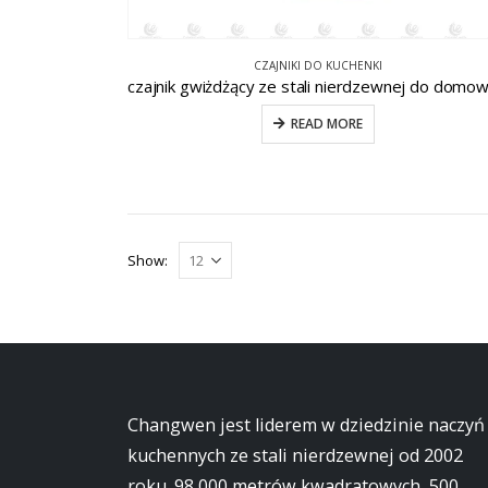
CZAJNIKI DO KUCHENKI
READ MORE
Show:
Changwen jest liderem w dziedzinie naczyń
kuchennych ze stali nierdzewnej od 2002
roku. 98 000 metrów kwadratowych, 500