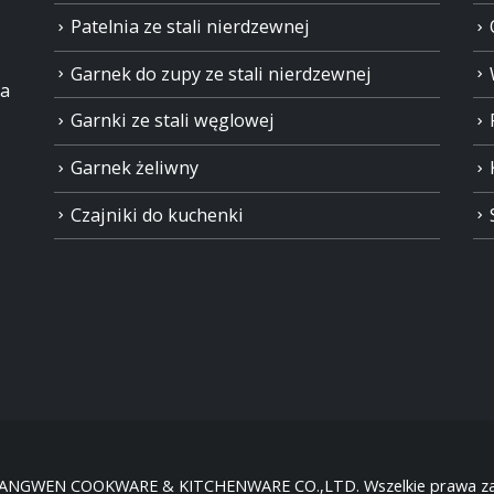
Patelnia ze stali nierdzewnej
Garnek do zupy ze stali nierdzewnej
ia
Garnki ze stali węglowej
Garnek żeliwny
Czajniki do kuchenki
HANGWEN COOKWARE & KITCHENWARE CO.,LTD. Wszelkie prawa za