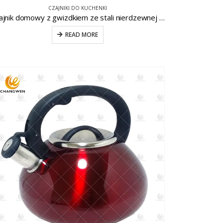
CZAJNIKI DO KUCHENKI
Czajnik domowy z gwizdkiem ze stali nierdzewnej CW-T074
READ MORE