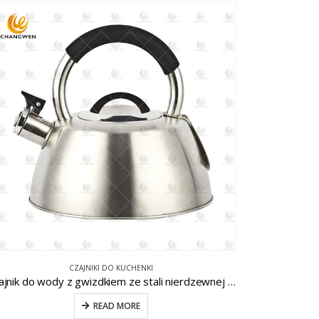
CZAJNIKI DO KUCHENKI
Czajnik do wody z gwizdkiem ze stali nierdzewnej CW-T052
READ MORE