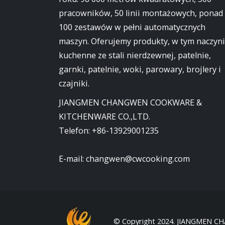
pracowników, 50 linii montażowych, ponad
100 zestawów w pełni automatycznych
maszyn. Oferujemy produkty, w tym naczyn
kuchenne ze stali nierdzewnej, patelnie,
garnki, patelnie, woki, parowary, brojlery i
czajniki.
JIANGMEN CHANGWEN COOKWARE &
KITCHENWARE CO.,LTD.
Telefon:
+86-13929001235
E-mail:
changwen@cwcooking.com
© Copyright 2024. JIANGMEN C