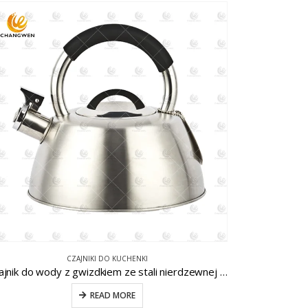
CZAJNIKI DO KUCHENKI
Czajnik do wody z gwizdkiem ze stali nierdzewnej CW-T052
READ MORE