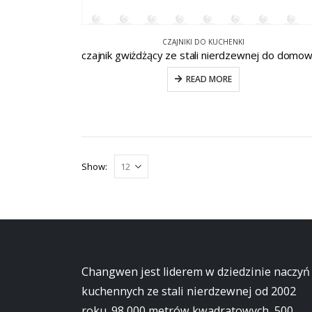
CZAJNIKI DO KUCHENKI
READ MORE
Show:
Changwen jest liderem w dziedzinie naczyń
kuchennych ze stali nierdzewnej od 2002
roku. 98 000 metrów kwadratowych, 500