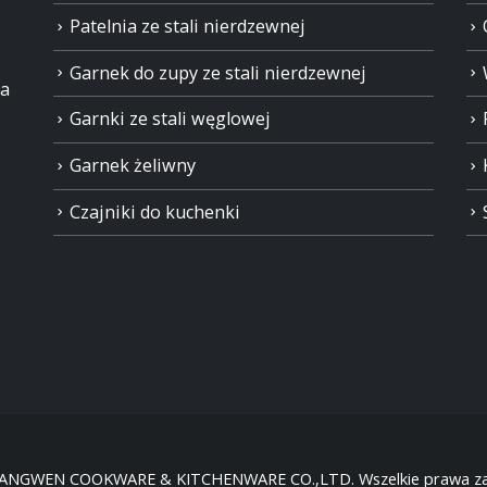
Patelnia ze stali nierdzewnej
Garnek do zupy ze stali nierdzewnej
ia
Garnki ze stali węglowej
Garnek żeliwny
Czajniki do kuchenki
HANGWEN COOKWARE & KITCHENWARE CO.,LTD. Wszelkie prawa za