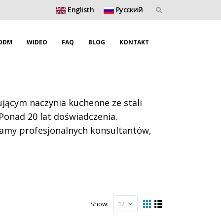
Englisth
Pусский
ODM
WIDEO
FAQ
BLOG
KONTAKT
ącym naczynia kuchenne ze stali
 Ponad 20 lat doświadczenia.
mamy profesjonalnych konsultantów,
Show: