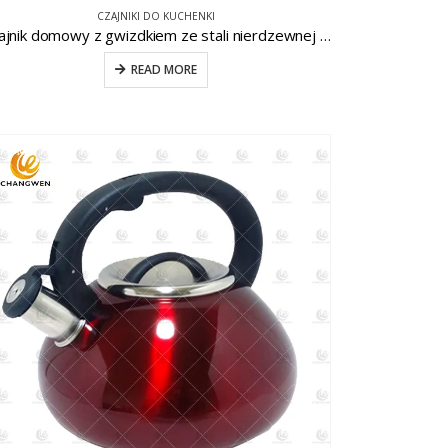
CZAJNIKI DO KUCHENKI
Czajnik domowy z gwizdkiem ze stali nierdzewnej CW-T074
READ MORE