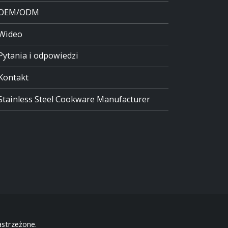
OEM/ODM
Wideo
Pytania i odpowiedzi
Kontakt
Stainless Steel Cookware Manufacturer
strzeżone.